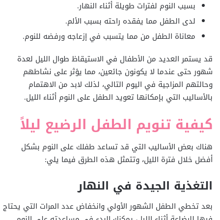
بسبب النوم لفترات طويلة أثناء النهار.
لدى الطفل مما يفقده راحته بسبب الألم.
معاناة الطفل من مما يتسبب في إزعاجه ورفضه للنوم.
قد يستمر العديد من الأطفال في الاستيقاظ طوال الليل لعدة
شهور حتى عندما لا يكونون جائعين، مما يؤثر على نشاطهم
وحالتهم المزاجية في اليوم التالي، لذلك لابد من الاهتمام
بالأساليب التي بإمكانها تعويد الطفل على النوم أثناء الليل.
كيفية تنويم الطفل الرضيع ليلاً
هناك بعض الأساليب التي قد تساعد طفلك على النوم بشكل
أفضل خلال فترة الليل، وتتمثل هذه الطرق فيما يلي:
التغذية الجيدة في النهار
بعد تخطي الطفل الشهور الأولي وانخفاض عدد المرات التي يحتاج
فيها للرضاعة أثناء الليل، يمكنك البدء في مساعدته على النوم