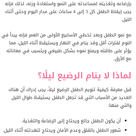
بإرضاعه وتغذيته لمساعدته على النمو واستعادة وزنه، لذلك فإنه
يجب إيقاظ الطفل كل 3 إلى 4 ساعات على مدار اليوم وحتى أثناء
الليل.
مع نمو الطفل وبعد تخطي الأسابيع الأولى من العمر فإنه يبدأ في
النوم لفترات أقل وقد ينام في النهار ويستيقظ أثناء الليل، مما
يؤثر على طاقته ويمنع نموه بشكل طبيعي ويتسبب في معاناته
مع الأرق.
لماذا لا ينام الرضيع ليلًا؟
قبل معرفة كيفية تنويم الطفل الرضيع ليلاً، يجب إدراك أن هناك
العديد من الأسباب التي قد تجعل الطفل يستيقظ طوال الليل
والتي منها:
أن يكون الطفل جائع ويحتاج إلى الرضاعة والتغذية.
شعور الطفل بالقلق وعدم الأمان ويحتاج لتهدئته أثناء الليل.