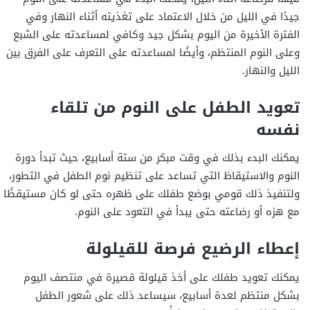
جيدًا في الليل من خلال الاعتماد على تغذيته أثناء النهار وفي
الفترة الأخيرة من اليوم بشكل جيد وكافي لمساعدته على الشبع
وعلى النوم المنتظم، وأيضًا لمساعدته على التعرف على الفرق بين
الليل والنهار.
تعويد الطفل على النوم من تلقاء
نفسه
يمكنك البدء بذلك في وقت مبكر من ستة أسابيع، حيث تبدأ دورة
النوم والاستيقاظ التي تساعد على تنظيم نوم الطفل في التطور،
ولتنفيذ ذلك قومي بوضع طفلك على ظهره حتى لو كان مستيقظًا
مع هزه أو رضاعته حتى يبدأ في التعود على النوم.
إعطاء الرضيع فرصة للقيلولة
يمكنك تعويد طفلك على أخذ قيلولة قصيرة في منتصف اليوم
بشكل منتظم لعدة أسابيع، سيساعد ذلك على شعور الطفل