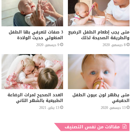
متى يجب إطعام الطفل الرضيع
3 صفات لتعرفي بها الطفل
والطريقة الصحيحة لذلك
المنغولي حديث الولادة
8 ديسمبر، 2020
9 ديسمبر، 2020
متى يظهر لون عيون الطفل
العدد الصحيح لمرات الرضاعة
الحقيقي
الطبيعية بالشهر الثاني
13 ديسمبر، 2020
13 يناير، 2021
مقالات من نفس التصنيف