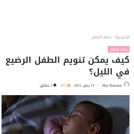
الرئيسية
/
رعاية الطفل
رعاية الطفل
كيف يمكن تنويم الطفل الرضيع
في الليل؟
Mai Shawkat
13 يناير، 2021
657
2 دقائق