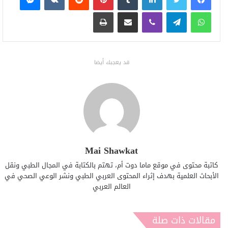
واتساب
تيلقرام
ڤايبر
مشاركة عبر البريد
طباعة
قد يعجبك أيضا
Mai Shawkat
كاتبة محتوى في موقع ماما دوت أم، تهتم بالكتابة في المجال الطبي ونقل
الأبحاث العلمية بهدف إثراء المحتوى العربي الطبي ونشر الوعي الصحي في
العالم العربي
مقالات ذات صلة