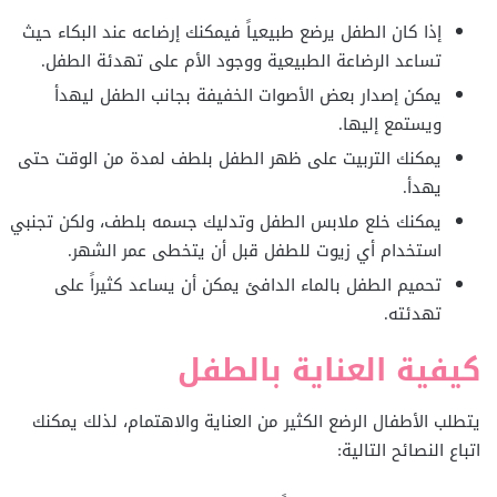
إذا كان الطفل يرضع طبيعياً فيمكنك إرضاعه عند البكاء حيث
تساعد الرضاعة الطبيعية ووجود الأم على تهدئة الطفل.
يمكن إصدار بعض الأصوات الخفيفة بجانب الطفل ليهدأ
ويستمع إليها.
يمكنك التربيت على ظهر الطفل بلطف لمدة من الوقت حتى
يهدأ.
يمكنك خلع ملابس الطفل وتدليك جسمه بلطف، ولكن تجنبي
استخدام أي زيوت للطفل قبل أن يتخطى عمر الشهر.
تحميم الطفل بالماء الدافئ يمكن أن يساعد كثيراً على
تهدئته.
كيفية العناية بالطفل
يتطلب الأطفال الرضع الكثير من العناية والاهتمام، لذلك يمكنك
اتباع النصائح التالية: