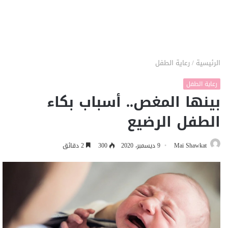
الرئيسية
/
رعاية الطفل
رعاية الطفل
بينها المغص.. أسباب بكاء
الطفل الرضيع
Mai Shawkat
9 ديسمبر، 2020
300
2 دقائق