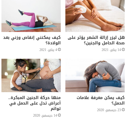
هل ليزر إزالة الشعر يؤثر على
كيف يمكنني إنقاص وزني بعد
صحة الحامل والجنين؟
الولادة؟
14 يناير، 2021
4 يناير، 2021
كيف يمكن معرفة علامات
منها حركة الجنين المبكرة..
الحمل؟
أعراض تدل على الحمل في
توائم
23 ديسمبر، 2020
14 ديسمبر، 2020