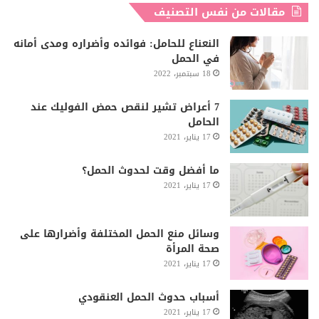
مقالات من نفس التصنيف
النعناع للحامل: فوائده وأضراره ومدى أمانه
في الحمل
18 سبتمبر، 2022
7 أعراض تشير لنقص حمض الفوليك عند
الحامل
17 يناير، 2021
ما أفضل وقت لحدوث الحمل؟
17 يناير، 2021
وسائل منع الحمل المختلفة وأضرارها على
صحة المرأة
17 يناير، 2021
أسباب حدوث الحمل العنقودي
17 يناير، 2021