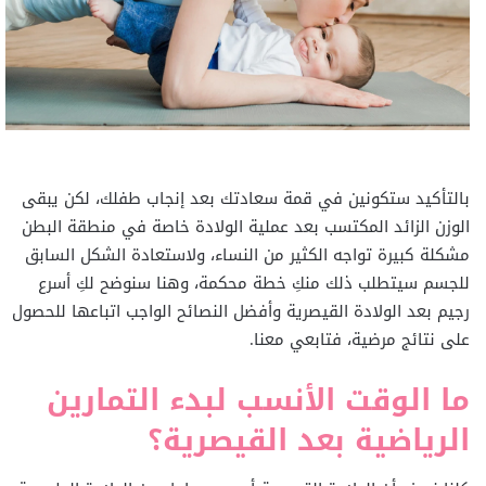
بالتأكيد ستكونين في قمة سعادتك بعد إنجاب طفلك، لكن يبقى
الوزن الزائد المكتسب بعد عملية الولادة خاصة في منطقة البطن
مشكلة كبيرة تواجه الكثير من النساء، ولاستعادة الشكل السابق
للجسم سيتطلب ذلك منكِ خطة محكمة، وهنا سنوضح لكِ أسرع
رجيم بعد الولادة القيصرية وأفضل النصائح الواجب اتباعها للحصول
على نتائج مرضية، فتابعي معنا.
ما الوقت الأنسب لبدء التمارين
الرياضية بعد القيصرية؟