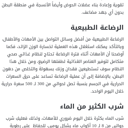
تقوية وإعادة بناء عضلات الحوض وأيضاً الأنسجة في منطقة البطن
بدون أي جهد مضاعف.
الرضاعة الطبيعية
الرضاعة الطبيعية من أفضل وسائل التواصل بين الأمهات والأطفال،
وبالتأكد يمكنك استغلال هذه العملية لخسارة الوزن الزائد، فكما
أوضحنا أن الأمهات أثناء فترة الرضاعة تحتاج لنظام غذائي صحي
متكامل لتوفير العناصر الغذائية لطفلها الرضيع، ومن خلال هذا
النظام سوف تستطيعين فقدان وزنك بسهولة والتخلص من دهون
البطن، بالإضافة إلى أن عملية الرضاعة تساعد على حرق السعرات
الحرارية في الجسم بنسبة تصل لحوالي من 300 لـ 500 سعرة حرارية
خلال اليوم الواحد.
شرب الكثير من الماء
شرب الماء بكثرة خلال اليوم ضروري للأمهات، ولذلك فعليكِ شرب
حوالي من 8 لـ 10 أكواب ماء بشكل يومي، للحفاظ على رطوبة