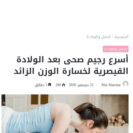
الرئيسية
/
الحمل والولادة
الحمل والولادة
أسرع رجيم صحى بعد الولادة
القيصرية لخسارة الوزن الزائد
Mai Shawkat
22 ديسمبر، 2020
269
3 دقائق