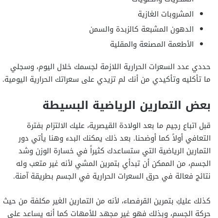
المشروبات الغازية
الدهون المشبعة كالزبدة والسمن
الأطعمة المصنعة والمقلية
حددي عدد السعرات الحرارية اللازمة لجسمك خلال اليوم، وسجلي
ما تأكليه وتأكيدي من أنك لم تزيدي على سعراتك الحرارية اليومية.
بعض التمارين الرياضية البسيطة
قبل اتباع رجيم ما بعد الولادة القيصرية، عليك الالتزام بفترة
التعافي أولاً كما أوضحنا. بعد ذلك يمكنك البدء وهنا يأتي دور
التمارين الرياضية التي ستساعدك كثيراً في خسارة الوزن وشد
الجسم، من الممكن أن تبدأي بتمرين المشي لأنه غير متعب وله
نتائج فعالة في حرق السعرات الحرارية في الجسم بطريقة آمنة.
كذلك عليكِ بتمرين القرفصاء، لأنه من التمارين الغير مكلفة من حيث
حركة الجسم، وبذلك فهو غير مجهد للأمهات كما أنه يساعد على