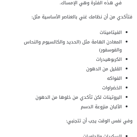
في هذه الفترة وهي الإمساك.
فتأكدي من أن نظامك غني بالعناصر الأساسية مثل:
الفيتامينات
المعادن الهامة مثل (الحديد والكالسيوم والنحاس
والفوسفور)
الكربوهيدرات
القليل من الدهون
الفواكه
الخضراوات
البروتينات لكن تأكدي من خلوها من الدهون
الألبان منزوعة الدسم
وفي نفس الوقت يجب أن تتجنبي:
السكريات والحلويات