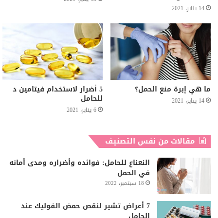
14 يناير، 2021
ما هي إبرة منع الحمل؟
5 أضرار لاستخدام فيتامين د
للحامل
14 يناير، 2021
6 يناير، 2021
مقالات من نفس التصنيف
النعناع للحامل: فوائده وأضراره ومدى أمانه
في الحمل
18 سبتمبر، 2022
7 أعراض تشير لنقص حمض الفوليك عند
الحامل