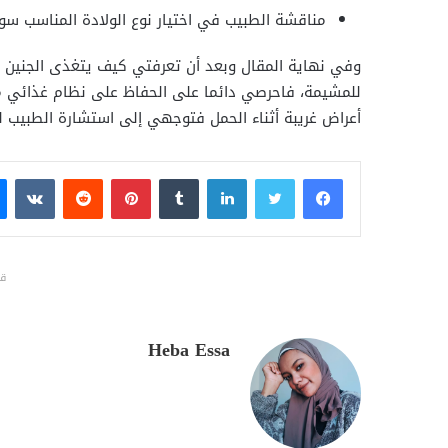
مناقشة الطبيب في اختيار نوع الولادة المناسب سوا
وفي نهاية المقال وبعد أن تعرفتي كيف يتغذى الجنين
للمشيمة، فاحرصي دائما على الحفاظ على نظام غذائي م
أعراض غريبة أثناء الحمل فتوجهي إلى استشارة الطبيب لم
فيسبوك
تويتر
لينكدإن
بينتيريست
قد
Heba Essa