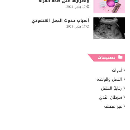
وأضرارها على صحة المرأة
17 يناير، 2021
أسباب حدوث الحمل العنقودي
17 يناير، 2021
تصنيفات
أدوات
الحمل والولادة
رعاية الطفل
سرطان الثدي
غير مصنف