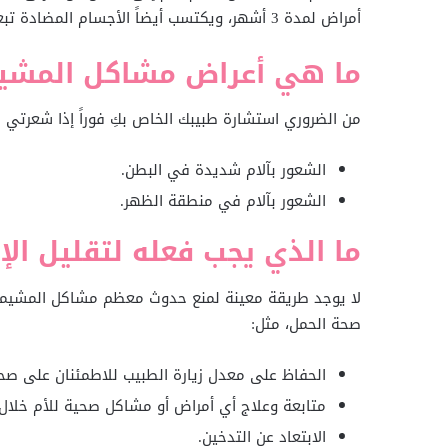
أمراض لمدة 3 أشهر، ويكتسب أيضاً الأجسام المضادة تبعاً للظروف والجراثيم التي يتعرض لها خلال حياته خارج الرحم.
ما هي أعراض مشاكل المشي
من الضروري استشارة طبيبك الخاص بكِ فوراً إذا شعرتي بأ
الشعور بآلام شديدة في البطن.
الشعور بآلام في منطقة الظهر.
ما الذي يجب فعله لتقليل ال
لا يوجد طريقة معينة لمنع حدوث معظم مشاكل المشيمة،
صحة الحمل، مثل:
الحفاظ على معدل زيارة الطبيب للاطمئنان على صحة
متابعة وعلاج أي أمراض أو مشاكل صحية للأم خلال 
الابتعاد عن التدخين.