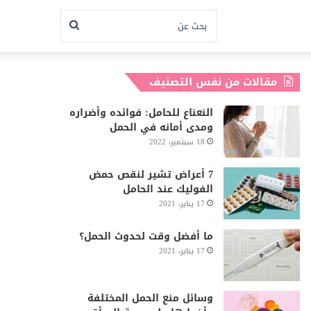
بحث
عن
مقالات من نفس التصنيف
النعناع للحامل: فوائده وأضراره
ومدى أمانه في الحمل
18 سبتمبر، 2022
7 أعراض تشير لنقص حمض
الفوليك عند الحامل
17 يناير، 2021
ما أفضل وقت لحدوث الحمل؟
17 يناير، 2021
وسائل منع الحمل المختلفة