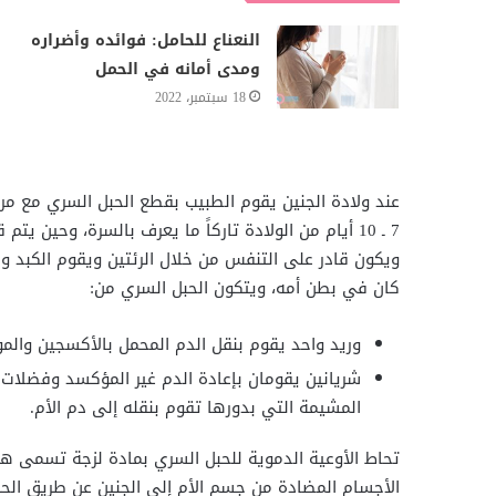
النعناع للحامل: فوائده وأضراره
ومدى أمانه في الحمل
18 سبتمبر، 2022
7 ـ 10 أيام من الولادة تاركاً ما يعرف بالسرة، وحين 
ويكون قادر على التنفس من خلال الرئتين ويقوم الكبد وا
كان في بطن أمه، ويتكون الحبل السري من:
وريد واحد يقوم بنقل الدم المحمل بالأكسجين والمو
شريانين يقومان بإعادة الدم غير المؤكسد وفضلات 
المشيمة التي بدورها تقوم بنقله إلى دم الأم.
تحاط الأوعية الدموية للحبل السري بمادة لزجة تسمى هل
الأجسام المضادة من جسم الأم إلى الجنين عن طريق الحب