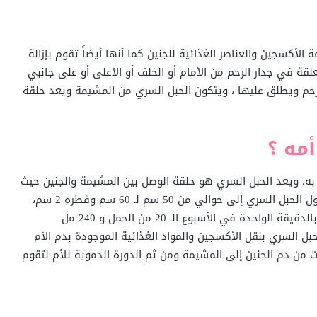
الأكسجين والعناصر الغذائية للجنين كما أنها أيضاً تقوم بإزالة
لقة في جدار الرحم من الأمام أو الخلف أو الأعلى أو على جانبي
حم ويطلق عليها ، ويتكون الحبل السري من المشيمة ويعد حلقة
مه ؟
به، ويعد الحبل السري هو حلقة الوصل بين المشيمة والجنين حيث
يمتد من المشيمة إلى فتحة في بطن الجنين، ويتراوح طول الحبل السري إلى حوالي من 50 سم لـ 60 سم وقطره 2 سم،
ويتدفق الدم خلال الحبل السري إلى ما يقرب من 35 مل بالدقيقة الواحدة في الأسبوع الـ 20 من الحمل و 240 مل
الـ 40 من الحمل، ويقوم الحبل السري بنقل الأكسجين والمواد الغذائية الموجودة بدم الأم
 من دم الجنين إلى المشيمة ومن ثم الدورة الدموية للأم لتقوم