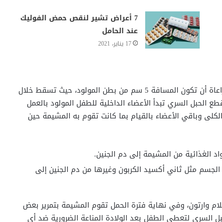
7 أعراض تشير لنقص حمض الفوليك
عند الحامل
17 يناير، 2021
عند ولادة الجنين يقوم الطبيب بقطع الحبل السري مع مراعاة أن تكون المسافة 5 سم من بطن المولود، حيث تسقط خلال
يتم قطع الحبل السري تبدأ الأعضاء الداخلية للطفل المولود بالعمل
لكلى وباقي الأعضاء بالقيام بما كانت تقوم به المشيمة حين
اد الغذائية من المشيمة إلى دم الجنين.
الجسم مثل ثاني أكسيد الكربون وغيرها من دم الجنين إلى
ام وارتون، وفي نهاية فترة الحمل تقوم المشيمة بتمرير بعض
ل السري لتعطي الطفل بعد الولادة المناعة الضرورية ضد أي