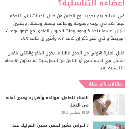
أعضاءه التناسلية؟
في البداية يتم تحديد نوع الجنين من خلال الجينات التي تتحكم
فيما بعد في نوعه وسلوكه ووظائف جسمه وشكله، ويتكون
الجنين عندما تتحد كروموسومات الحيوان المنوي مع كرموسومات
البويضة والتي تنتج ذكر إن كانت XY وأنثى إن كانت XX.
خلال الفترة الأولى من الحمل غالبا ما يكون الذكر والأنثى بنفس
الشكل في الرحم حتى أو الثامن من الحمل،حيث لم تتكون الأعضاء
التناسلية بعد.
مقالات ذات صلة
النعناع للحامل: فوائده وأضراره ومدى أمانه
في الحمل
18 سبتمبر، 2022
7 أعراض تشير لنقص حمض الفوليك عند