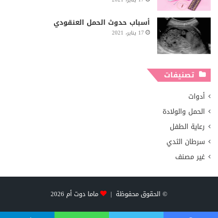
أسباب حدوث الحمل العنقودي
17 يناير، 2021
تصنيفات
أدوات
الحمل والولادة
رعاية الطفل
سرطان الثدي
غير مصنف
© الحقوق محفوظة |
ماما دوت أم
2026