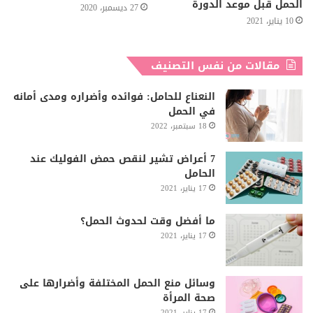
الحمل قبل موعد الدورة
27 ديسمبر، 2020
10 يناير، 2021
مقالات من نفس التصنيف
النعناع للحامل: فوائده وأضراره ومدى أمانه
في الحمل
18 سبتمبر، 2022
7 أعراض تشير لنقص حمض الفوليك عند
الحامل
17 يناير، 2021
ما أفضل وقت لحدوث الحمل؟
17 يناير، 2021
وسائل منع الحمل المختلفة وأضرارها على
صحة المرأة
17 يناير، 2021