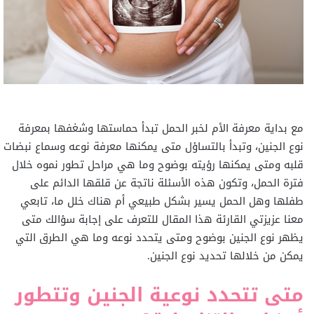
مع بداية معرفة الأم لخبر الحمل تبدأ حماستها وشغفها بمعرفة
نوع الجنين، وتبدأ بالتساؤل متى يمكنها معرفة نوعه وسماع نبضات
قلبه ومتى يمكنها رؤيته بوضوح وما هي مراحل تطور نموه خلال
فترة الحمل، وتكون هذه الأسئلة ناتجة عن قلقها الدائم على
طفلها وهل الحمل يسير بشكل طبيعي أم هناك خلل ما، تابعي
معنا عزيزتي القارئة هذا المقال للتعرف على إجابة سؤالك متى
يظهر نوع الجنين بوضوح ومتى يتحدد نوعه وما هي الطرق التي
يمكن من خلالها تحديد نوع الجنين.
متى تتحدد نوعية الجنين وتتطور