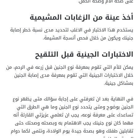
على صحة الأم وصحة الحمل.
أخذ عينة من الزغابات المشيمية
يستخدم هذا الاختبار في الاغلب لتحديد مدى نسبة خطر إصابة
جنينك ويكون من خلال فحص أنسجة المشيمة.
الاختبارات الجينية قبل التلقيح
يمكن للأم التي تقوم بمعرفة نوع الجنين قبل زرعه في الرحم، من
خلال الاختبارات الجينية التي تقوم بمعرفة مدى إصابة الجنين
بمشاكل جينية.
في النهاية بعد ان تعرفتي على إجابة سؤالك متى يظهر نوع
الجنين بوضوح ومتى يتحدد نوع الجنين وما هي الطرق التي
تساعدك على معرفة نوعه، يجب ان تعلمي عزيزتي القارئة أنه
مهما كان نوع جنينك يجب الاهتمام به وبصحته وصحتك حتى
تقابلين طفلك وهو بصحة جيدة يوم الولادة، ونتمى لكما دوام