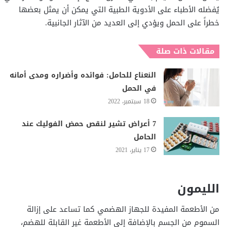
يُفضله الأطباء على الأدوية الطبية التي يمكن أن يمثل بعضها
خطراً على الحمل ويؤدي إلى العديد من الآثار الجانبية.
مقالات ذات صلة
النعناع للحامل: فوائده وأضراره ومدى أمانه
في الحمل
18 سبتمبر، 2022
7 أعراض تشير لنقص حمض الفوليك عند
الحامل
17 يناير، 2021
الليمون
من الأطعمة المفيدة للجهاز الهضمي كما تساعد على إزالة
السموم من الجسم بالإضافة إلى الأطعمة غير القابلة للهضم،