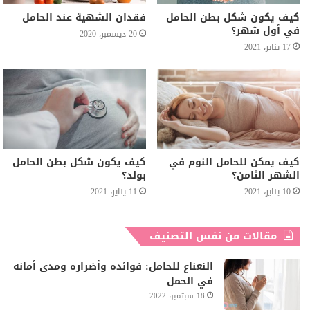
كيف يكون شكل بطن الحامل
فقدان الشهية عند الحامل
في أول شهر؟
20 ديسمبر، 2020
17 يناير، 2021
كيف يمكن للحامل النوم في
كيف يكون شكل بطن الحامل
الشهر الثامن؟
بولد؟
10 يناير، 2021
11 يناير، 2021
مقالات من نفس التصنيف
النعناع للحامل: فوائده وأضراره ومدى أمانه
في الحمل
18 سبتمبر، 2022