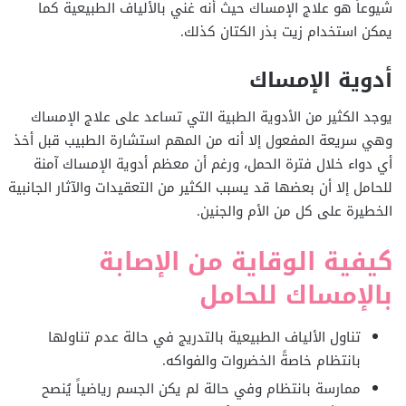
شيوعاً هو علاج الإمساك حيث أنه غني بالألياف الطبيعية كما
يمكن استخدام زيت بذر الكتان كذلك.
أدوية الإمساك
يوجد الكثير من الأدوية الطبية التي تساعد على علاج الإمساك
وهي سريعة المفعول إلا أنه من المهم استشارة الطبيب قبل أخذ
أي دواء خلال فترة الحمل، ورغم أن معظم أدوية الإمساك آمنة
للحامل إلا أن بعضها قد يسبب الكثير من التعقيدات والآثار الجانبية
الخطيرة على كل من الأم والجنين.
كيفية الوقاية من الإصابة
بالإمساك للحامل
تناول الألياف الطبيعية بالتدريج في حالة عدم تناولها
بانتظام خاصةً الخضروات والفواكه.
ممارسة بانتظام وفي حالة لم يكن الجسم رياضياً يُنصح