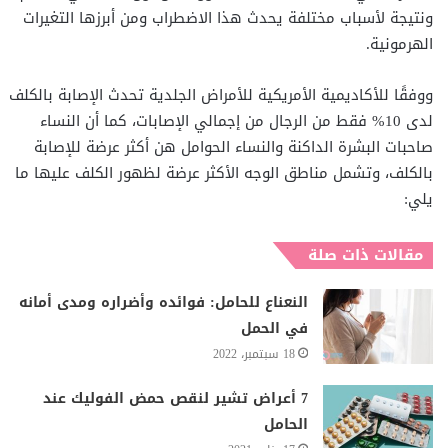
ونتيجة لأسباب مختلفة يحدث هذا الاضطراب ومن أبرزها التغيرات
الهرمونية.
ووفقًا للأكاديمية الأمريكية للأمراض الجلدية تحدث الإصابة بالكلف
لدى 10% فقط من الرجال من إجمالي الإصابات، كما أن النساء
صاحبات البشرة الداكنة والنساء الحوامل هن أكثر عرضة للإصابة
بالكلف، وتشمل مناطق الوجه الأكثر عرضة لظهور الكلف عليها ما
يلي:
مقالات ذات صلة
النعناع للحامل: فوائده وأضراره ومدى أمانه
في الحمل
18 سبتمبر، 2022
7 أعراض تشير لنقص حمض الفوليك عند
الحامل