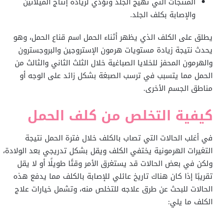
المنتجات التي تهيج الجلد وتؤدي لزيادة إنتاج الميلانين
والإصابة بكلف الجلد.
يطلق على الكلف الذي يظهر أثناء الحمل اسم قناع الحمل، وهو
يحدث نتيجة زيادة مستويات هرمون الإستروجين والبروجسترون
والهرمون المحفز للخلايا الصباغية خلال الثلث الثاني والثالث من
الحمل مما يتسبب في ترسب الصبغة بشكل زائد على الوجه أو
مناطق الجسم الأخرى.
كيفية التخلص من كلف الحمل
في أغلب الحالات التي تصاب بالكلف خلال فترة الحمل نتيجة
التغيرات الهرمونية يختفي الكلف ويقل بشكل تدريجي بعد الولادة،
ولكن في بعض الحالات قد يستغرق الأمر وقتًا طويلًا أو لا يقل
تقريبًا إذا كان هناك تاريخ عائلي للإصابة بالكلف مما يدفع هذه
الحالات للبحث عن طرق علاجه للتخلص منه، وتشمل خيارات علاج
الكلف ما يلي: