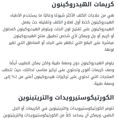
كريمات الهيدروكينون
هي من علاجات الكلف الأكثر شيوعًا وغالبًا ما يستخدم الأطباء
الهيدروكينون كخط أول لعلاج الكلف وتقليله حث يعمل
الهيدروكينون على تفتيح لون الجلد، ويتوفر الهيدروكينون كمحلول
أو كريم أو جل ويمكن لأي شخص تطبيق منتج الهيدروكينون
مباشرة على البقع التي تظهر على الجلد أو المناطق التي تغير
لونها.
يتوفر الهيدروكينون دون وصفة طبية ولكن يمكن للطبيب أيضًا
وصف كريمات أقوى وتحتوي على تركيز مناسب لحالتك، حيث تتطلب
المنتجات التي تحتوي على تركيزات هيدروكينون أعلى من 2% إلى
وصفة طبية.
الكورتيكوستيرويدات والتريتينوين
تتوفر الكورتيكوستيرويدات والتريتينوين في الكريمات أو الجل
الطبي، ويمكن أن يساعد كلاً من الكورتيكوستيرويدات والتريتينوين