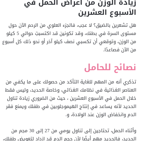
زيادة الوزن من أعراض الحمل في
الأسبوع العشرين
هل تشعرين بالضيق؟ لا عجب، فالجزء العلوي من الرحم الآن حول
مستوى السرة في بطنك، وقد تكونين قد اكتسبتِ حوالي 5 كيلو
من الوزن، وتوقعي أن تكسبي نصف كيلو آخر أو نحو ذلك كل أسبوع
من الآن فصاعدًا.
نصائح للحامل
تذكري أنه من المهم للغاية التأكد من حصولك على ما يكفي من
العناصر الغذائية في نظامك الغذائي، وخاصة الحديد، وليس فقط
خلال الحمل في الأسبوع العشرين ، حيث من الضروري زيادة تناول
الحديد لأنه يساعد في إنتاج الهيموجلوبين في طفلك ويمنع فقر
الدم وانخفاض الوزن عند الولادة، و.
وأثناء الحمل، تحتاجين إلى تناول يومي من 27 إلى 30 مجم من
الحديد، فالحديد مهم أيضًا لأن حجم الدم قد ازداد لتعويض طفلك،