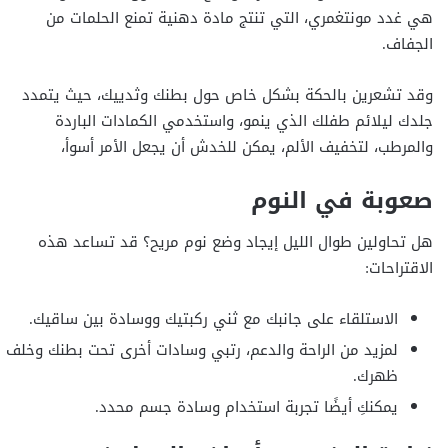
هي غدد مونتغمري، التي تنتج مادة دهنية تمنع الحلمات من
الجفاف.
وقد تشعرين بالحكة بشكل خاص حول بطنك وثدييك، حيث يتمدد
جلدك ليلائم طفلك الذي ينمو، واستخدمي الكمادات الباردة
والمرطب، لتخفيف الألم، يمكن للخدش أن يجعل الأمر أسوأ،
صعوبة في النوم
هل تحاولين طوال الليل إيجاد وضع نوم مريح؟ قد تساعد هذه
الاقتراحات:
الاستلقاء على جانبك مع ثني ركبتيك ووسادة بين ساقيك.
لمزيد من الراحة والدعم، رتبي وسادات أخرى تحت بطنك وخلف
ظهرك.
يمكنكِ أيضًا تجربة استخدام وسادة جسم محدد.