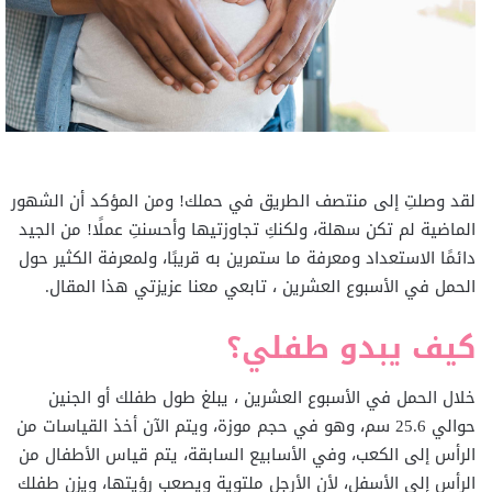
لقد وصلتِ إلى منتصف الطريق في حملك! ومن المؤكد أن الشهور
الماضية لم تكن سهلة، ولكنكِ تجاوزتيها وأحسنتِ عملًا! من الجيد
دائمًا الاستعداد ومعرفة ما ستمرين به قريبًا، ولمعرفة الكثير حول
الحمل في الأسبوع العشرين ، تابعي معنا عزيزتي هذا المقال.
كيف يبدو طفلي؟
خلال الحمل في الأسبوع العشرين ، يبلغ طول طفلك أو الجنين
حوالي 25.6 سم، وهو في حجم موزة، ويتم الآن أخذ القياسات من
الرأس إلى الكعب، وفي الأسابيع السابقة، يتم قياس الأطفال من
الرأس إلى الأسفل، لأن الأرجل ملتوية ويصعب رؤيتها، ويزن طفلك