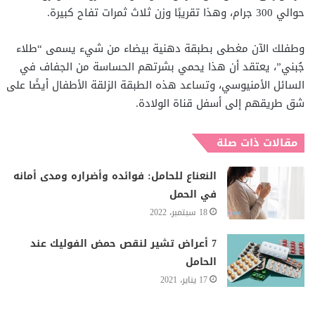
حوالي 300 جرام، وهذا تقريبًا وزن ثلاث ثمرات تفاح كبيرة.
وطفلك الآن مغطى بطبقة دهنية بيضاء من شيء يسمى “طلاء
جُبني”، يعتقد أن هذا يحمي بشرتهم الحساسة من الجفاف في
السائل الأمنيوسي، وتساعد هذه الطبقة الزلقة الأطفال أيضًا على
شق طريقهم إلى أسفل قناة الولادة.
مقالات ذات صلة
النعناع للحامل: فوائده وأضراره ومدى أمانه
في الحمل
18 سبتمبر، 2022
7 أعراض تشير لنقص حمض الفوليك عند
الحامل
17 يناير، 2021