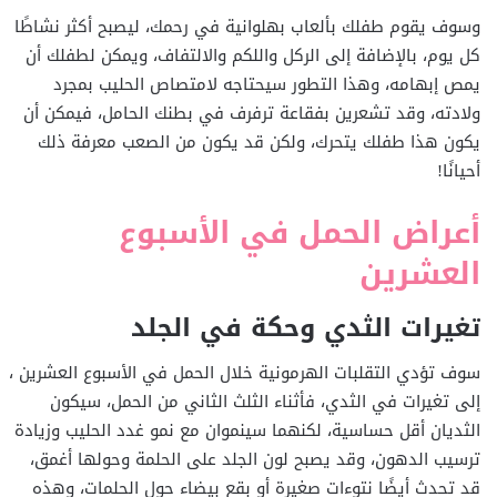
وسوف يقوم طفلك بألعاب بهلوانية في رحمك، ليصبح أكثر نشاطًا
كل يوم، بالإضافة إلى الركل واللكم والالتفاف، ويمكن لطفلك أن
يمص إبهامه، وهذا التطور سيحتاجه لامتصاص الحليب بمجرد
ولادته، وقد تشعرين بفقاعة ترفرف في بطنك الحامل، فيمكن أن
يكون هذا طفلك يتحرك، ولكن قد يكون من الصعب معرفة ذلك
أحيانًا!
أعراض الحمل في الأسبوع
العشرين
تغيرات الثدي وحكة في الجلد
سوف تؤدي التقلبات الهرمونية خلال الحمل في الأسبوع العشرين ،
إلى تغيرات في الثدي، فأثناء الثلث الثاني من الحمل، سيكون
الثديان أقل حساسية، لكنهما سينموان مع نمو غدد الحليب وزيادة
ترسيب الدهون، وقد يصبح لون الجلد على الحلمة وحولها أغمق،
قد تحدث أيضًا نتوءات صغيرة أو بقع بيضاء حول الحلمات، وهذه