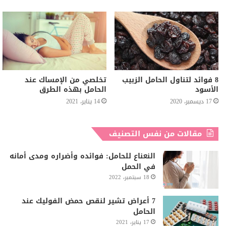
8 فوائد لتناول الحامل الزبيب
تخلصي من الإمساك عند
الأسود
الحامل بهذه الطرق
17 ديسمبر، 2020
14 يناير، 2021
مقالات من نفس التصنيف
النعناع للحامل: فوائده وأضراره ومدى أمانه
في الحمل
18 سبتمبر، 2022
7 أعراض تشير لنقص حمض الفوليك عند
الحامل
17 يناير، 2021