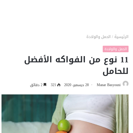
الرئيسية
/
الحمل والولادة
الحمل والولادة
11 نوع من الفواكه الأفضل
للحامل
Manar Basyouni
28 ديسمبر، 2020
321
2 دقائق