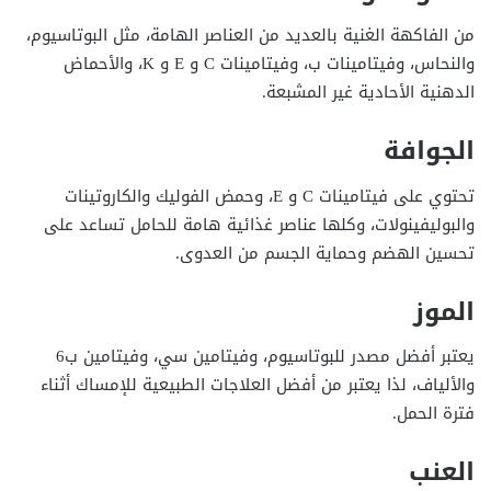
من الفاكهة الغنية بالعديد من العناصر الهامة، مثل البوتاسيوم،
والنحاس، وفيتامينات ب، وفيتامينات C و E و K، والأحماض
الدهنية الأحادية غير المشبعة.
الجوافة
تحتوي على فيتامينات C و E، وحمض الفوليك والكاروتينات
والبوليفينولات، وكلها عناصر غذائية هامة للحامل تساعد على
تحسين الهضم وحماية الجسم من العدوى.
الموز
يعتبر أفضل مصدر للبوتاسيوم، وفيتامين سي، وفيتامين ب6
والألياف، لذا يعتبر من أفضل العلاجات الطبيعية للإمساك أثناء
فترة الحمل.
العنب