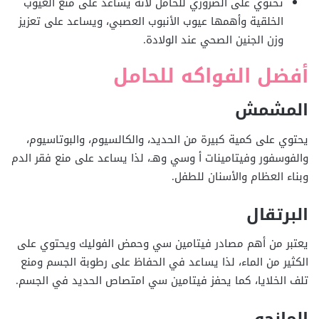
تحتوي على الضروري للحامل لأنه يساعد على منع العيوب
الخلقية وأهمها عيوب الأنبوب العصبي، ويساعد على تعزيز
وزن الجنين الصحي عند الولادة.
أفضل الفواكه للحامل
المشمش
يحتوي على كمية كبيرة من الحديد، والكالسيوم، والبوتاسيوم،
والفوسفور وفيتامينات أ وسي وهـ، لذا يساعد على منع فقر الدم
وبناء العظام والأسنان للطفل.
البرتقال
يعتبر من أهم مصادر فيتامين سي وحمض الفوليك ويحتوي على
الكثير من الماء، لذا يساعد في الحفاظ على رطوبة الجسم ومنع
تلف الخلايا، كما يحفز فيتامين سي امتصاص الحديد في الجسم.
المانجو