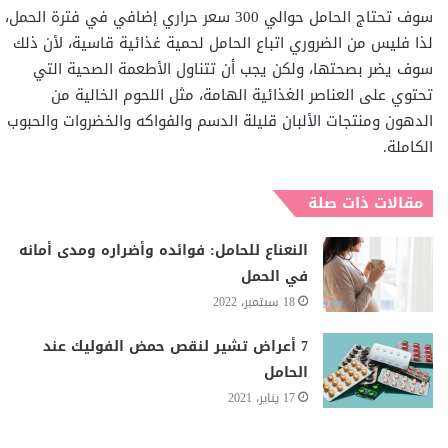
سوف تحتاج الحامل حوالي 300 سعر حراري إضافي في فترة الحمل،
لذا فليس من الضروري اتباع الحامل لحمية غذائية قاسية، لأن ذلك
سوف يضر بصحتها، ولكن يجب أن تتناول الأطعمة الصحية التي
تحتوي على العناصر الغذائية الهامة، مثل اللحوم الخالية من
الدهون ومنتجات الألبان قليلة الدسم والفواكه والخضروات والحبوب
الكاملة.
مقالات ذات صلة
النعناع للحامل: فوائده وأضراره ومدى أمانه
في الحمل
18 سبتمبر، 2022
7 أعراض تشير لنقص حمض الفوليك عند
الحامل
17 يناير، 2021