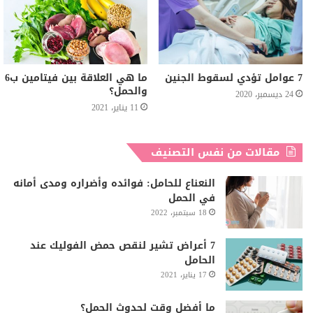
7 عوامل تؤدي لسقوط الجنین
ما هي العلاقة بين فيتامين ب6
والحمل؟
24 ديسمبر، 2020
11 يناير، 2021
مقالات من نفس التصنيف
النعناع للحامل: فوائده وأضراره ومدى أمانه
في الحمل
18 سبتمبر، 2022
7 أعراض تشير لنقص حمض الفوليك عند
الحامل
17 يناير، 2021
ما أفضل وقت لحدوث الحمل؟