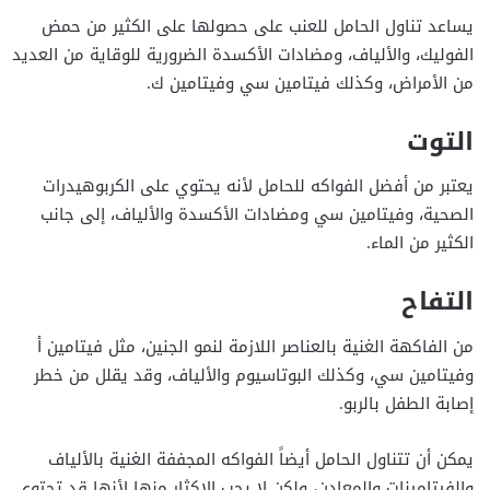
يساعد تناول الحامل للعنب على حصولها على الكثير من حمض
الفوليك، والألياف، ومضادات الأكسدة الضرورية للوقاية من العديد
من الأمراض، وكذلك فيتامين سي وفيتامين ك.
التوت
يعتبر من أفضل الفواكه للحامل لأنه يحتوي على الكربوهيدرات
الصحية، وفيتامين سي ومضادات الأكسدة والألياف، إلى جانب
الكثير من الماء.
التفاح
من الفاكهة الغنية بالعناصر اللازمة لنمو الجنين، مثل فيتامين أ
وفيتامين سي، وكذلك البوتاسيوم والألياف، وقد يقلل من خطر
إصابة الطفل بالربو.
يمكن أن تتناول الحامل أيضاً الفواكه المجففة الغنية بالألياف
والفيتامينات والمعادن، ولكن لا يجب الإكثار منها لأنها قد تحتوي