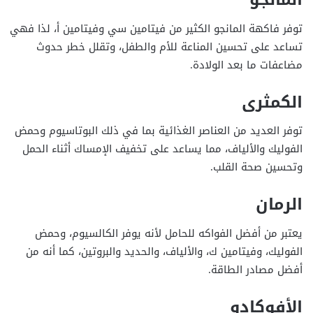
توفر فاكهة المانجو الكثير من فيتامين سي وفيتامين أ، لذا فهي
تساعد على تحسين المناعة للأم والطفل، وتقلل خطر حدوث
مضاعفات ما بعد الولادة.
الكمثرى
توفر العديد من العناصر الغذائية بما في ذلك البوتاسيوم وحمض
الفوليك والألياف، مما يساعد على تخفيف الإمساك أثناء الحمل
وتحسين صحة القلب.
الرمان
يعتبر من أفضل الفواكه للحامل لأنه يوفر الكالسيوم، وحمض
الفوليك، وفيتامين ك، والألياف، والحديد والبروتين، كما أنه من
أفضل مصادر الطاقة.
الأفوكادو