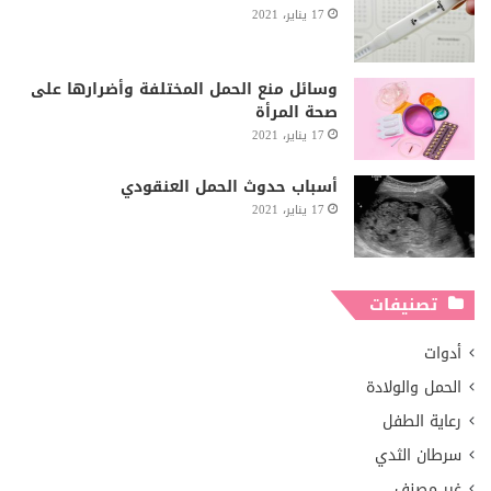
17 يناير، 2021
وسائل منع الحمل المختلفة وأضرارها على
صحة المرأة
17 يناير، 2021
أسباب حدوث الحمل العنقودي
17 يناير، 2021
تصنيفات
أدوات
الحمل والولادة
رعاية الطفل
سرطان الثدي
غير مصنف