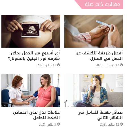
مقالات ذات صلة
أفضل طريقة للكشف عن
أي أسبوع من الحمل يمكن
الحمل في المنزل
معرفة نوع الجنين بالسونار؟
17 ديسمبر، 2020
17 يناير، 2021
نصائح مهمة للحامل في
علامات تدل على انخفاض
الشهر الثاني
الضغط للحامل
12 يناير، 2021
3 يناير، 2021