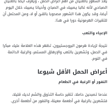
يعد الشعور بالغثيان من أهم أعراض الحمل ، ويعرف أيضا بالغثيان
الصباحي لأنه غالبا يصيبك في الصباح، وأحيانا يصيبك خلال اليوم
أيضا، وقد يكون هذا الشعور مصحوبا بالقئ أو لا، ومن المحتمل أن
للتغيرات الهرمونية دورا في هذا.
الإعياء والتعب
نتيجة لزيادة هرمون البروجستيرون، تظهر هذه العلامة عليك مبكرا
في الحمل، وتشعرين بالتعب والإرهاق المستمر، والرغبة الدائمة
في النوم.
أعراض الحمل الأقل شيوعا
النفور أو الرغبة في الطعام
عندما تصبحين حاملا، تتغير حاسة التذوق والشم لديك قليلا،
فتشعرين بالرغبة في أطعمة معينة، والنفور من أطعمة أخرى.