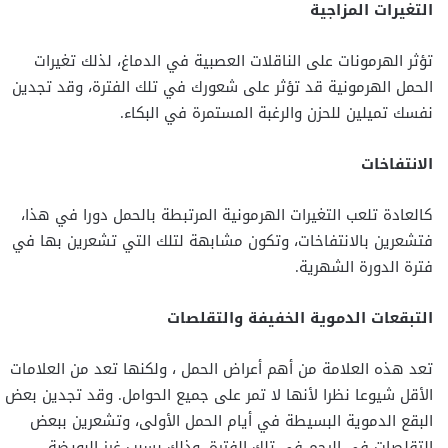
التغيرات المزاجية
تؤثر الهرمونات على الناقلات العصبية في الدماغ، لذلك تغيرات
الحمل الهرمونية قد تؤثر على شعورك في تلك الفترة، وقد تجدين
نفسك تميلين للحزن والرغبة المستمرة في البكاء.
الانتفاخات
كالعادة تلعب التغيرات الهرمونية المرتبطة بالحمل دورا في هذا،
فتشعرين بالانتفاخات، وتكون مشابهة لتلك التي تشعرين بها في
فترة الدورة الشهرية.
التبقعات الدموية الخفيفة والتقلصات
تعد هذه العلامة من أهم أعراض الحمل ، ولكنها تعد من العلامات
الأقل شيوعا نظرا لأنها لا تمر على جميع الحوامل. وقد تجدين بعض
البقع الدموية البسيطة في أيام الحمل الأولى، وتشعرين ببعض
التقلصات في الرحم في تلك الفترة، وذلك بسبب غرز البويضة