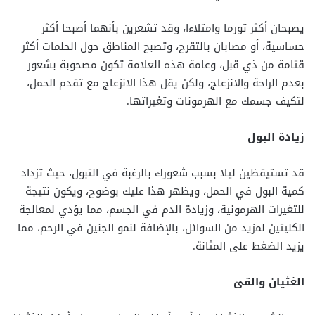
يصبحان أكثر تورما وامتلاءا، وقد تشعرين بأنهما أصبحا أكثر
حساسية، أو مصابان بالتقرح، وتصبح المناطق حول الحلمات أكثر
قتامة من ذي قبل، وعامة هذه العلامة تكون مصحوبة بشعور
بعدم الراحة والانزعاج، ولكن يقل هذا الانزعاج مع تقدم الحمل،
لتكيف جسمك مع الهرمونات وتغيراتها.
زيادة البول
قد تستيقظين ليلا بسبب شعورك بالرغبة في التبول، حيث تزداد
كمية البول في الحمل، ويظهر هذا عليك بوضوح، ويكون نتيجة
للتغيرات الهرمونية، وزيادة الدم في الجسم، مما يؤدي لمعالجة
الكليتين لمزيد من السوائل، بالإضافة لنمو الجنين في الرحم، مما
يزيد الضغط على المثانة.
الغثيان والقئ