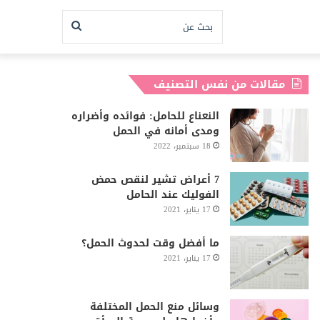
بحث
عن
مقالات من نفس التصنيف
النعناع للحامل: فوائده وأضراره
ومدى أمانه في الحمل
18 سبتمبر، 2022
7 أعراض تشير لنقص حمض
الفوليك عند الحامل
17 يناير، 2021
ما أفضل وقت لحدوث الحمل؟
17 يناير، 2021
وسائل منع الحمل المختلفة