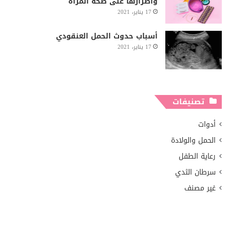
وأضرارها على صحة المرأة
17 يناير، 2021
أسباب حدوث الحمل العنقودي
17 يناير، 2021
تصنيفات
أدوات
الحمل والولادة
رعاية الطفل
سرطان الثدي
غير مصنف