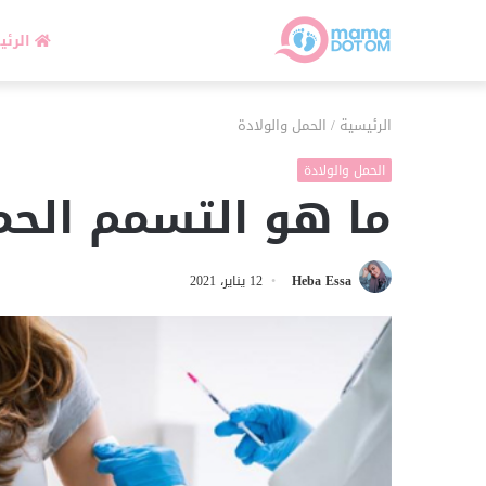
الرئي
الرئيسية
/
الحمل والولادة
الحمل والولادة
ما هو التسمم الح
Heba Essa
12 يناير، 2021