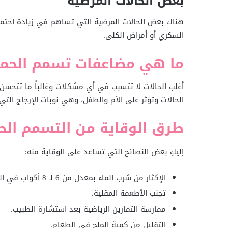
بعض الحالات المرضية
هناك بعض الحالات المرضية التي تساهم في زيادة احتمال
السكري أو أمراض الكلى.
ما هي مضاعفات تسمم الحم
أغلب الحالات لا تتسبب في أي مشكلات وغالباً ما تتحس
الحالات وتؤثر على الأم والطفل، وهي نوبات الإرجاج الت
طرق الوقاية من التسمم الح
إليكِ بعض النصائح التي تساعد على الوقاية منه:
الإكثار من شرب الماء بمعدل من 6 لـ 8 أكواب في اليوم.
تجنب الأطعمة المقلية.
ممارسة التمارين الرياضية بعد استشارة الطبيب.
التقليل من كمية الملح في الطعام.