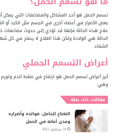
ما هو تسمم الحمل؟
تسمم الحمل هو أحد المشاكل والمضاعفات التي يمكن أن
علاج هذه الحالة فإنها قد تؤدي إلى حدوث مضاعفات خطيرة
الحالة هي الولادة ولكن هذا العلاج لا يصلح في كل شه
الشفاء.
أعراض التسمم الحملي
أبرز أعراض تسمم الحمل هو ارتفاع في ضغط الدم وتورم 
وهي:
مقالات ذات صلة
النعناع للحامل: فوائده وأضراره
ومدى أمانه في الحمل
18 سبتمبر، 2022