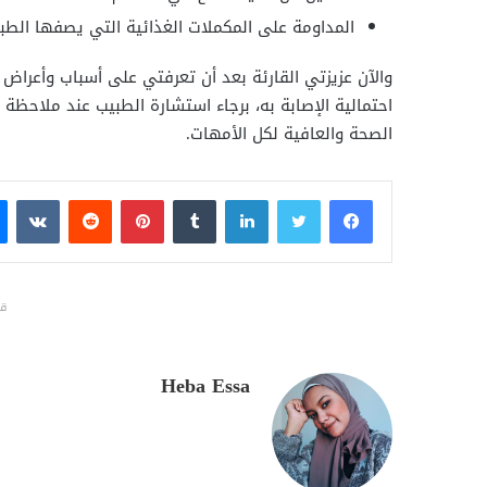
المداومة على المكملات الغذائية التي يصفها الطب
والآن عزيزتي القارئة بعد أن تعرفتي على أسباب وأعراض
احتمالية الإصابة به، برجاء استشارة الطبيب عند ملاحظة
الصحة والعافية لكل الأمهات.
فيسبوك
تويتر
لينكدإن
بينتيريست
قد
Heba Essa