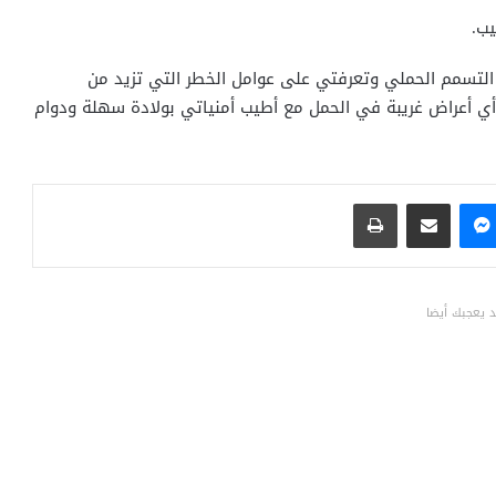
يب.
 التسمم الحملي وتعرفتي على عوامل الخطر التي تزيد من
 أي أعراض غريبة في الحمل مع أطيب أمنياتي بولادة سهلة ودوام
ماسنجر
مشاركة عبر البريد
طباعة
 يعجبك أيضا