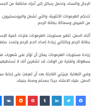
الرجال والنساء، وتحمل رسائل إلى أجزاء مختلفة من ال
تتحكم الهرمونات الأنثوية، والتي تشمل والبروجستيرون، 
من المبيض وسماكة بطانة الرحم.
أثناء الحمل، تتغير مستويات الهرمونات فتزداد كمية الإ
بطانة الرحم وبالتالي زيادة إمداد الدم للرحم وتمدد عضل
زيادة مستويات الهرمونات يمكن أن تؤثر على شعورك، فقد
بسهولة، ولفترة من الوقت، قد تشعرين أنك لا تستطيعي
وفي النهاية عزيزتي القارئة بعد أن تعرفتِ على إجابة
الحمل، عليك الاعتناء جيدًا بصحتم وصحة جنينك.
فيسبوك
تويتر
لينكدإن
بينتيريست