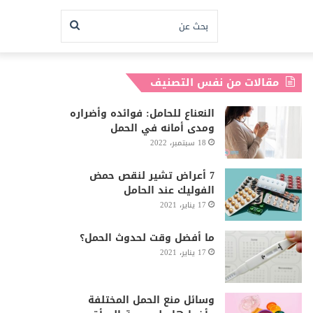
بحث
عن
مقالات من نفس التصنيف
النعناع للحامل: فوائده وأضراره
ومدى أمانه في الحمل
18 سبتمبر، 2022
7 أعراض تشير لنقص حمض
الفوليك عند الحامل
17 يناير، 2021
ما أفضل وقت لحدوث الحمل؟
17 يناير، 2021
وسائل منع الحمل المختلفة