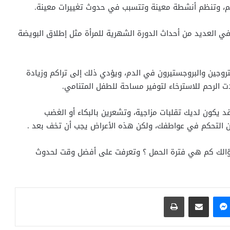
جسم، وتنظم أنشطة معينة وتتسبب في حدوث تغييرات معينة.
في العديد من أحداث الدورة الشهرية للمرأة مثل إطلاق البويضة
ستروجين والبروجستيرون في الدم، ويؤدي ذلك إلى تراكم وزيادة
ات الرحم للاسترخاء لتوفير مساحة للطفل المتنامي.
 يكون لديك تقلبات مزاجية، وتشعرين بالبكاء أو الغضب
ن التحكم في عواطفك، ولكن هذه الأعراض يجب أن تخف بعد .
 سؤالك كم هي فترة الحمل ؟ وتعرفت على أفضل وقت لحدوث
ماسنجر
مشاركة عبر البريد
طباعة