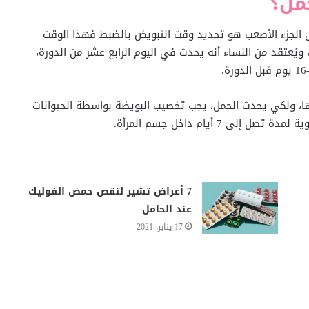
مل؟
 الجزء الأصعب هو تحديد وقت التبويض بالضبط فهذا الوقت
ويُعتقد من النساء أنه يحدث في اليوم الرابع عشر من الدورة،
والي 12-24 ساعة بعد إطلاقها، ولكي يحدث الحمل، يجب تخصيب البويضة بواسطة الحيوانات
7 أيام داخل جسم المرأة.
7 أعراض تشير لنقص حمض الفوليك
عند الحامل
17 يناير، 2021