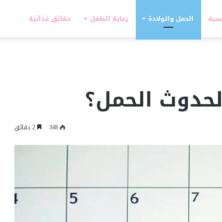
سية
الحمل والولادة
رعاية الطفل
حقائق غذائية
حدوث الحمل؟
348
2 دقائق