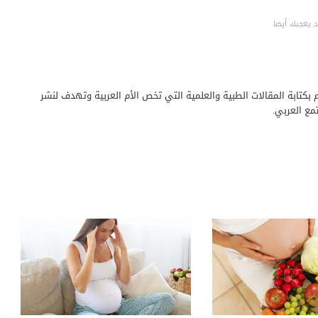
 يعجبك أيضا
بكتابة المقالات الطبية والعلمية التي تخص الأم العربية وتهدف لنشر
مع العربي.