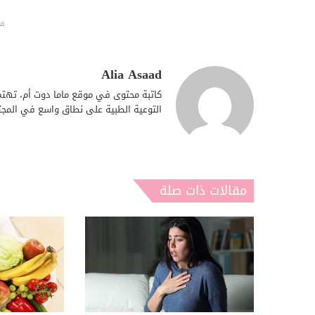
قد
Alia Asaad
كاتبة محتوى في موقع ماما دوت أم، تهتم 
التوعية الطبية على نطاق واسع في المجت
مقالات ذات صلة