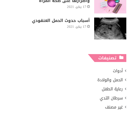
وأضرارها على صحة المرأة
17 يناير، 2021
أسباب حدوث الحمل العنقودي
17 يناير، 2021
تصنيفات
أدوات
الحمل والولادة
رعاية الطفل
سرطان الثدي
غير مصنف