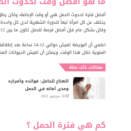
ما هو أفضل وقت لحدوث الح
أفضل فترة لحدوث الحمل هي أو وقت الإباضة، ولكن يظل
يختلف عن كل امرأة تبعاً للدورة الشهرية لدى كل واحدة، 
ولكن بشكل عام فإن أفضل فرصة للحمل تكون ما بين 12-16 يوم قبل الدورة.
اعلمي أن البويضة تعيش ح
المنوية خلال هذا الوقت، ويمكن أن تعيش الحيوانات المنوية لمدة تصل إلى 
مقالات ذات صلة
النعناع للحامل: فوائده وأضراره
ومدى أمانه في الحمل
18 سبتمبر، 2022
كم هي فترة الحمل ؟