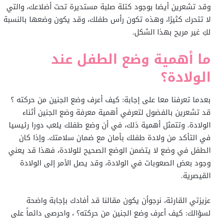
وقد تشعرين أيضا بوجود كتلة صلبة مستديرة تحت أضلاعك، والتي
لا تتحرك كثيرًا، وهذه تكون رأس طفلك، وقد يكون وضعها بالنسبة
لكِ غير مريح بهذا الشكل.
ما أهمية وضع الطفل عند
الولادة؟
بعدما تعرفنا معا على إجابة: كيف أعرف وضع الجنين من حركته ؟
قد تشعرين بالفضول لتعرفي أهمية معرفة وضع الجنين أثناء
الولادة. وتتمثل أهمية ذلك، في أن وضع طفلك يلعب دورا رئيسيا
في التأكد من ولادة طفلك بأمان مع ضمان سلامتك. وإذا كان
الطفل في وضع لا يتضمن الوضع الصحيح للولادة، فهذا قد يعني
وجود بعض الصعوبات في الولادة، وقد يصل الأمر إلى الولادة
القيصرية.
عزيزتي القارئة، نرجوأن يكون مقالنا قد أفادك بإجابة واضحة
لسؤالك: كيف أعرف وضع الجنين من حركته؟ ، واحرصي دائماً على