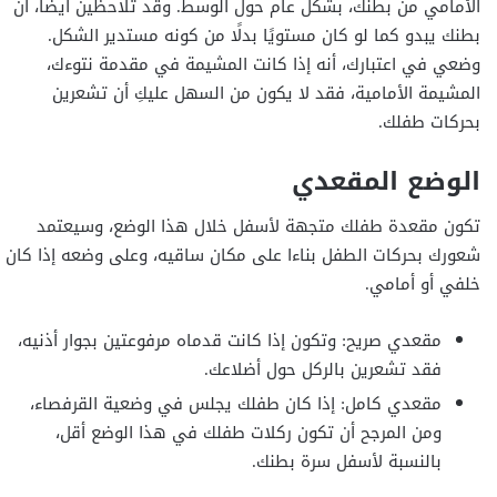
الأمامي من بطنك، بشكل عام حول الوسط. وقد تلاحظين أيضًا، أن
بطنك يبدو كما لو كان مستويًا بدلًا من كونه مستدير الشكل.
وضعي في اعتبارك، أنه إذا كانت المشيمة في مقدمة نتوءك،
المشيمة الأمامية، فقد لا يكون من السهل عليكِ أن تشعرين
بحركات طفلك.
الوضع المقعدي
تكون مقعدة طفلك متجهة لأسفل خلال هذا الوضع، وسيعتمد
شعورك بحركات الطفل بناءا على مكان ساقيه، وعلى وضعه إذا كان
خلفي أو أمامي.
مقعدي صريح: وتكون إذا كانت قدماه مرفوعتين بجوار أذنيه،
فقد تشعرين بالركل حول أضلاعك.
مقعدي كامل: إذا كان طفلك يجلس في وضعية القرفصاء،
ومن المرجح أن تكون ركلات طفلك في هذا الوضع أقل،
بالنسبة لأسفل سرة بطنك.