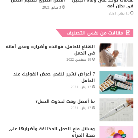
علامات تؤكد على وفاة الجنين
أفضل الطرق تنظيم الحمل
في بطن أمه
3 يناير، 2021
13 يناير، 2021
مقالات من نفس التصنيف
النعناع للحامل: فوائده وأضراره ومدى أمانه
في الحمل
18 سبتمبر، 2022
7 أعراض تشير لنقص حمض الفوليك عند
الحامل
17 يناير، 2021
ما أفضل وقت لحدوث الحمل؟
17 يناير، 2021
وسائل منع الحمل المختلفة وأضرارها على
صحة المرأة