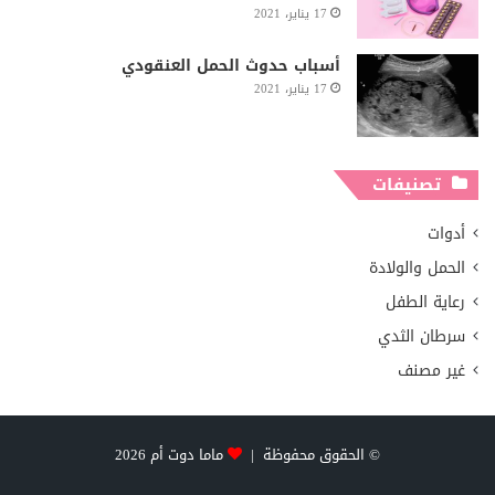
17 يناير، 2021
أسباب حدوث الحمل العنقودي
17 يناير، 2021
تصنيفات
أدوات
الحمل والولادة
رعاية الطفل
سرطان الثدي
غير مصنف
© الحقوق محفوظة |
ماما دوت أم
2026