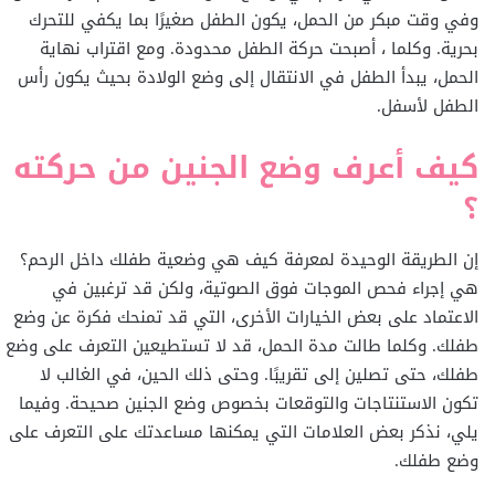
وفي وقت مبكر من الحمل، يكون الطفل صغيرًا بما يكفي للتحرك
بحرية. وكلما ، أصبحت حركة الطفل محدودة. ومع اقتراب نهاية
الحمل، يبدأ الطفل في الانتقال إلى وضع الولادة بحيث يكون رأس
الطفل لأسفل.
كيف أعرف وضع الجنين من حركته
؟
إن الطريقة الوحيدة لمعرفة كيف هي وضعية طفلك داخل الرحم؟
هي إجراء فحص الموجات فوق الصوتية، ولكن قد ترغبين في
الاعتماد على بعض الخيارات الأخرى، التي قد تمنحك فكرة عن وضع
طفلك. وكلما طالت مدة الحمل، قد لا تستطيعين التعرف على وضع
طفلك، حتى تصلين إلى تقريبًا. وحتى ذلك الحين، في الغالب لا
تكون الاستنتاجات والتوقعات بخصوص وضع الجنين صحيحة. وفيما
يلي، نذكر بعض العلامات التي يمكنها مساعدتك على التعرف على
وضع طفلك.