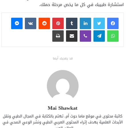
استشارة طبيبك في كل ما يخص مرحلة حملك.
فيسبوك
تويتر
لينكدإن
بينتيريست
ماسنجر
واتساب
تيلقرام
ڤايبر
مشاركة عبر البريد
طباعة
قد يعجبك أيضا
Mai Shawkat
كاتبة محتوى في موقع ماما دوت أم، تهتم بالكتابة في المجال الطبي ونقل
الأبحاث العلمية بهدف إثراء المحتوى العربي الطبي ونشر الوعي الصحي في