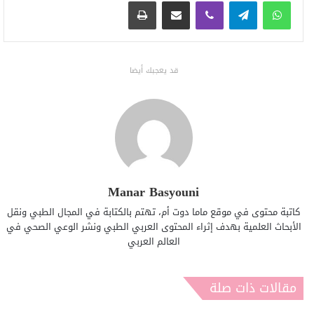
واتساب
تيلقرام
ڤايبر
مشاركة عبر البريد
طباعة
قد يعجبك أيضا
Manar Basyouni
كاتبة محتوى في موقع ماما دوت أم، تهتم بالكتابة في المجال الطبي ونقل
الأبحاث العلمية بهدف إثراء المحتوى العربي الطبي ونشر الوعي الصحي في
العالم العربي
مقالات ذات صلة