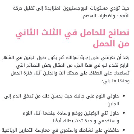
حيث تؤدي مستويات البروجستيرون المتزايدة إلى تقليل حركة
الأمعاء واضطراب الهضم.
نصائح للحامل في الثلث الثاني
من الحمل
بعد أن تعرفتي على إجابة سؤالك كم يكون طول الجنين في الشهر
الرابع نقدم لكِ في هذا الجزء من المقال بعض النصائح التي
تساعدك على الحفاظ على صحتك أنتِ والجنين أثناء فترة الحمل
ومنها ما يلي:
حاولي النوم على جانبك حيث يحسن ذلك من تدفق الدم إلى
الجنين.
حاول ثني الركبتين ووضع وسادة بينهما أثناء النوم
واستخدمي واحدة تحت بطنك أيضًا.
حافظي على نشاطك واستمري في ممارسة التمارين الرياضية