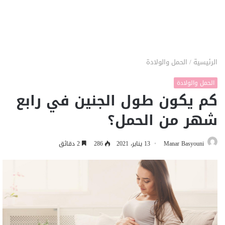
الرئيسية
/
الحمل والولادة
الحمل والولادة
كم يكون طول الجنين في رابع
شهر من الحمل؟
Manar Basyouni
13 يناير، 2021
286
2 دقائق