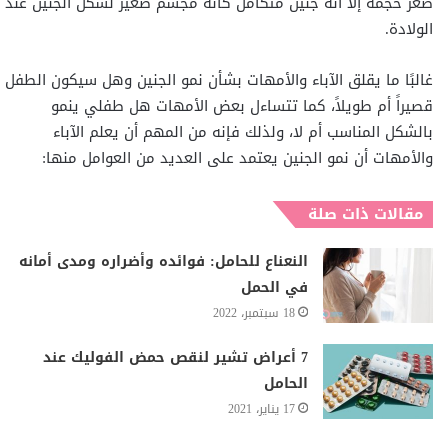
صغر حجمه إلا أنه جنين متكامل كأنه مجسم صغير لشكل الجنين عند
الولادة.
غالبًا ما يقلق الآباء والأمهات بشأن نمو الجنين وهل سيكون الطفل
قصيراً أم طويلاً، كما تتساءل بعض الأمهات هل طفلي ينمو
بالشكل المناسب أم لا، ولذلك فإنه من المهم أن يعلم الآباء
والأمهات أن نمو الجنين يعتمد على العديد من العوامل منها:
مقالات ذات صلة
النعناع للحامل: فوائده وأضراره ومدى أمانه
في الحمل
18 سبتمبر، 2022
7 أعراض تشير لنقص حمض الفوليك عند
الحامل
17 يناير، 2021