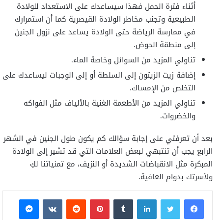
أثناء فترة الحمل فهذا سيساعدك على الاستعداد للولادة
الطبيعية وتجنب مخاطر الولادة القيصرية كما أن استمرارك
في ممارسة الرياضة حتى الولادة يساعد على نزول الجنين
إلى منطقة الحوض.
تناولي المزيد من السوائل وخاصة الماء.
إضافة زيت الزيتون إلى السلطة أو إلى الوجبات ليساعدك على
التخلص من الإمساك.
تناولي المزيد من الأطعمة الغنية بالألياف مثل الفواكه
والخضروات.
بعد أن تعرفتي على إجابة سؤالك كم يكون طول الجنين في الشهر
الرابع يجب أن تنتبهي لبعض العلامات التي قد تشير إلى الولادة
المبكرة مثل الانقباضات الشديدة أو النزيف، مع تمنياتنا لكِ
ولأسرتك بدوام العافية.
فيسبوك
تويتر
لينكدإن
بينتيريست
ماسنجر