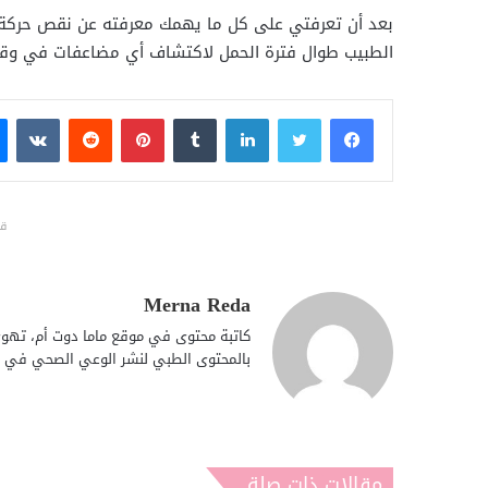
بعد أن تعرفتي على كل ما يهمك معرفته عن نقص حركة ال
الطبيب طوال فترة الحمل لاكتشاف أي مضاعفات في وقت م
فيسبوك
تويتر
لينكدإن
بينتيريست
قد
Merna Reda
كاتبة محتوى في موقع ماما دوت أم، تهوى
بالمحتوى الطبي لنشر الوعي الصحي في ال
مقالات ذات صلة