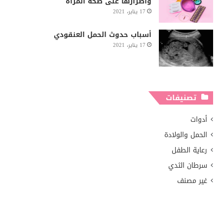
وأضرارها على صحة المرأة
17 يناير، 2021
أسباب حدوث الحمل العنقودي
17 يناير، 2021
تصنيفات
أدوات
الحمل والولادة
رعاية الطفل
سرطان الثدي
غير مصنف