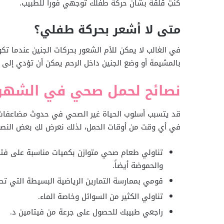
كنتِ قلقة بشأن حركة طفلك توجهي فوراً للطبيب.
متى لا أشعر بحركة طفلي؟
في الغالب لا يمكن للأم الشعور بحركات الجنين عندما تك
بالمشيمة أو وضع الجنين داخل الرحم يمكن أن تؤدي إلى قل
نصائح لحمل صحي في الشهر 
قد يتسبب أسلوب الحياة غير الصحي في حدوث مضاعفات ع
في أي وقت من أوقات الحمل، لذلك نعرض لكِ بعض النص
تناولي طعام صحي متوازن بكميات مناسبة على فترات
والحموضة أيضاً.
قومي بممارسة التمارين الرياضية البسيطة التي تح
تناولي الكثير من السوائل وخاصة الماء.
راجعي طبيبك للحصول على جرعة من فيتامين د.