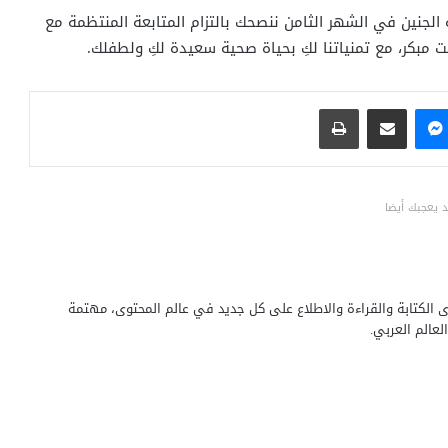
جنين في الشهر الثامن ننصحك بالتزام المتابعة المنتظمة مع
بكر، مع تمنياتنا لكِ بحياة صحية سعيدة لكِ ولطفلك.
ماسنجر
مشاركة عبر البريد
طباعة
 يعجبك أيضا
 الكتابة والقراءة والاطلاع على كل جديد في عالم المحتوى، مهتمة
عالم العربي.