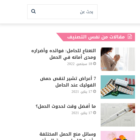
بحث
عن
مقالات من نفس التصنيف
النعناع للحامل: فوائده وأضراره
ومدى أمانه في الحمل
18 سبتمبر، 2022
7 أعراض تشير لنقص حمض
الفوليك عند الحامل
17 يناير، 2021
ما أفضل وقت لحدوث الحمل؟
17 يناير، 2021
وسائل منع الحمل المختلفة