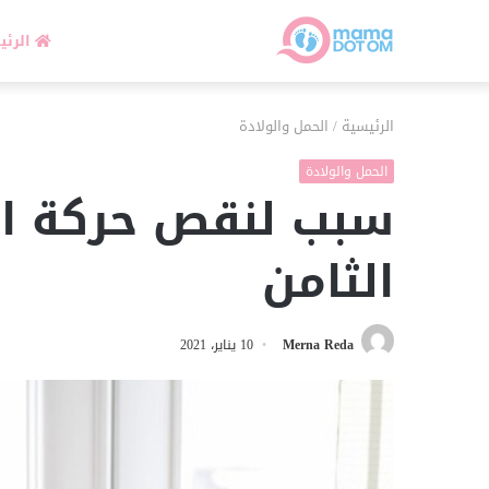
الرئي
الرئيسية
/
الحمل والولادة
الحمل والولادة
سبب لنقص حركة ال
الثامن
Merna Reda
10 يناير، 2021