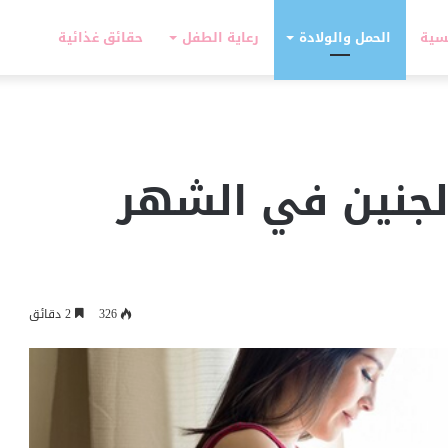
سية
الحمل والولادة
رعاية الطفل
حقائق غذائية
جنين في الشهر
326
2 دقائق