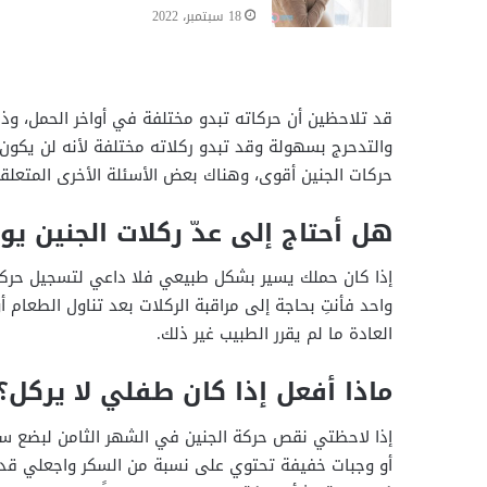
18 سبتمبر، 2022
قد تلاحظين أن حركاته تبدو مختلفة في أواخر الحمل، وذ
والتدحرج بسهولة وقد تبدو ركلاته مختلفة لأنه لن يكون ق
حركات الجنين أقوى، وهناك بعض الأسئلة الأخرى المتعلقة
هل أحتاج إلى عدّ ركلات الجنين يوم
إذا كان حملك يسير بشكل طبيعي فلا داعي لتسجيل حركات 
واحد فأنتِ بحاجة إلى مراقبة الركلات بعد تناول الطعام
العادة ما لم يقرر الطبيب غير ذلك.
ماذا أفعل إذا كان طفلي لا يركل؟
إذا لاحظتي نقص حركة الجنين في الشهر الثامن لبضع ساعات
أو وجبات خفيفة تحتوي على نسبة من السكر واجعلي قدمك