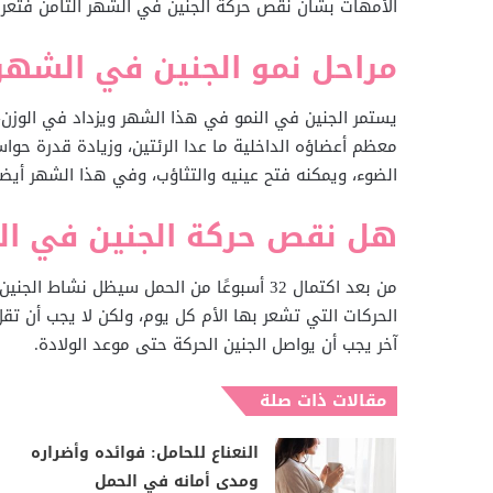
الأمهات بشأن نقص حركة الجنين في الشهر الثامن فتعرفي 
مراحل نمو الجنين في الشهر 
يستمر الجنين في النمو في هذا الشهر ويزداد في الوزن، 
معظم أعضاؤه الداخلية ما عدا الرئتين، وزيادة قدرة حواسه
الضوء، ويمكنه فتح عينيه والتثاؤب، وفي هذا الشهر أيضاً
هل نقص حركة الجنين في الش
من بعد اكتمال 32 أسبوعًا من الحمل سيظل نش
الحركات التي تشعر بها الأم كل يوم، ولكن لا يجب أن تق
آخر يجب أن يواصل الجنين الحركة حتى موعد الولادة.
مقالات ذات صلة
النعناع للحامل: فوائده وأضراره
ومدى أمانه في الحمل