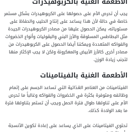
الأطعمة الغنية بالكربوهيدرات
يجب أن تحرص الأم على حصولها على الكربوهيدرات بشكل مستمر
خاصة في حالة لأن هذا يساعد على إنتاج الحليب والحفاظ على
مستوياته، يمكن الحصول عليها من مصادر الكربوهيدرات الجيدة
مثل البطاطس المسلوقة والأرز البني والبقوليات وأنواع الخضروات
والفواكه المتعددة ويمكننا أيضا الحصول على الكربوهيدرات من
مصادر أخرى كالأرز الأبيض والمعكرونة ولكن لا يجب الإكثار منها
لتجنب زيادة الوزن.
الأطعمة الغنية بالفيتامينات
الفيتامينات من العناصر الغذائية التي تساعد الجسم على إتمام
وظائفه ومتوفرة بكثرة في الخضروات والفواكه وغالباً ما تحرص
الأم على تناولها طوال فترة الحمل ويجب أن تستمر بتناولها فترة
ما بعد الولادة كذلك.
تحتوي الفيتامينات على الذي يساعد على إعادة تكوين الأنسجة