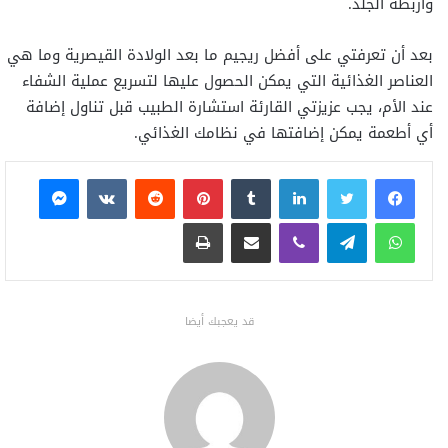
وأربطة الجلد.
بعد أن تعرفتي على أفضل ريجيم ما بعد الولادة القيصرية وما هي
العناصر الغذائية التي يمكن الحصول عليها لتسريع عملية الشفاء
عند الأم، يجب عزيزتي القارئة استشارة الطبيب قبل تناول إضافة
أي أطعمة يمكن إضافتها في نظامك الغذائي.
فيسبوك
تويتر
لينكدإن
بينتيريست
ماسنجر
واتساب
تيلقرام
ڤايبر
مشاركة عبر البريد
طباعة
قد يعجبك أيضا