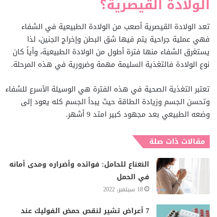
الولادة القيصرية؟
تعد الولادة القيصرية أصعب من الولادة الطبيعية في الشفاء
فهي عملية جراحية يتم فيها شق البطن وإخراج الجنين، لذا
يستغرق الشفاء منها فترة أطول من الولادة الطبيعية، وأياً كان
نوع الولادة فالتغذية السليمة مهمة وضرورية في هذه المرحلة.
تعتبر التغذية الصحية في هذه الفترة هي الوسيلة الأسرع للشفاء
وتحسن الجسم وزيادة الطاقة حيث يبدأ الجسم كله يعود إلى
وضعه الطبيعي بعد مجهود كبير امتد 9 أشهر.
مقالات ذات صلة
النعناع للحامل: فوائده وأضراره ومدى أمانه
في الحمل
18 سبتمبر، 2022
7 أعراض تشير لنقص حمض الفوليك عند