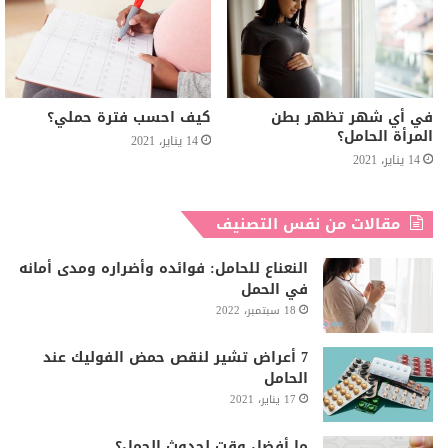
في أي شهر تظهر بطن
كيف احسب فترة حملي؟
المرأة الحامل؟
14 يناير، 2021
14 يناير، 2021
مقالات من نفس التصنيف
النعناع للحامل: فوائده وأضراره ومدى أمانه
في الحمل
18 سبتمبر، 2022
7 أعراض تشير لنقص حمض الفوليك عند
الحامل
17 يناير، 2021
ما أفضل وقت لحدوث الحمل؟