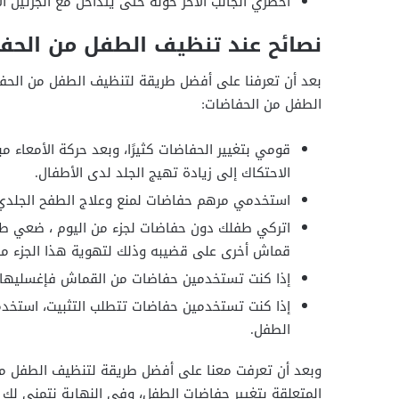
أحضري الجانب الآخر حوله حتى يتداخل مع الجزئين الآ
نصائح عند تنظيف الطفل من الحف
بعد أن تعرفنا على أفضل طريقة لتنظيف الطفل من الحفا
الطفل من الحفاضات:
قومي بتغيير الحفاضات كثيرًا، وبعد حركة الأمعاء 
الاحتكاك إلى زيادة تهيج الجلد لدى الأطفال.
استخدمي مرهم حفاضات لمنع وعلاج الطفح الجلدي، 
اتركي طفلك دون حفاضات لجزء من اليوم ، ضعي ط
قماش أخرى على قضيبه وذلك لتهوية هذا الجزء م
إذا كنت تستخدمين حفاضات من القماش فإغسليها ب
إذا كنت تستخدمين حفاضات تتطلب التثبيت، استخدم
الطفل.
وبعد أن تعرفت معنا على أفضل طريقة لتنظيف الطفل م
المتعلقة بتغيير حفاضات الطفل، وفي النهاية نتمنى لك 