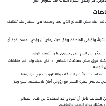
خرين، ثم اربطي الأجزاء الثلاثة معًا بدبوس أمان.
اضات
ضة إليك بعض النصائح التي يجب وضعها في الاعتبار عند تنظيف
مباشرةً، ونظفي المنطقة برفق حيث يمكن أن يؤدي المسح بقوة أو
ابحثي عن النوع الذي يحتوي على أكسيد الزنك.
فلك فوق بعض حفاضات القماش إذا كان لديك ولد، ضع حفاضات
ن الجسم
منظفات خالية من الصبغات والعطور، وتجنبي تجفيفها.
ي دبابيس كبيرة الحجم مع رؤوس أمان بلاستيكية، لمنع وخز
ن الحفاضة نأمل أن تكوني قد استفدت من هذه النصائح
ولطفلك دوام الصحة والعافية.