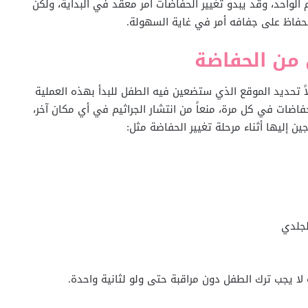
ت أو أكثر في اليوم الواحد، وقد يبدو تغيير الحفاضات أمر معقد في البداية، ولكن
حفاظ على جفافه أمر في غاية السهولة.
من الحفاضة
لاً تحديد الموقع الذي ستضعين فيه الطفل للبدأ بهذه العملية
اضات في كل مرة، منعاً من انتشار الجراثيم في أي مكان آخر،
ن إليها أثناء مرحلة تغيير الحفاضة مثل:
لجلدي
لا يجب ترك الطفل دون مراقبة حتى ولو لثانية واحدة.