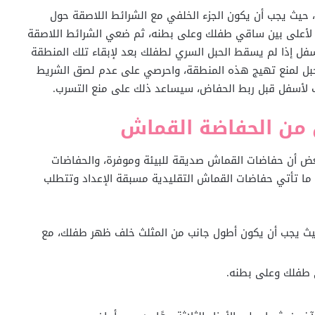
 حيث يجب أن يكون الجزء الخلفي مع الشرائط اللاصقة حول
لأعلى بين ساقي طفلك وعلى بطنه، ثم ضعي الشرائط اللاصقة
ل إذا لم يسقط الحبل السري لطفلك بعد لإبقاء تلك المنطقة
بل لمنع تهيج هذه المنطقة، واحرصي على عدم لصق الشريط
 لأسفل قبل ربط الحفاض، سيساعد ذلك على منع التسرب.
من الحفاضة القماش
عض أن حفاضات القماش صديقة للبيئة وموفرة، والحفاضات
ما تأتي حفاضات القماش التقليدية مسبقة الإعداد وتتطلب
ث يجب أن يكون أطول جانب من المثلث خلف ظهر طفلك، مع
 طفلك وعلى بطنه.