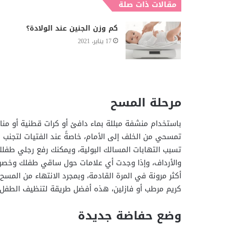
مقالات ذات صلة
كم وزن الجنين عند الولادة؟
17 يناير، 2021
مرحلة المسح
باستخدام منشفة مبللة بماء دافئ أو كرات قطنية أو منا
تمسحي من الخلف إلى الأمام، خاصةً عند الفتيات لتجنب ن
تسبب التهابات المسالك البولية، ويمكنك رفع رجلي طفلك
والأرداف، وإذا وجدت أي علامات حول ساقي طفلك وخصره 
أكثر مرونة في المرة القادمة، وبمجرد الانتهاء من ال
كريم مرطب أو فازلين، هذه أفضل طريقة لتنظيف الطفل 
وضع حفاضة جديدة