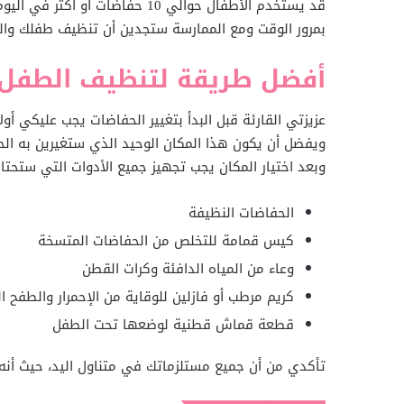
قد يستخدم الأطفال حوالي 10 حفاضا
بمرور الوقت ومع الممارسة ستجدين أن تنظيف طفلك وال
أفضل طريقة لتنظيف الطفل 
عزيزتي القارئة قبل البدأ بتغيير الحفاضات يجب عليكي أو
ويفضل أن يكون هذا المكان الوحيد الذي ستغيرين به الحف
وبعد اختيار المكان يجب تجهيز جميع الأدوات التي ستحتاجي
الحفاضات النظيفة
كيس قمامة للتخلص من الحفاضات المتسخة
وعاء من المياه الدافئة وكرات القطن
كريم مرطب أو فازلين للوقاية من الإحمرار والطفح ا
قطعة قماش قطنية لوضعها تحت الطفل
تأكدي من أن جميع مستلزماتك في متناول اليد، حيث أنه 