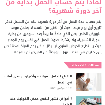
لماذا يتم حساب الحمل بداية من
آخر دورة شهرية؟
يتم حساب مدة الحمل من آخر دورة شهرية لأنه من السهل تذكر
تاريخ أول يوم فيها، حيث أن الكثير من النساء لا يعلمن موعد
التبويض الخاص بهن الذي عادةً ما يبدأ بعد أسبوعين من بداية
الدورة الشهرية، ولا يشترط حدوث الحمل في نفس يوم الجماع
حيث يستطيع الحيوان المنوي أن يظل داخل رحم المرأة لمدة تصل
إلى 5 أيام في انتظار نزول البويضة من المبيض ثم تلقيحها.
مقالات ذات صلة
النعناع للحامل: فوائده وأضراره ومدى أمانه
في الحمل
18 سبتمبر، 2022
7 أعراض تشير لنقص حمض الفوليك عند
الحامل