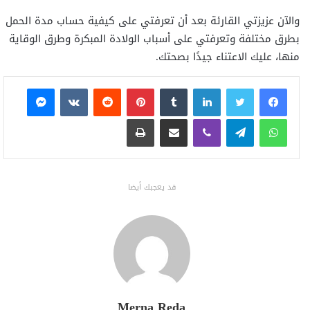
والآن عزيزتي القارئة بعد أن تعرفتي على كيفية حساب مدة الحمل
بطرق مختلفة وتعرفتي على أسباب الولادة المبكرة وطرق الوقاية
منها، عليك الاعتناء جيدًا بصحتك.
فيسبوك
تويتر
لينكدإن
بينتيريست
ماسنجر
واتساب
تيلقرام
ڤايبر
مشاركة عبر البريد
طباعة
قد يعجبك أيضا
Merna Reda