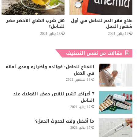
علاج فقر الدم للحامل في أول
هل شرب الشاي الأخضر مضر
شهور الحمل
للحامل؟
17 يناير، 2021
13 يناير، 2021
مقالات من نفس التصنيف
النعناع للحامل: فوائده وأضراره ومدى أمانه
في الحمل
18 سبتمبر، 2022
7 أعراض تشير لنقص حمض الفوليك عند
الحامل
17 يناير، 2021
ما أفضل وقت لحدوث الحمل؟
17 يناير، 2021