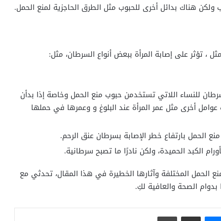
ب ولكن هناك بدائل أخرى للحبوب مثل الطرق الحاجزية لمنع الحمل.
ل ، تؤثر على إصابة المرأة ببعض أنواع السرطان، مثل:
سرطان للنساء اللاتي تستخدمن حبوب منع الحمل وخاصة إذا بدأن
وامل أخرى مثل عمر المرأة عند البلوغ و وعمرها في حملها
نع الحمل بارتفاع خطر الإصابة بسرطان عنق الرحم.
ورام الكبد الحميدة، ولكن نادرًا ما تصبح سرطانية.
نع الحمل المختلفة وآثارها الخطيرة في هذا المقال، تحدثي مع
 بدوام الصحة والعافية لكِ.
ماسنجر
مشاركة عبر البريد
طباعة