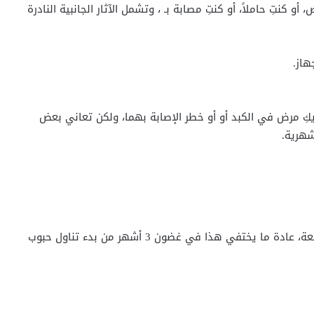
 كنتِ حاملاً، أو كنتِ مصابة بـ ، وتشمل الآثار الجانبية النادرة
هاز.
يكِ مرض في الكبد أو أو خطر الإصابة بهما، ولكن تعاني بعض
شهرية.
نزيف مهبلي غير شائع بين الدورات الشهرية المتوقعة، عادة ما يختفي هذا في غضون 3 أشهر من بدء تناول حبوب