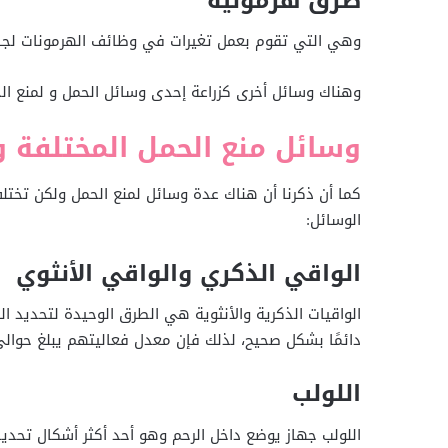
طرق هرمونية
وهي التي تقوم بعمل تغيرات في وظائف الهرمونات لجسم 
وهناك وسائل أخرى كزراعة إحدى وسائل الحمل و لمنع الحم
وسائل منع الحمل المختلفة و
كما أن ذكرنا أن هناك عدة وسائل لمنع الحمل ولكن تختلف
الوسائل:
الواقي الذكري والواقي الأنثوي
الواقيات الذكرية والأنثوية هي الطرق الوحيدة لتحديد 
دائمًا بشكل صحيح، لذلك فإن معدل فعاليتهم يبلغ حوالي 85%، مقارنة بـ 99% لطرق مثل اللولب والزرع، و92% للحب
اللولب
اللولب جهاز يوضع داخل الرحم وهو أحد أكثر أشكال تحديد