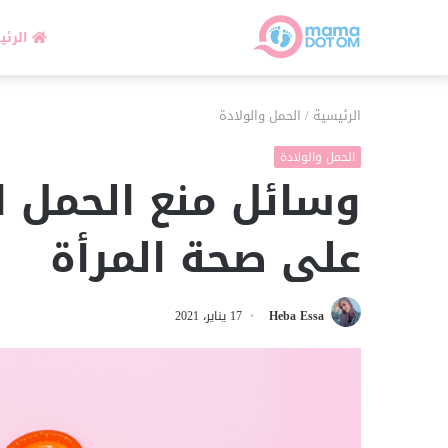
الرئي
الرئيسية
/
الحمل والولادة
الحمل والولادة
وسائل منع الحمل ا
على صحة المرأة
Heba Essa
17 يناير، 2021