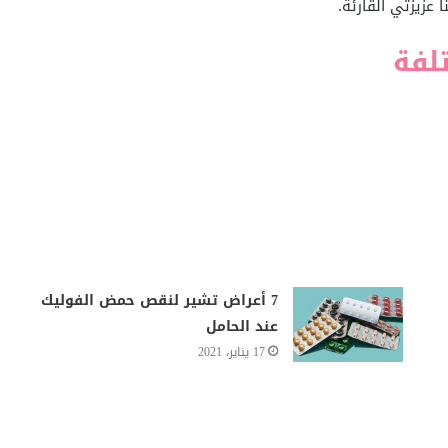
عزيزتي القارئة.
لفة
7 أعراض تشير لنقص حمض الفوليك
عند الحامل
17 يناير، 2021