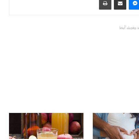
 يعجبك أيضا