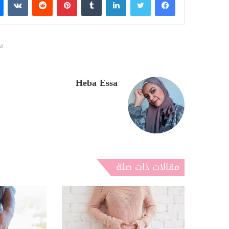
قد
Heba Essa
مقالات ذات صلة