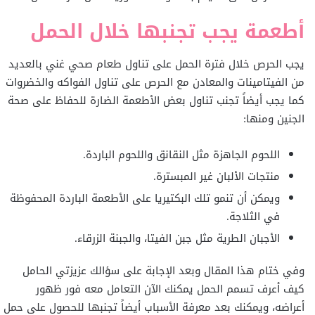
أطعمة يجب تجنبها خلال الحمل
يجب الحرص خلال فترة الحمل على تناول طعام صحي غني بالعديد
من الفيتامينات والمعادن مع الحرص على تناول الفواكه والخضروات
كما يجب أيضاً تجنب تناول بعض الأطعمة الضارة للحفاظ على صحة
الجنين ومنها:
اللحوم الجاهزة مثل النقانق واللحوم الباردة.
منتجات الألبان غير المبسترة.
ويمكن أن تنمو تلك البكتيريا على الأطعمة الباردة المحفوظة
في الثلاجة.
الأجبان الطرية مثل جبن الفيتا، والجبنة الزرقاء.
وفي ختام هذا المقال وبعد الإجابة على سؤالك عزيزتي الحامل
كيف أعرف تسمم الحمل يمكنك الآن التعامل معه فور ظهور
أعراضه، ويمكنك بعد معرفة الأسباب أيضاً تجنبها للحصول على حمل