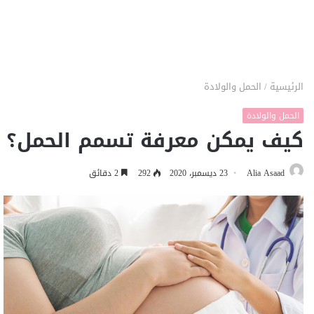
الرئيسية
/
الحمل والولادة
الحمل والولادة
كيف يمكن معرفة تسمم الحمل؟
Alia Asaad
23 ديسمبر، 2020
292
2 دقائق