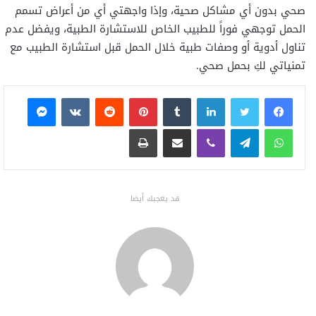
صحي بدون أي مشاكل صحية، وإذا واجهتي أي من أعراض تسمم
الحمل توجهي فوراً للطبيب الخاص للاستشارة الطبية، ويفضل عدم
تناول أدوية أو وصفات طبية خلال الحمل قبل استشارة الطبيب مع
تمنياتي لكِ بحمل صحي.
فيسبوك
تويتر
لينكدإن
بينتيريست
ماسنجر
واتساب
تيلقرام
ڤايبر
مشاركة عبر البريد
طباعة
قد يعجبك أيضا