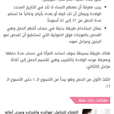
يجب معرفة أن معظم النساء لا تلد في التاريخ المحدد
للولادة ويمكن أن تلد قبله أو بعده بأيام، وغالباً ما تستمر
مدة الحمل من 37 إلى 42 أسبوعاً.
يمكن استخدام طريقة بديلة في حساب أشهر الحمل وهي
الفحص بالموجات فوق الصوتية التي تستطيع أن تفحص نمو
الجنين ومراحل نموه.
هناك طريقة بسيطة سوف تساعد المرأة في حساب مدة حملها
ومعرفة موعد الولادة بالتقريب وهي تقسيم الحمل إلى ثلاثة
مراحل كالتالي:
الثلث الأول من الحمل وهو يبدأ من الأسبوع الـ 1 حتى الأسبوع الـ
13.
مقالات ذات صلة
النعناع للحامل: فوائده وأضراره ومدى أمانه