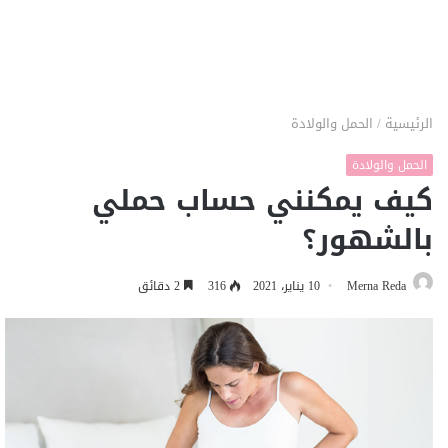
الرئيسية
/
الحمل والولادة
الحمل والولادة
كيف يمكنني حساب حملي
بالشهور؟
Merna Reda
10 يناير، 2021
316
2 دقائق