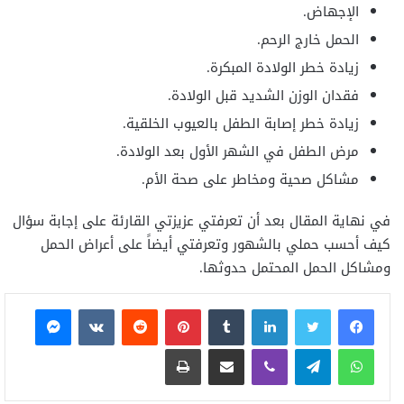
الإجهاض.
الحمل خارج الرحم.
زيادة خطر الولادة المبكرة.
فقدان الوزن الشديد قبل الولادة.
زيادة خطر إصابة الطفل بالعيوب الخلقية.
مرض الطفل في الشهر الأول بعد الولادة.
مشاكل صحية ومخاطر على صحة الأم.
في نهاية المقال بعد أن تعرفتي عزيزتي القارئة على إجابة سؤال
كيف أحسب حملي بالشهور وتعرفتي أيضاً على أعراض الحمل
ومشاكل الحمل المحتمل حدوثها.
فيسبوك
تويتر
لينكدإن
بينتيريست
ماسنجر
واتساب
تيلقرام
ڤايبر
مشاركة عبر البريد
طباعة