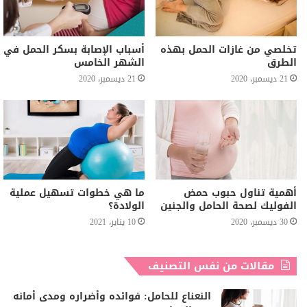
تخلصي من غازات الحمل بهذه
أسباب الإصابة بسكر الحمل في
الطرق
الشهر الخامس
21 ديسمبر، 2020
21 ديسمبر، 2020
أهمية تناول حبوب حمض
ما هي خطوات تسهيل عملية
الفوليك لصحة الحامل والجنين
الولادة؟
30 ديسمبر، 2020
10 يناير، 2021
مقالات من نفس التصنيف
النعناع للحامل: فوائده وأضراره ومدى أمانه