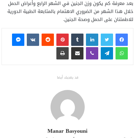
بعد معرفة كم يكون وزن الجنين في الشهر الرابع وأعراض الحمل
خلال هذا الشهر من الضروري الاهتمام بالمتابعة الطبية الدورية
للاطمئنان على الحمل وصحة الجنين.
فيسبوك
تويتر
لينكدإن
بينتيريست
ماسنجر
واتساب
تيلقرام
ڤايبر
مشاركة عبر البريد
طباعة
قد يعجبك أيضا
Manar Basyouni