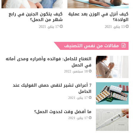
كيف أنزل في الوزن بعد عملية
كيف يتكون الجنين في رابع
الولادة؟
شهر من الحمل؟
13 يناير، 2021
17 يناير، 2021
مقالات من نفس التصنيف
النعناع للحامل: فوائده وأضراره ومدى أمانه
في الحمل
18 سبتمبر، 2022
7 أعراض تشير لنقص حمض الفوليك عند
الحامل
17 يناير، 2021
ما أفضل وقت لحدوث الحمل؟
17 يناير، 2021