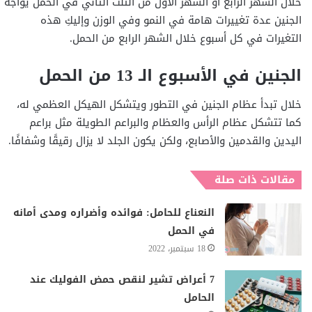
خلال الشهر الرابع أو الشهر الأول من الثلث الثاني في الحمل يواجه
الجنين عدة تغييرات هامة في النمو وفي الوزن وإليكِ هذه
التغيرات في كل أسبوع خلال الشهر الرابع من الحمل.
الجنين في الأسبوع الـ 13 من الحمل
خلال تبدأ عظام الجنين في التطور ويتشكل الهيكل العظمي له،
كما تتشكل عظام الرأس والعظام والبراعم الطويلة مثل براعم
اليدين والقدمين والأصابع، ولكن يكون الجلد لا يزال رقيقًا وشفافًا.
مقالات ذات صلة
النعناع للحامل: فوائده وأضراره ومدى أمانه
في الحمل
18 سبتمبر، 2022
7 أعراض تشير لنقص حمض الفوليك عند
الحامل