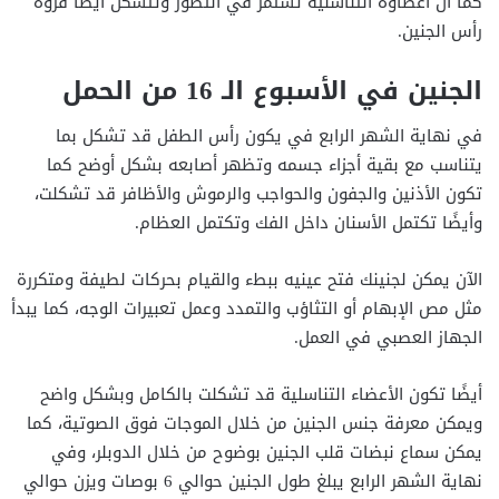
كما أن أعضاؤه التناسلية تستمر في التطور وتتشكل أيضًا فروة
رأس الجنين.
الجنين في الأسبوع الـ 16 من الحمل
في نهاية الشهر الرابع في يكون رأس الطفل قد تشكل بما
يتناسب مع بقية أجزاء جسمه وتظهر أصابعه بشكل أوضح كما
تكون الأذنين والجفون والحواجب والرموش والأظافر قد تشكلت،
وأيضًا تكتمل الأسنان داخل الفك وتكتمل العظام.
الآن يمكن لجنينك فتح عينيه ببطء والقيام بحركات لطيفة ومتكررة
مثل مص الإبهام أو التثاؤب والتمدد وعمل تعبيرات الوجه، كما يبدأ
الجهاز العصبي في العمل.
أيضًا تكون الأعضاء التناسلية قد تشكلت بالكامل وبشكل واضح
ويمكن معرفة جنس الجنين من خلال الموجات فوق الصوتية، كما
يمكن سماع نبضات قلب الجنين بوضوح من خلال الدوبلر، وفي
نهاية الشهر الرابع يبلغ طول الجنين حوالي 6 بوصات ويزن حوالي