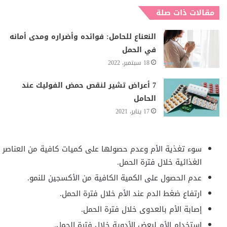
مقالات ذات صلة
النعناع للحامل: فوائده وأضراره ومدى أمانه
في الحمل
18 سبتمبر، 2022
7 أعراض تشير لنقص حمض الفوليك عند
الحامل
17 يناير، 2021
سوء تغذية الأم وعدم حصولها على كميات كافية من العناصر
الغذائية خلال فترة الحمل.
عدم الحصول على الكمية الكافية من الأكسجين للنمو.
ارتفاع ضغط الدم عند الأم خلال فترة الحمل.
إصابة الأم بالعدوى خلال فترة الحمل.
استخدام الأم لبعض الأدوية خلال فترة الحمل.