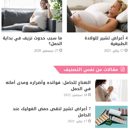
4 أعراض تشير للولادة
ما سبب حدوث نزيف في بداية
الطبيعية
الحمل؟
17 يناير، 2021
27 ديسمبر، 2020
مقالات من نفس التصنيف
النعناع للحامل: فوائده وأضراره ومدى أمانه
في الحمل
18 سبتمبر، 2022
7 أعراض تشير لنقص حمض الفوليك عند
الحامل
17 يناير، 2021