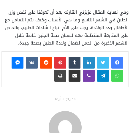
وفي نهاية المقال عزيزتي القارئه بعد أن تعرفنا على نقص وزن
الجنين في الشهر التاسع وما هي الأسباب وكيف يتم التعامل مع
الأطفال بعد الولادة، يجب على الأم اتباع ارشادات الطبيب والحرص
على المتابعة المنتظمة معه لضمان صحة الجنين خاصة خلال
الأشهر الأخيرة من الحمل لضمان ولادة الجنين بصحة جيدة.
فيسبوك
تويتر
لينكدإن
بينتيريست
ماسنجر
واتساب
تيلقرام
ڤايبر
مشاركة عبر البريد
طباعة
قد يعجبك أيضا