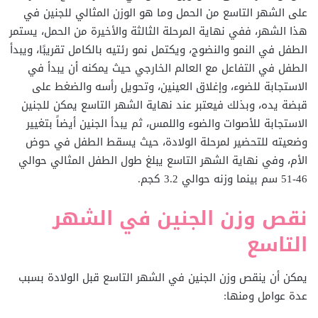
على الشهر التاسع من الحمل وما هو الوزن المثالي للجنين في
هذا الشهر، ففي نهاية المرحلة الثالثة والأخيرة من الحمل، يستمر
الطفل في النمو والنضوج، ويكتمل نمو رئتيه بالكامل تقريبًا، ويبدأ
الطفل في التفاعل مع العالم الخارجي حيث يمكنه أن يبدأ في
الاستجابة للضوء، وإغلاق العينين، وتحويل رأسه والضغط على
قبضة يده، وبذلك فيعتبر عند نهاية الشهر التاسع يمكن للجنين
الاستجابة للأصوات والضوء واللمس، ثم يبدأ الجنين أيضاً بتغيير
وضعيته للتحضير لمرحلة الولادة، حيث يسقط الطفل في حوض
الأم، وفي نهاية الشهر التاسع يبلغ طول الطفل المثالي حوالي
46-51 سم بينما وزنه حوالي 3.2 كجم.
نقص وزن الجنين في الشهر
التاسع
يمكن أن ينقص وزن الجنين في الشهر التاسع قبل الولادة بسبب
عدة عوامل ومنها: