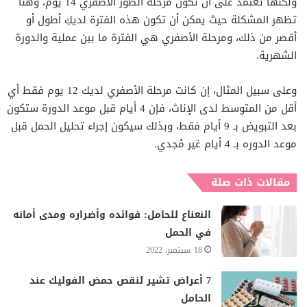
ولكنها تعتمد على أن تكون مرحلة الطور الأصفري 14 يوم، وهنا
تظهر المشكلة حيث يمكن أن تكون هذه الفترة لديكِ أطول أو
أقصر من ذلك، ومرحلة الأصفري هي الفترة ما بين عملية والدورة
الشهرية.
وعلى سبيل المثال، إن كانت مرحلة الأصفري لديك 12 يوم فقط أي
أقل من المتوسط لدى الإناث، فإن 4 أيام قبل موعد الدورة ستكون
بعد التبويض بـ 9 أيام فقط، وبذلك سيكون إجراء تحليل الحمل قبل
موعد الدوره بـ 4 أيام غير مُجدي.
مقالات ذات صلة
النعناع للحامل: فوائده وأضراره ومدى أمانه
في الحمل
18 سبتمبر، 2022
7 أعراض تشير لنقص حمض الفوليك عند
الحامل