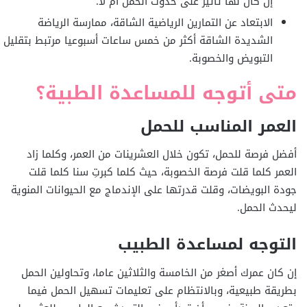
إن كان لها تأثير على حدوث الحمل أم لا.
الابتعاد عن التمارين الرياضية الشاقة، ممارسة الرياضة
الشديدة الشاقة أكثر من خمس ساعات أسبوعيا مرتبط بتقليل
التبويض والخصوبة.
متى أتوجه للمساعدة الطبية؟
العمر المناسب للحمل
أفضل فرصة للحمل، تكون خلال العشرينات من العمر، وكلما زاد
العمر كلما قلت فرصة الخصوبة، حيث كلما كبرتِ سنا كلما قلت
جودة البويضات، وقلت قدرتها على الإندماج مع الحيوانات المنوية
ليحدث الحمل.
التوجه لمساعدة الطبيب
إن كان عمرك أصغر من الخامسة والثلاثين عاما، وتحاولين الحمل
بطريقة طبيعية، وبالانتظام على تعليمات تسهيل الحمل فيما