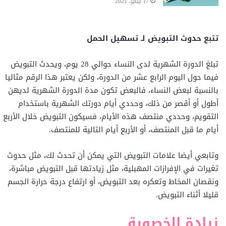
17 يناير، 2021
تتبع حدوث التبويض لـ تسهيل الحمل
تبلغ الدورة الشهرية لدى النساء حوالي 28 يوم، ويحدث التبويض
فيما حول اليوم الرابع عشر من الدورة، ولكن يعتبر هذا الرقم مثاليا
بالنسبة لبعض النساء، فالبعض تكون مدة الدورة الشهرية لديهن
أطول أو أقصر من ذلك، وحددي أيام دورتك الشهرية باستخدام
التقويم، وحددي منتصف هذه الأيام، فسيكون التبويض خلال الأربع
أيام ما قبل المنتصف، أو الأربع أيام التالية للمنتصف.
وتابعي أيضا علامات التبويض التي يمكن أن تحدث لك، مثل حدوث
تغيرات في الإفرازات المهبلية، مثل زيادتها قبل التبويض مباشرة،
ونقصان المخاط وتعكره بعد التبويض، أو ارتفاع درجة حرارة الجسم
قليلا أثناء التبويض.
زيادة الخصوبة