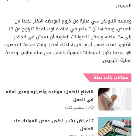
التبويض.
وعملية التبويض هي عبارة عن خروج البويضة الأكثر نضجا من
المبيض، ويمكنها أن تستمر في قناة فالوب لمدة تتراوح من 12
إلى 24 ساعة، ويمكن للحيوانات المنوية أن تعيش في الجهاز
الأنثوي لمدة خمس أيام تقريبا، لذلك أفضل وقت لحدوث التخصيب
هو عندما تكون الحيوانات المنوبة بالفعل في قناة فالوب، وتحدث
عملية التبويض.
مقالات ذات صلة
النعناع للحامل: فوائده وأضراره ومدى أمانه
في الحمل
18 سبتمبر، 2022
7 أعراض تشير لنقص حمض الفوليك عند
الحامل