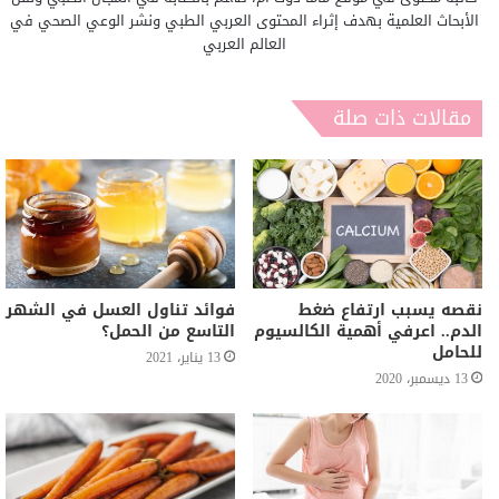
الأبحاث العلمية بهدف إثراء المحتوى العربي الطبي ونشر الوعي الصحي في
العالم العربي
مقالات ذات صلة
نقصه يسبب ارتفاع ضغط
فوائد تناول العسل في الشهر
الدم.. اعرفي أهمية الكالسيوم
التاسع من الحمل؟
للحامل
13 يناير، 2021
13 ديسمبر، 2020