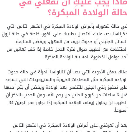
ماذا يجب عليكِ أن تفعلي في
حالة الولادة المبكرة؟
في حالة شعورك بأعراض الولادة المبكرة في الشهر الثامن التي
ذكرناها يجب عليكِ الاتصال بطبيبك على الفور، خاصة في حالة نزول
السائل الجنيني أو حدوث نزيف من المهبل، ويفضل المتابعة
المنتظمة مع الطبيب طوال فترة الحمل خاصة إذا كنتِ تعانين من
أحد عوامل الخطورة المسببة للولادة المبكرة.
هناك بعض الأدوية التي يجب أن تتناولها المرأة في حالة حدوث
الولادة المبكرة مثل المضادات الحيوية والستيرويدات التي تساعد
على تحفيز رئتي الجنين للتنفس بعد الولادة ويفضل أن يتم أخذها
قبل 6 ساعات من خروج الجنين من رحم الأم، ومن الجدير بالذكر أن
الطبيب لن يحاول إيقاف الولادة المبكرة إذا تجاوز عمر الجنين 34
أسبوعاً.
بعد أن تعرفتي على أعراض الولادة المبكرة في الشهر الثامن