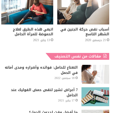
أسباب نقص حركة الجنين في
اتبعي هذه الطرق لعلاج
الشهر التاسع
الحموضة للمرأة الحامل
21 ديسمبر، 2020
13 يناير، 2021
مقالات من نفس التصنيف
النعناع للحامل: فوائده وأضراره ومدى أمانه
في الحمل
18 سبتمبر، 2022
7 أعراض تشير لنقص حمض الفوليك عند
الحامل
17 يناير، 2021
ما أفضل وقت لحدوث الحمل؟