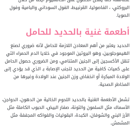
البروكلي، ، الفاصوليا، القرنبيط، الفول السوداني والبامية وفول
الصويا.
أطعمة غنية بالحديد للحامل
الحديد يعتبر من أهم المعادن اللازمة للحامل لأنه ضروري لصنع
الهيموجلوبين، وهو البروتين الموجود في خلايا الدم الحمراء التي
تنقل الأكسجين إلى الجنين المتنامي، ومن الضروري حصول الحامل
على كميات كافية من الحديد لتجنب الإصابة بـ الذي قد يؤدي إلى
الولادة المبكرة أو انخفاض وزن الجنين عند الولادة وغيرها من
المخاطر الصحية.
تشمل الأطعمة الغنية بالحديد اللحوم الخالية من الدهون، الدواجن،
الأسماك مثل السلمون والتونة، صفار البيض، الحبوب الكاملة مثل
الأرز البني والشوفان، الكبدة، البقوليات والفواكه المجففة مثل
المشمش.