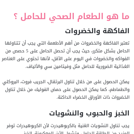
ما هو الطعام الصحي للحامل ؟
الفاكهة والخضروات
تعتبر الفاكهة والخضروات من أهم الأطعمة التي يجب أن تتناولها
الحامل بشكل متكرر، حيث يجب أن تحصل الحامل على 5 حصص من
الفواكه والخضروات في اليوم على الأقل، لأنها تحتوي على العناصر
الغذائية الضرورية للحامل مثل وفيتامين سي والألياف.
يمكن الحصول على من خلال تناول البرتقال، الجريب فروت، البروكلي
والطماطم، كما يمكن الحصول على حمض الفوليك من خلال تناول
الخضروات ذات الأوراق الخضراء الداكنة.
الخبز والحبوب والنشويات
يجب تناول النشويات الغنية بالكربوهيدرت لأن الكربوهيدرات توفر
المزيد من الطاقة للحامل، وتشمل الأرز، المعكرونة، الخبز