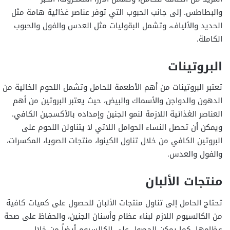
والبطاطس. إلى جانب الحبوب التي توفر عناصر غذائية هامة مثل
الحديد والألياف، وتشمل البقوليات مثل العدس والفول والحبوب
الكاملة.
البروتينات
تعتبر البروتينات من أهم الأطعمة للحامل وتشمل اللحوم الخالية من
الدهون والدواجن والأسماك والبيض، حيث يعتبر البروتين من أهم
العناصر الغذائية اللازمة لنمو الجنين وإمداده بالأكسجين الكافي.
ويمكن أن تحصل النساء الحوامل اللاتي لا يتناولن اللحوم على
البروتين الكافي من خلال تناول الكينوا، منتجات الصويا، المكسرات،
والفول والعدس.
منتجات الألبان
تحتاج الحامل إلى تناول منتجات الألبان للحصول على كميات كافية
من الكالسيوم اللازم لبناء عظام وأسنان الجنين، والحفاظ على صحة
عظامها، كما يمكن الحصول على الكالسيوم أيضاً من خلال