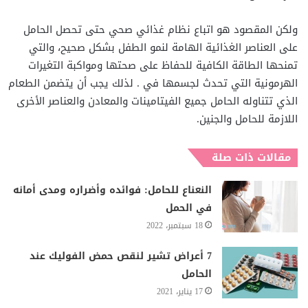
ولكن المقصود هو اتباع نظام غذائي صحي حتى تحصل الحامل
على العناصر الغذائية الهامة لنمو الطفل بشكل صحيح، والتي
تمنحها الطاقة الكافية للحفاظ على صحتها ومواكبة التغيرات
الهرمونية التي تحدث لجسمها في . لذلك يجب أن يتضمن الطعام
الذي تتناوله الحامل جميع الفيتامينات والمعادن والعناصر الأخرى
اللازمة للحامل والجنين.
مقالات ذات صلة
النعناع للحامل: فوائده وأضراره ومدى أمانه
في الحمل
18 سبتمبر، 2022
7 أعراض تشير لنقص حمض الفوليك عند
الحامل
17 يناير، 2021