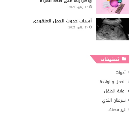
وأضرارها على صحة المرأة
17 يناير، 2021
أسباب حدوث الحمل العنقودي
17 يناير، 2021
تصنيفات
أدوات
الحمل والولادة
رعاية الطفل
سرطان الثدي
غير مصنف