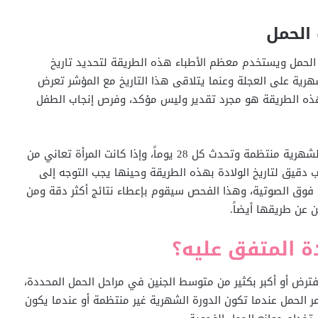
الحمل
 الحمل ويستخدم معظم الأطباء هذه الطريقة لتحديد تاريخ
شهرية على العجلة وعنما يتلاقى هذا التاريخ مع المؤشر تعرض
ده هذه الطريقة هو مجرد تقدير وليس مؤكد، وفرص إنجاب الطفل
يعمل حساب تاريخ الولادة بشكل أفضل إذا كانت الدورة الشهرية منتظمة وتحدث كل 28 يوماً، وإذا كانت المرأة تعاني من
دقيق لتاريخ الولادة بهذه الطريقة وحينها يجب التوجه إلى
 فوق الصوتية، وهذا الفحص سيقوم بإعطاء نتائج أكثر دقة ومن
 عن طريقها أيضاً.
دة المتفق عليه؟
مفترض أو أكبر بكثير من متوسط ​​الجنين في مراحل الحمل المحددة،
 الحمل عندما تكون الدورة الشهرية غير منتظمة أو عندما يكون