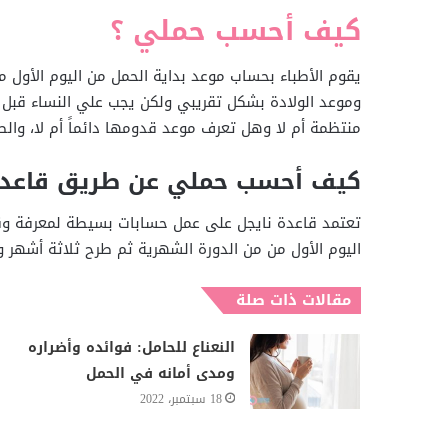
كيف أحسب حملي ؟
يقوم الأطباء بحساب موعد بداية الحمل من اليوم الأول 
وموعد الولادة بشكل تقريبي ولكن يجب علي النساء قبل ا
منتظمة أم لا وهل تعرف موعد قدومها دائماً أم لا، وا
كيف أحسب حملي عن طريق قاعدة
تعتمد قاعدة نايجل على عمل حسابات بسيطة لمعرفة وقت
اليوم الأول من من الدورة الشهرية ثم طرح ثلاثة أشهر و
مقالات ذات صلة
النعناع للحامل: فوائده وأضراره
ومدى أمانه في الحمل
18 سبتمبر، 2022