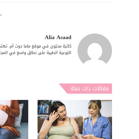
قد
Alia Asaad
كاتبة محتوى في موقع ماما دوت أم، تهتم 
التوعية الطبية على نطاق واسع في المجت
مقالات ذات صلة