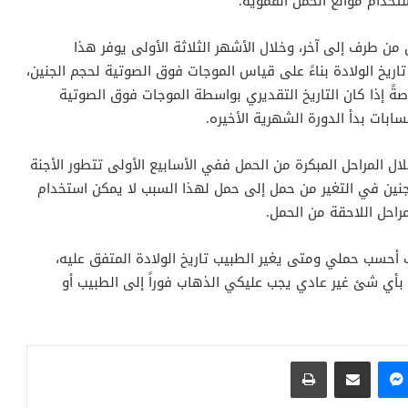
تخدام موانع الحمل الفموية.
 طرف إلى آخر، وخلال الأشهر الثلاثة الأولى يوفر هذا
تاريخ الولادة بناءً على قياس الموجات فوق الصوتية لحجم الجنين،
ةً إذا كان التاريخ التقديري بواسطة الموجات فوق الصوتية
ابات بدأ الدورة الشهرية الأخيره.
ال المراحل المبكرة من الحمل ففي الأسابيع الأولى تتطور الأجنة
جنين في التغير من حمل إلى حمل لهذا السبب لا يمكن استخدام
راحل اللاحقة من الحمل.
ف أحسب حملي ومتى يغير الطبيب تاريخ الولادة المتفق عليه،
ي شئ غير عادي يجب عليكي الذهاب فوراً إلى الطبيب أو
ماسنجر
مشاركة عبر البريد
طباعة