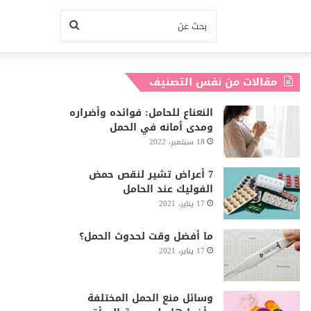
بحث
عن
مقالات من نفس التصنيف
النعناع للحامل: فوائده وأضراره
ومدى أمانه في الحمل
18 سبتمبر، 2022
7 أعراض تشير لنقص حمض
الفوليك عند الحامل
17 يناير، 2021
ما أفضل وقت لحدوث الحمل؟
17 يناير، 2021
وسائل منع الحمل المختلفة