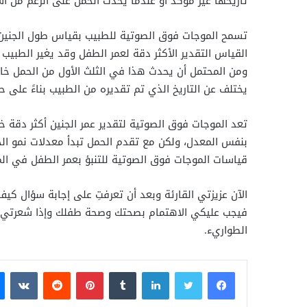
تاريخها غير مؤكد أو عندما يحدث الحمل على الرغم من اس
تسمح الموجات فوق الصوتية للطبيب بقياس طول الجنين من
القياس التقدير الأكثر دقة لعمر الطفل وقد يغير الطبيب 
ومن المحتمل أن يحدث هذا في الثلث الأول من الحمل خاص
يختلف عن التاريخ الذي تم تقديره من الطبيب بناءً على حس
تعد الموجات فوق الصوتية لتقدير عمر الجنين أكثر دقة خل
بنفس المعدل، ولكن مع تقدم الحمل تبدأ معدلات نمو ال
قياسات الموجات فوق الصوتية للتنبؤ بعمر الطفل في الم
الآن عزيزتي القارئة وبعد أن تعرفتِ على إجابة سؤال كي
فيجب عليكي الاهتمام بصحتك وصحة طفلك وإذا شعرتي بأ
الطواريء.
فيسبوك
تويتر
لينكدإن
بينتيريست