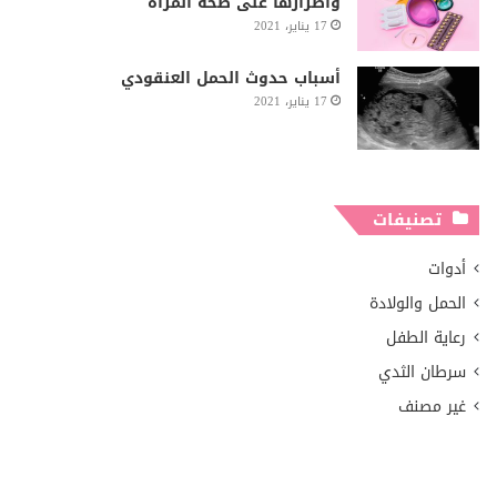
وأضرارها على صحة المرأة
17 يناير، 2021
أسباب حدوث الحمل العنقودي
17 يناير، 2021
تصنيفات
أدوات
الحمل والولادة
رعاية الطفل
سرطان الثدي
غير مصنف