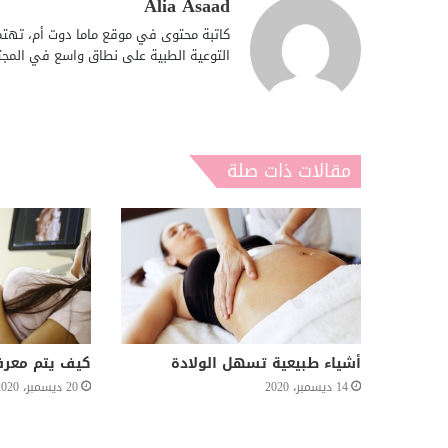
Alia Asaad
كاتبة محتوى في موقع ماما دوت أم، تهتم 
التوعية الطبية على نطاق واسع في المجت
مقالات ذات صلة
أشياء طبيعية تسهل الولادة
كيف يتم معرف
14 ديسمبر، 2020
20 ديسمبر، 2020