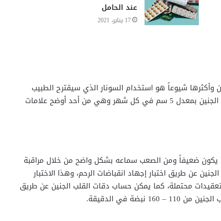
عند الحامل
17 يناير، 2021
وأكثرها شيوعاً هو استخدام السونار الذي سيقترح الطبيب
القيام به لأول مرة في الأسابيع الأولى من الحمل، وينمو الجنين بمعدل 5 سم في كل شهر وهي من أحد أوضح علامات
أنه يكون ضعيفاً ومن الصعب سماعه بشكل واضح من خلال مراقبة
نين عن طريق اختبار إجهاد انقباضات الرحم، وهذا الاختبار
عقيدات محتملة، كما يمكن حساب دقات القلب الجنين عن طريق
نبضة في الدقيقة.