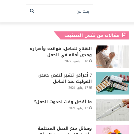
بحث
عن
مقالات من نفس التصنيف
النعناع للحامل: فوائده وأضراره
ومدى أمانه في الحمل
18 سبتمبر، 2022
7 أعراض تشير لنقص حمض
الفوليك عند الحامل
17 يناير، 2021
ما أفضل وقت لحدوث الحمل؟
17 يناير، 2021
وسائل منع الحمل المختلفة