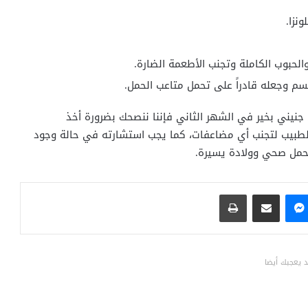
نزا.
الحبوب الكاملة وتجنب الأطعمة الضارة.
لجسم وجعله قادراً على تحمل متاعب الحمل.
نيني بخير في الشهر الثاني فإننا ننصحك بضرورة أخذ
كِ الطبيب لتجنب أي مضاعفات، كما يجب استشارته في حالة وجود
بحمل صحي وولادة يسيرة.
ماسنجر
مشاركة عبر البريد
طباعة
 يعجبك أيضا