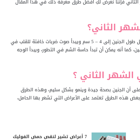
 الثاني فإننا نعرض لكِ أفضل طرق معرفة ذلك في هذا المقال
شهر الثاني؟
في فإن جميع أعضاء الجنين الداخلية تبدأ في النمو، ويصل طول الجنين إلى 4 – 5 سم ويبدأ صوت ضربات خافتة للقلب في
ين، كما أنه يمكن أن تبدأ حاسة الشم في التطور، ويبدأ الوجه
الشهر الثاني ؟
 على أن الجنين بصحة جيدة وينمو بشكل سليم، وهذه الطرق
عض هذه الطرق تعتمد على الأعراض التي تشعر بها الحامل،
7 أعراض تشير لنقص حمض الفوليك