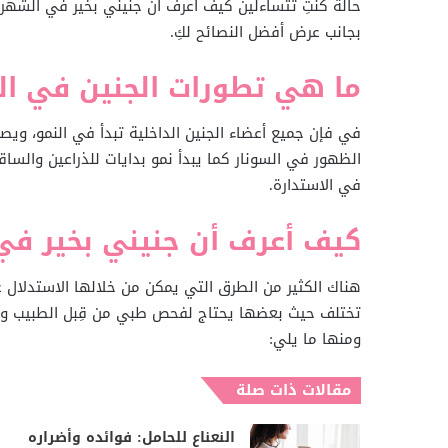
حالة كنتِ تتساءلين كيف أعرف أن جنيني بخير في الشهر
بجانب عرض أفضل النصائح لكِ.
ما هي تطورات الجنين في ال
الظهور في السونار كما يبدأ نمو بدايات للذراعين والساق
في الاستدارة.
كيف أعرف أن جنيني بخير في 
هناك الكثير من الطرق التي يمكن من خلالها الاستدلال
تختلف حيث بعضها يحتاج لفحص طبي من قِبل الطبيب وب
ومنها ما يلي:
مقالات ذات صلة
النعناع للحامل: فوائده وأضراره