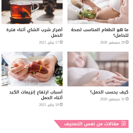
ما هو الطعام المناسب لصحة
أضرار شرب الشاي أثناء فترة
للحامل؟
الحمل
29 ديسمبر، 2020
17 يناير، 2021
كيف يحسب الحمل؟
أسباب ارتفاع إنزيمات الكبد
أثناء الحمل
31 ديسمبر، 2020
10 يناير، 2021
مقالات من نفس التصنيف