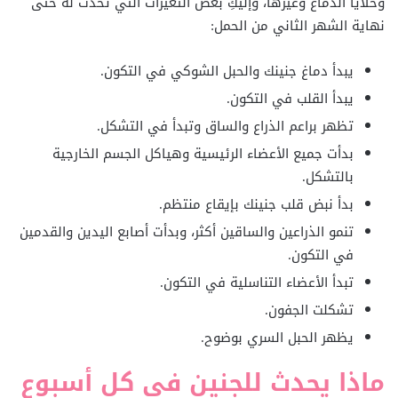
وخلايا الدماغ وغيرها، وإليكِ بعض التغيرات التي تحدث له حتى
نهاية الشهر الثاني من الحمل:
يبدأ دماغ جنينك والحبل الشوكي في التكون.
يبدأ القلب في التكون.
تظهر براعم الذراع والساق وتبدأ في التشكل.
بدأت جميع الأعضاء الرئيسية وهياكل الجسم الخارجية
بالتشكل.
بدأ نبض قلب جنينك بإيقاع منتظم.
تنمو الذراعين والساقين أكثر، وبدأت أصابع اليدين والقدمين
في التكون.
تبدأ الأعضاء التناسلية في التكون.
تشكلت الجفون.
يظهر الحبل السري بوضوح.
ماذا يحدث للجنين في كل أسبوع