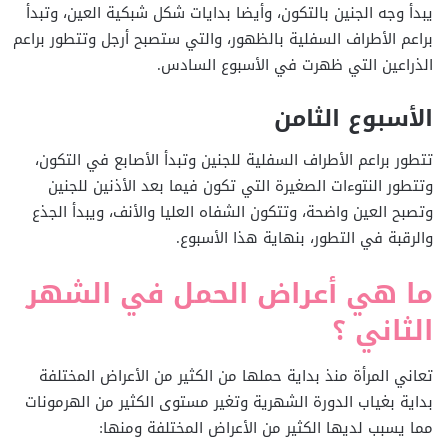
يبدأ وجه الجنين بالتكون،
وأيضا
بدايات شكل شبكية العين، و
تبدأ
براعم الأطراف السفلية بالظهور، والتي ستصبح أرجل وتتطور براعم
الذراعين التي ظهرت في الأسبوع السادس.
الأسبوع الثامن
تتطور براعم الأطراف السفلية للجنين وتبدأ
الأصابع في التكون،
و
تتطور النتوءات الصغيرة التي تكون فيما بعد الأذنين للجنين
وتصبح العين واضحة،
و
تتكون الشفاه العليا والأنف،
و
يبدأ الجذع
والرقبة في التطور،
بنهاية هذا الأسبوع.
ما هي أعراض الحمل في الشهر
الثاني ؟
تعاني المرأة منذ بداية حملها من الكثير من الأعراض المختلفة
بداية بغياب الدورة الشهرية وتغير مستوى الكثير من الهرمونات
مما يسبب لديها الكثير من الأعراض المختلفة ومنها: