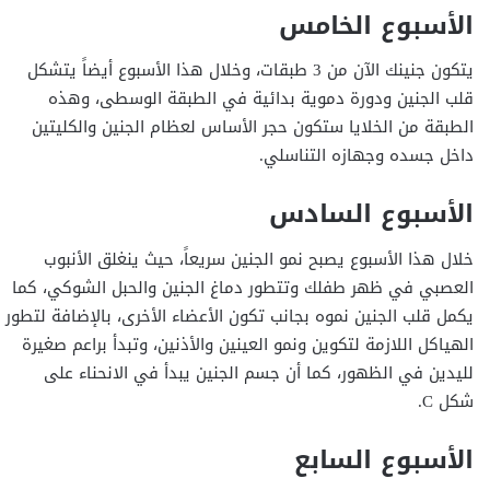
الأسبوع الخامس
يتكون جنينك الآن من 3 طبقات، وخلال هذا الأسبوع أيضاً يتشكل
قلب الجنين ودورة دموية بدائية في الطبقة الوسطى، و
هذه
الطبقة من الخلايا ستكون حجر الأساس لعظام الجنين والكليتين
داخل جسده وجهازه التناسلي.
الأسبوع السادس
خلال هذا الأسبوع يصبح نمو الجنين سريعاً، حيث ينغلق
الأنبوب
العصبي في ظهر طفلك وتتطور
دماغ الجنين والحبل الشوكي،
كما
يكمل قلب الجنين نموه بجانب تكون الأعضاء الأخرى، بالإضافة
لتطور
الهياكل اللازمة لتكوين ونمو العينين والأذنين، و
تبدأ براعم صغيرة
لليدين في الظهور، كما أن
جسم الجنين يبدأ في الانحناء على
شكل C.
الأسبوع السابع