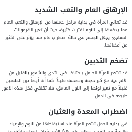
الإرهاق العام والتعب الشديد
قد تعاني المرأة في بداية مراحل حملها من الإرهاق والتعب العام
مما يدفعها إلى النوم لفترات كثيرة، حيث أن تغير الهرمونات
المفاجئ يجعل الجسم في حالة اضطراب عام مما يؤثر على الكثير
من أعضائها.
تضخم الثديين
قد تشعر المرأة الحامل باختلاف في الثدي والشعور بالقليل من
الألم فيه مع كبر حجمه وتضخمه قليلاً، كما أنه أيضاً تبرز الحلمتين
قليلاً مع تغير لونها إلى اللون الغامق، فلا تقلقي فكل هذه الأمور
طبيعة في الحمل.
اضطراب المعدة والغثيان
في بداية الحمل تشعر المرأة عند استيقاظها من النوم والإعياء
والرغبة في القيء، يطلق على هذا الأمر غثيان الصباح ولكنه قد