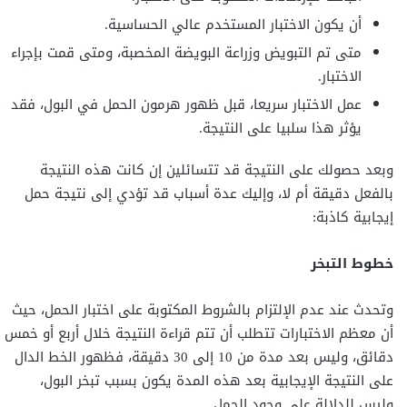
أن يكون الاختبار المستخدم عالي الحساسية.
متى تم التبويض وزراعة البويضة المخصبة، ومتى قمت بإجراء
الاختبار.
عمل الاختبار سريعا، قبل ظهور هرمون الحمل في البول، فقد
يؤثر هذا سلبيا على النتيجة.
وبعد حصولك على النتيجة قد تتسائلين إن كانت هذه النتيجة
بالفعل دقيقة أم لا، وإليك عدة أسباب قد تؤدي إلى نتيجة حمل
إيجابية كاذبة:
خطوط التبخر
وتحدث عند عدم الإلتزام بالشروط المكتوبة على اختبار الحمل، حيث
أن معظم الاختبارات تتطلب أن تتم قراءة النتيجة خلال أربع أو خمس
دقائق، وليس بعد مدة من 10 إلى 30 دقيقة، فظهور الخط الدال
على النتيجة الإيجابية بعد هذه المدة يكون بسبب تبخر البول،
وليس للدلالة على وجود الحمل.