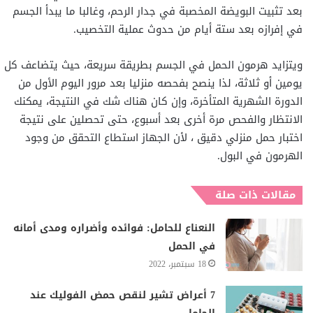
بعد تثبيت البويضة المخصبة في جدار الرحم، وغالبا ما يبدأ الجسم
في إفرازه بعد ستة أيام من حدوث عملية التخصيب.
ويتزايد هرمون الحمل في الجسم بطريقة سريعة، حيث يتضاعف كل
يومين أو ثلاثة، لذا ينصح بفحصه منزليا بعد مرور اليوم الأول من
الدورة الشهرية المتأخرة، وإن كان هناك شك في النتيجة، يمكنك
الانتظار والفحص مرة أخرى بعد أسبوع، حتى تحصلين على نتيجة
اختبار حمل منزلي دقيق ، لأن الجهاز استطاع التحقق من وجود
الهرمون في البول.
مقالات ذات صلة
النعناع للحامل: فوائده وأضراره ومدى أمانه
في الحمل
18 سبتمبر، 2022
7 أعراض تشير لنقص حمض الفوليك عند