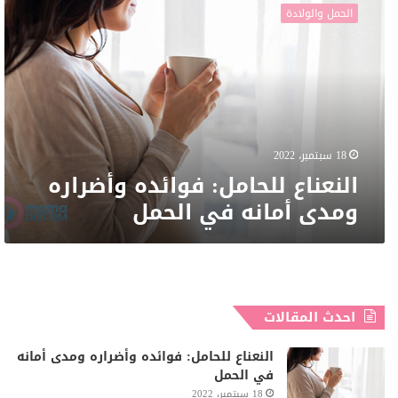
للحامل:
الحمل والولادة
فوائده
وأضراره
ومدى
أمانه
في
الحمل
18 سبتمبر، 2022
النعناع للحامل: فوائده وأضراره
ومدى أمانه في الحمل
احدث المقالات
النعناع للحامل: فوائده وأضراره ومدى أمانه
في الحمل
18 سبتمبر، 2022