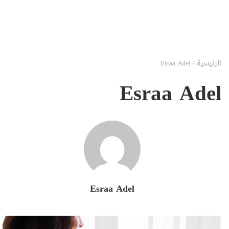
الرئيسية
/
Esraa Adel
Esraa Adel
Esraa Adel
النعناع