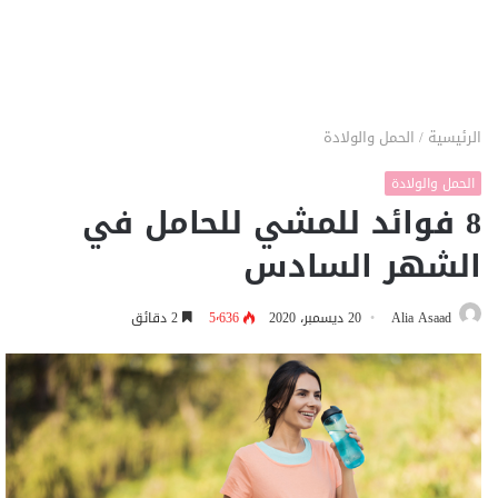
الرئيسية
/
الحمل والولادة
الحمل والولادة
8 فوائد للمشي للحامل في
الشهر السادس
Alia Asaad
20 ديسمبر، 2020
5٬636
2 دقائق