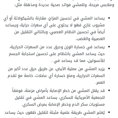
وملابس مريحة. وللمشي فوائد صحية عديدة ومذهلة مثل:
يساعد المشي في تحسين المزاج، مقارنة بالشيكولاتة أو أي
مشروب غازي فهو لا يحتوي على أي سعرات حراية، ويساعد
أيضاً في تحسين النظام العصبي، وبالتالي التقليل من
العصبية والغضب.
يساعد في خسارة الوزن وحرق عدد من السعرات الحرارية،
حيث يساعد المشي بانتظام على تحسين استجابة الجسم
للأنسولين، مما قد يساعد في .
يزيد المشي من عملية الأيض، عن طريق حرق عدد أكبر من
السعرات الحرارية، ومنع خسارة أي عضلات، خاصة مع تقدم
العمر.
قد يقلل المشي من خطر الإصابة بأمراض مزمنة، فوفقاً
للجمعية الأمريكية للسكري، يساعد المشي في تقليل
مستويات سكر الدم وخطر الإصابة بمرض السكري.
يُعتبر المشي طريقة علمية مثبتة لتقليل ظهور، حيث يساعد