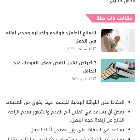
الحمل ما يلي:
مقالات ذات صلة
النعناع للحامل: فوائده وأضراره ومدى أمانه
في الحمل
18 سبتمبر، 2022
7 أعراض تشير لنقص حمض الفوليك عند
الحامل
17 يناير، 2021
الحفاظ على اللياقة البدنية للجسم، حيث يقوي من العضلات.
يمكن أن يساعد في تقليل ألم القدم والشعور بعدم الراحة
الناتج عن زيادة حجم البطن.
يساعد في الحفاظ على وزن معتدل أثناء الحمل.
يساعد في التحكم في مستويات سكر الدم، وبالتالي تقليل