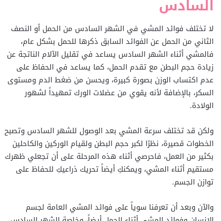
السادس
لا تختلف فوائد المشي في الشهر السادس من الحمل أو النصف
الثاني من الحمل عن الفوائد السابق ذكرها للحمل بشكل عام،
فالمشي أثناء الشهر السادس يساعد في تقليل الآلام الناتجة عن
زيادة حجم البطن مع تقدم الحمل، كما يساعد في الحفاظ على
عدم اكتساب الوزن بصورة كبيرة، ويحسن من ضغط الدم ومستوى
السكر، بالإضافة لأنه يقوي من عضلات الورك تمهيداً لشهور
الولادة.
ولكن قد تختلف سرعة المشي بعد الوصول للشهر السادس وتصبح
الخطوات قصيرة، نظرًا لكبر حجم البطن ولقيام الوركين والكاحلين
بكثير من العمل، فاحرصي أثناء هذه المرحلة على أن تجعلي ظهرك
مستقيم أثناء المشي، ويمكنكِ أيضاً تحريك ذراعيكِ للحفاظ على
توازن الجسم.
والآن وبعد أن تعرفنا سوياً على فوائد المشي العامة لجسم
الإنسان وفوائد المشي أثناء الحمل أيضاً، وخاصة الشهر السادس