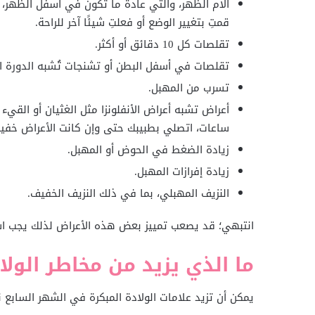
آلام الظهر، والتي عادةً ما تكون في أسفل الظهر، 
قمتِ بتغيير الوضع أو فعلتِ شيئًا آخر للراحة.
تقلصات كل 10 دقائق أو أكثر.
تقلصات في أسفل البطن أو تشنجات تُشبه الدورة ا
تسرب من المهبل.
ساعات، اتصلي بطبيبك حتى وإن كانت الأعراض خفيف
زيادة الضغط في الحوض أو المهبل.
زيادة إفرازات المهبل.
النزيف المهبلي، بما في ذلك النزيف الخفيف.
انتبهي؛ قد يصعب تمييز بعض هذه الأعراض لذلك يجب اس
ما الذي يزيد من مخاطر الولا
يمكن أن تزيد علامات الولادة المبكرة في الشهر السابع 