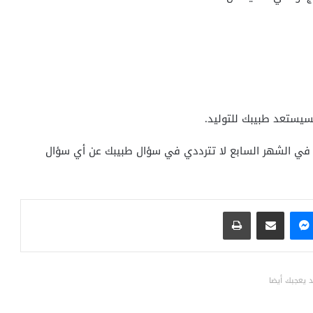
سيستعد طبيبك للتوليد.
رة في الشهر السابع لا تترددي في سؤال طبيبك عن أي سؤال
ماسنجر
مشاركة عبر البريد
طباعة
 يعجبك أيضا