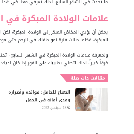
ما تحدث في الشهر السابع، لذلك تعرفي معنا في هذا ال
علامات الولادة المبكرة في 
يمكن أن يؤدي المخاض المبكر إلى الولادة المبكرة، لكن الخ
المبكرة، فكلما طالت فترة نمو طفلك في الرحم حتى موعد
ولمعرفة علامات الولادة المبكرة في الشهر السابع ، تحت
فرقاً كبيراً، لذلك اتصلي بطبيبك على الفور إذا كان لديك:
مقالات ذات صلة
النعناع للحامل: فوائده وأضراره
ومدى أمانه في الحمل
18 سبتمبر، 2022