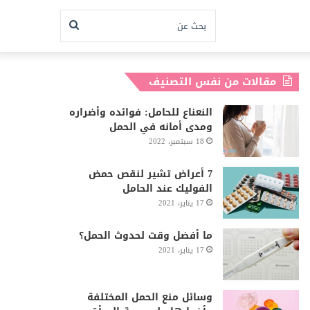
بحث
عن
مقالات من نفس التصنيف
النعناع للحامل: فوائده وأضراره
ومدى أمانه في الحمل
18 سبتمبر، 2022
7 أعراض تشير لنقص حمض
الفوليك عند الحامل
17 يناير، 2021
ما أفضل وقت لحدوث الحمل؟
17 يناير، 2021
وسائل منع الحمل المختلفة