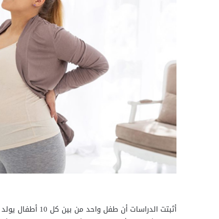
أثبتت الدراسات أن ط