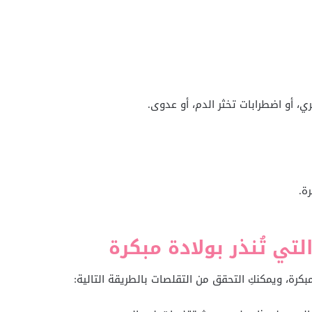
ري، أو اضطرابات تخثر الدم، أو عدوى.
ة.
تي تُنذر بولادة مبكرة
كرة، ويمكنكِ التحقق من التقلصات بالطريقة التالية: