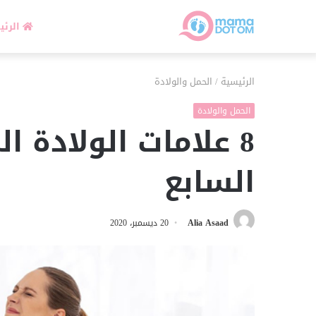
الرئي
الرئيسية
/
الحمل والولادة
الحمل والولادة
8 علامات الولادة 
السابع
Alia Asaad
20 ديسمبر، 2020