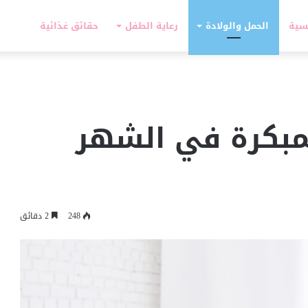
سية
الحمل والولادة
رعاية الطفل
حقائق غذائية
المبكرة في الشهر
248
2 دقائق