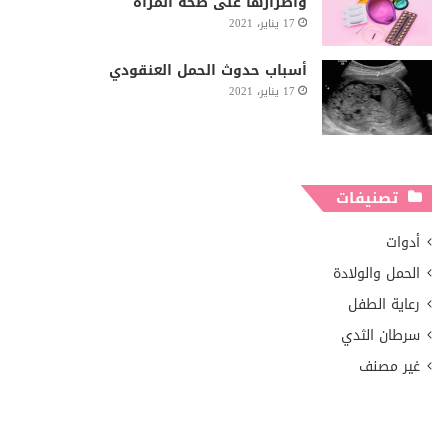
وأضرارها على صحة المرأة
17 يناير، 2021
أسباب حدوث الحمل العنقودي
17 يناير، 2021
تصنيفات
أدوات
الحمل والولادة
رعاية الطفل
سرطان الثدي
غير مصنف