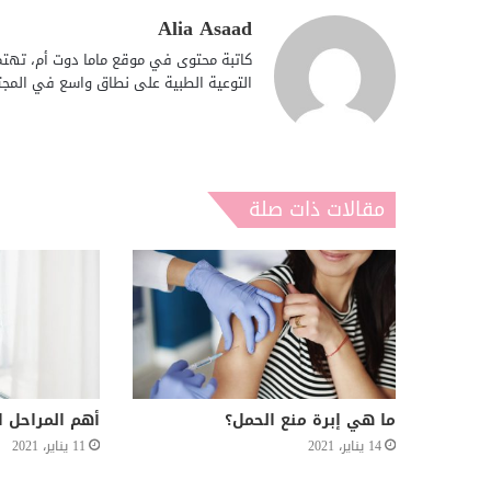
Alia Asaad
كاتبة محتوى في موقع ماما دوت أم، تهتم 
التوعية الطبية على نطاق واسع في المجت
مقالات ذات صلة
ما هي إبرة منع الحمل؟
أهم المراحل ا
14 يناير، 2021
11 يناير، 2021