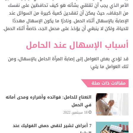
الأمر الذي يجب أن تقلقي بشأنه هو كيف تحافظين على نفسك
من الجفاف، حيث يمكن أن تفقدين كمية كبيرة من السوائل عند
الإصابة بالإسهال أثناء الحمل. ونادرًا ما يكون الإسهال مهددًا
للحياة، ولكن لا ينبغي أن يؤخذ على محمل الجد، خاصةً أثناء الحمل.
أسباب الإسهال عند الحامل
قد تؤدي بعض العوامل إلى إصابة المرأة الحامل بالإسهال، ومن
تلك العوامل ما يلي:
مقالات ذات صلة
النعناع للحامل: فوائده وأضراره ومدى أمانه
في الحمل
18 سبتمبر، 2022
7 أعراض تشير لنقص حمض الفوليك عند