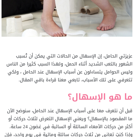
عزيزتي الحامل، إن الإسهال من الحالات التي يمكن أن تُسبب
الشعور بالتعب الشديد أثناء الحمل، ولهذا السبب كثيرا من الناس
وليس الحوامل يتساءلون عن أسباب الإسهال عند الحامل ، ولكي
تتعرفي على تلك الأسباب، تابعي معنا قراءة باقي المقال.
ما هو الإسهال؟
قبل أن نتعرف معا على أسباب الإسهال عند الحامل، سنوضح الآن
ما المقصود بالإسهال؟ ويعني الإسهال التعرض لثلاث حركات أو
أكثر من حركات الأمعاء السائلة أو السائبة في غضون 24 ساعة.
وإذا كنتِ تعاني من ثلاث حركات سائلة ومائية في يوم واحد، فإن