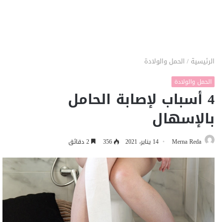
الرئيسية
/
الحمل والولادة
الحمل والولادة
4 أسباب لإصابة الحامل
بالإسهال
Merna Reda
14 يناير، 2021
356
2 دقائق