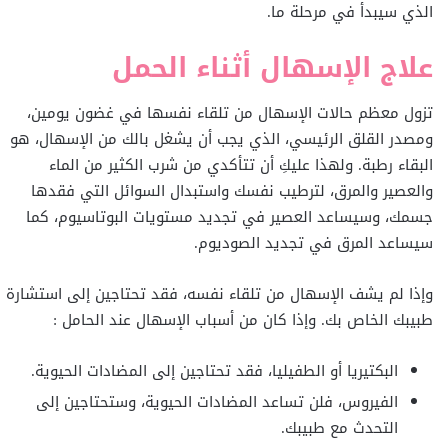
الذي سيبدأ في مرحلة ما.
علاج الإسهال أثناء الحمل
تزول معظم حالات الإسهال من تلقاء نفسها في غضون يومين،
ومصدر القلق الرئيسي، الذي يجب أن يشغل بالك من الإسهال، هو
البقاء رطبة. ولهذا عليكِ أن تتأكدي من شرب الكثير من الماء
والعصير والمرق، لترطيب نفسك واستبدال السوائل التي فقدها
جسمك، وسيساعد العصير في تجديد مستويات البوتاسيوم، كما
سيساعد المرق في تجديد الصوديوم.
وإذا لم يشف الإسهال من تلقاء نفسه، فقد تحتاجين إلى استشارة
طبيبك الخاص بك. وإذا كان من أسباب الإسهال عند الحامل :
البكتيريا أو الطفيليا، فقد تحتاجين إلى المضادات الحيوية.
الفيروس، فلن تساعد المضادات الحيوية، وستحتاجين إلى
التحدث مع طبيبك.