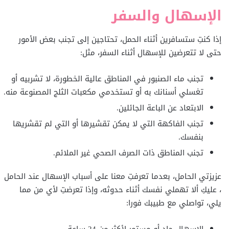
الإسهال والسفر
إذا كنتِ ستسافرين أثناء الحمل، تحتاجين إلى تجنب بعض الأمور
حتى لا تتعرضين للإسهال أثناء السفر، مثل:
تجنب ماء الصنبور في المناطق عالية الخطورة، لا تشربيه أو
تغسلي أسنانك به أو تستخدمي مكعبات الثلج المصنوعة منه.
الابتعاد عن الباعة الجائلين.
تجنب الفاكهة التي لا يمكن تقشيرها أو التي لم تقشريها
بنفسك.
تجنب المناطق ذات الصرف الصحي غير الملائم.
عزيزتي الحامل، بعدما تعرفتِ معنا على أسباب الإسهال عند الحامل
، عليكِ ألا تهملي نفسك أثناء حدوثه، وإذا تعرضتِ لأي من مما
يلي، تواصلي مع طبيبك فورا:
الإسهال حاد أو مستمر لأكثر من 24 ساعة.