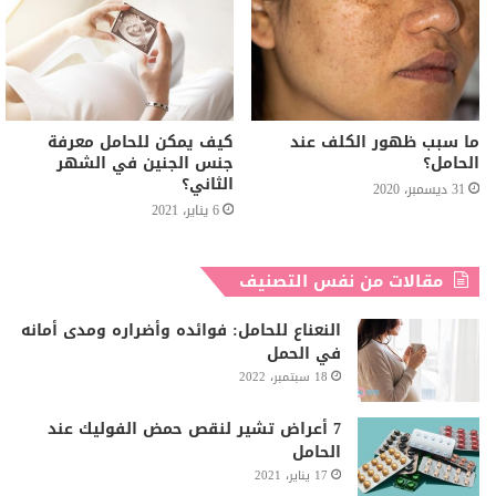
ما سبب ظهور الكلف عند
كيف يمكن للحامل معرفة
الحامل؟
جنس الجنين في الشهر
الثاني؟
31 ديسمبر، 2020
6 يناير، 2021
مقالات من نفس التصنيف
النعناع للحامل: فوائده وأضراره ومدى أمانه
في الحمل
18 سبتمبر، 2022
7 أعراض تشير لنقص حمض الفوليك عند
الحامل
17 يناير، 2021