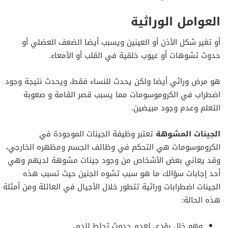
العوامل الوراثية
أو تغير شكل الأذن أو العينين ويسبب أيضا الضعف العضلي أو
حدوث تشوهات أو عيوب خلقية في القلب أو الأمعاء.
هو مرض وراثي أيضا ولكن يحدث للنساء فقط، ويحدث نتيجة وجود
اضطراب في الكروموسومات مما يسبب قصر القامة و صعوبة
التعلم وعدم وجود مبيضين.
الجينات المشوهة
تعتبر وظيفة الجينات الموجودة في
الكروموسومات هي التحكم في وظائف الجسم ومظهره الخارجي،
وقد يعاني بعض الأشخاص من وجود جينات مشوهة لديهم وهي
أحد إجابات سؤالك ما هو سبب تشوه الجنين حيث تسبب هذه
الجينات اضطرابات وراثية تتطور خلال الأجيال في العائلة ومن أمثلة
هذه الحالة:
وهو خلل يؤدي لعدم حدوث تجلط للدم.