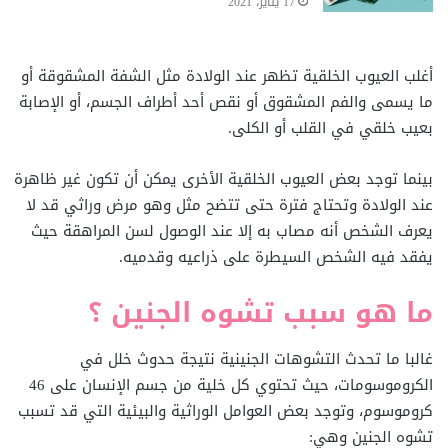
17 يناير، 2021
أغلب العيوب الخلقية تظهر عند الولادة مثل الشفة المشقوقة أو
ما يسمى والفم المشقوق أو نقص أحد أطراف الجسم، أو الإصابة
بعيب خلقي في القلب أو الكلى.
بينما توجد بعض العيوب الخلقية الأخرى يمكن أن تكون غير ظاهرة
عند الولادة وتحتاج فترة حتى تتضح مثل وهو مرض وراثي قد لا
يعرف الشخص أنه مصاب به إلا عند الوصول لسن المراهقة حيث
يفقد فيه الشخص السيطرة على ذراعيه وقدميه.
ما هو سبب تشوه الجنين ؟
غالبا ما تحدث التشوهات الجنينية نتيجة حدوث خلل في
الكروموسومات، حيث تحتوي كل خلية من جسم الإنسان على 46
كروموسوم، وتوجد بعض العوامل الوراثية والبيئية التي قد تسبب
تشوه الجنين وهي: