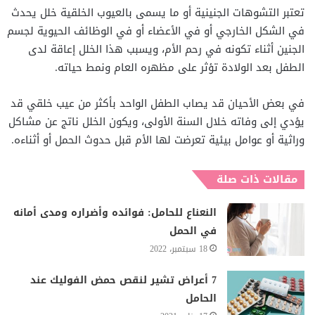
تعتبر التشوهات الجنينية أو ما يسمى بالعيوب الخلقية خلل يحدث
في الشكل الخارجي أو في الأعضاء أو في الوظائف الحيوية لجسم
الجنين أثناء تكونه في رحم الأم، ويسبب هذا الخلل إعاقة لدى
الطفل بعد الولادة تؤثر على مظهره العام ونمط حياته.
في بعض الأحيان قد يصاب الطفل الواحد بأكثر من عيب خلقي قد
يؤدي إلى وفاته خلال السنة الأولى، ويكون الخلل ناتج عن مشاكل
وراثية أو عوامل بيئية تعرضت لها الأم قبل حدوث الحمل أو أثناءه.
مقالات ذات صلة
النعناع للحامل: فوائده وأضراره ومدى أمانه
في الحمل
18 سبتمبر، 2022
7 أعراض تشير لنقص حمض الفوليك عند
الحامل