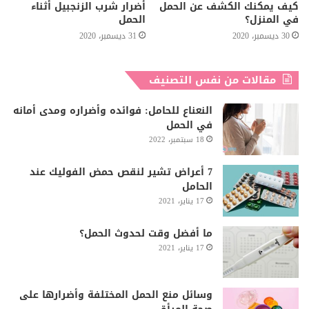
كيف يمكنك الكشف عن الحمل
أضرار شرب الزنجبيل أثناء
في المنزل؟
الحمل
30 ديسمبر، 2020
31 ديسمبر، 2020
مقالات من نفس التصنيف
النعناع للحامل: فوائده وأضراره ومدى أمانه
في الحمل
18 سبتمبر، 2022
7 أعراض تشير لنقص حمض الفوليك عند
الحامل
17 يناير، 2021
ما أفضل وقت لحدوث الحمل؟
17 يناير، 2021
وسائل منع الحمل المختلفة وأضرارها على