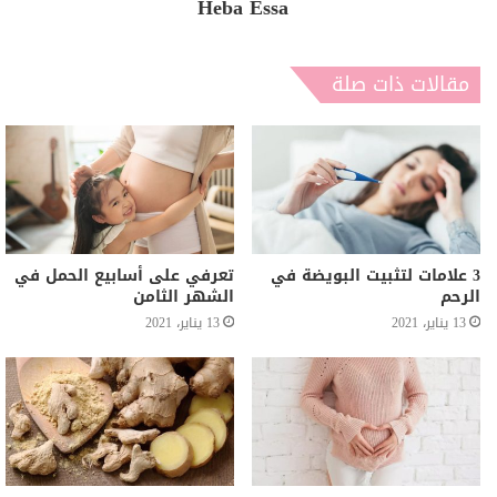
Heba Essa
مقالات ذات صلة
3 علامات لتثبيت البويضة في
تعرفي على أسابيع الحمل في
الرحم
الشهر الثامن
13 يناير، 2021
13 يناير، 2021