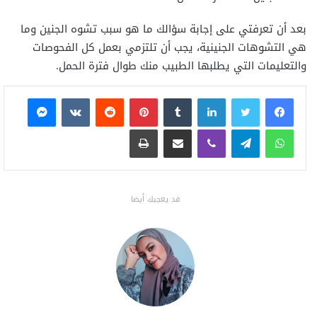
بعد أن تعرفتي على إجابة سؤالك ما هو سبب تشوه الجنين وما
هي التشوهات الجنينية، يجب أن تلتزمي بعمل كل الفحوصات
والتعليمات التي يطلبها الطبيب منك طوال فترة الحمل.
فيسبوك
تويتر
لينكدإن
بينتيريست
ماسنجر
واتساب
تيلقرام
ڤايبر
مشاركة عبر البريد
طباعة
قد يعجبك أيضا