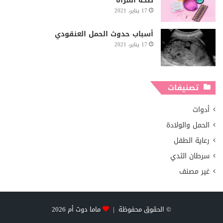
صحة المرأة
17 يناير، 2021
أسباب حدوث الحمل العنقودي
17 يناير، 2021
تصنيفات
أدوات
الحمل والولادة
رعاية الطفل
سرطان الثدي
غير مصنف
© الحقوق محفوظة |
ماما دوت أم
2026