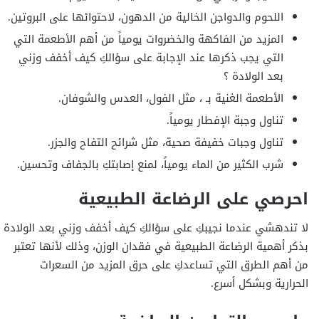
اللحوم والدواجن الخالية من الدهون، لاحتوائها على البروتين.
المزيد من الفاكهة والخضروات يومياً من أهم الأطعمة التي
التي يجب ذكرها عند الإجابة على سؤالكِ كيف أخفف وزني
بعد الولادة ؟
الأطعمة الغنية بـ ، مثل الفول، العدس والشوفان.
تناول وجبة الإفطار يومياً.
تناول وجبات خفيفة صحية، مثل شرائح التفاح والجزر.
شرب الكثير من الماء يومياً، لمنع إصابتكِ بالجفاف وتحسين.
احرصي على الرضاعة الطبيعية
لا تندهشي عندما نجيبكِ على سؤالكِ كيف أخفف وزني بعد الولادة
بذكر أهمية الرضاعة الطبيعية في فقدان الوزن، وذلك لأنها تعتبر
من أهم الطرق التي تساعدكِ على حرق المزيد من السعرات
الحرارية وبشكل أسرع.