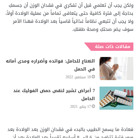
ولكن يجب أن تعلمي قبل أن تفكري في فقدان الوزن أن جسمكِ
بحاجة إلى فترة كافية حتى يتعافى تماماً من عملية الولادة أولاً،
ولا يجب أن تتبعي نظاماً غذائياً قاسياً بعد الولادة فهذا الأمر
سوف يضر صحتكِ وصحة طفلكِ.
مقالات ذات صلة
النعناع للحامل: فوائده وأضراره ومدى أمانه
في الحمل
18 سبتمبر، 2022
7 أعراض تشير لنقص حمض الفوليك عند
الحامل
17 يناير، 2021
فعادة ما يسمح الطبيب بالبدء في فقدان الوزن بعد الولادة بعد
مرور فترة تتراوح من 6 إلى 8 أسابيع تقريباً بعد الولادة بعد أن