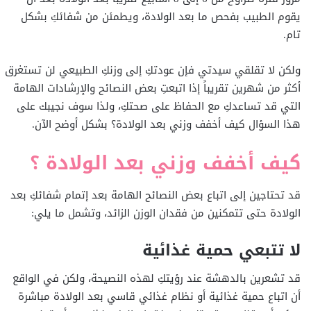
يقوم الطبيب بفحص ما بعد الولادة، ويطمئن من شفائكِ بشكل
تام.
ولكن لا تقلقي سيدتي فإن عودتكِ إلى وزنكِ الطبيعي لن تستغرق
أكثر من شهرين تقريباً إذا اتبعتِ بعض النصائح والإرشادات الهامة
التي قد تساعدكِ مع الحفاظ على صحتكِ، ولذا سوف نجيبك على
هذا السؤال كيف أخفف وزني بعد الولادة؟ بشكل أوضح الآن.
كيف أخفف وزني بعد الولادة ؟
قد تحتاجين إلى اتباع بعض النصائح الهامة بعد إتمام شفائكِ بعد
الولادة حتى تتمكنين من فقدان الوزن الزائد، وتشمل ما يلي:
لا تتبعي حمية غذائية
قد تشعرين بالدهشة عند رؤيتكِ لهذه النصيحة، ولكن في الواقع
أن اتباع حمية غذائية أو نظام غذائي قاسي بعد الولادة مباشرة