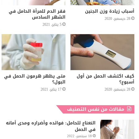
أسباب زيادة وزن الجنين
فقر الدم للمرأة الحامل في
الشهر السادس
28 ديسمبر، 2020
5 يناير، 2021
كيف اكتشف الحمل من أول
متى يظهر هرمون الحمل في
أسبوع؟
البول؟
28 ديسمبر، 2020
17 يناير، 2021
مقالات من نفس التصنيف
النعناع للحامل: فوائده وأضراره ومدى أمانه
في الحمل
18 سبتمبر، 2022