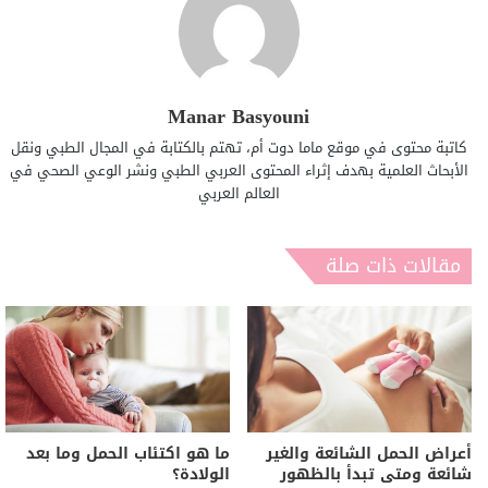
Manar Basyouni
كاتبة محتوى في موقع ماما دوت أم، تهتم بالكتابة في المجال الطبي ونقل
الأبحاث العلمية بهدف إثراء المحتوى العربي الطبي ونشر الوعي الصحي في
العالم العربي
مقالات ذات صلة
أعراض الحمل الشائعة والغير
ما هو اكتئاب الحمل وما بعد
شائعة ومتى تبدأ بالظهور
الولادة؟