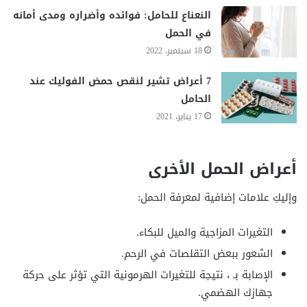
النعناع للحامل: فوائده وأضراره ومدى أمانه
في الحمل
18 سبتمبر، 2022
7 أعراض تشير لنقص حمض الفوليك عند
الحامل
17 يناير، 2021
أعراض الحمل الأخرى
وإليكِ علامات إضافية لمعرفة الحمل:
التغيرات المزاجية والميل للبكاء.
الشعور ببعض التقلصات في الرحم.
الإصابة بـ ، نتيجة للتغيرات الهرمونية التي تؤثر على حركة
جهازك الهضمي.