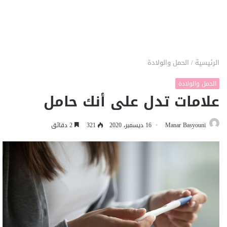
الرئيسية
/
الحمل والولادة
الحمل والولادة
علامات تدل على أنك حامل
Manar Basyouni
16 ديسمبر، 2020
321
2 دقائق