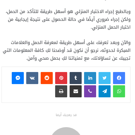
وبالطبع إجراء الاختبار المنزلي هو أسهل طريقة للتأكد من الحمل،
ولكن إجراء ضروري أيضًا في حالة الحصول على نتيجة إيجابية من
اختبار الحمل المنزلي.
والآن وبعد تعرفك على أسهل طريقة لمعرفة الحمل والعلامات
المبكرة لحدوثه، نرجو أن نكون قد أوضحنا لكِ كافة المعلومات التي
تجيبك عن تساؤلاتك، مع تمنياتنا لكِ بحمل صحي وآمن.
فيسبوك
تويتر
لينكدإن
بينتيريست
ماسنجر
واتساب
تيلقرام
ڤايبر
مشاركة عبر البريد
طباعة
قد يعجبك أيضا