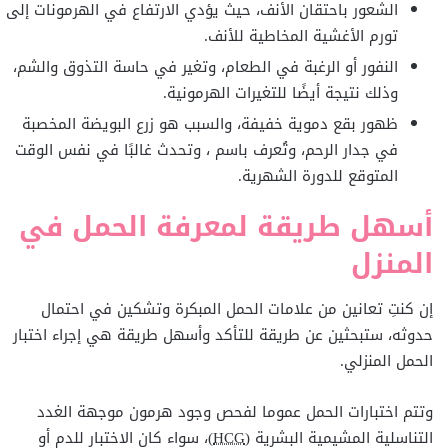
الشعور باحتقان الأنف، حيث يؤدي الارتفاع في الهرمونات إلى
تورم الأغشية المخاطية للأنف.
النفور أو الرغبة في الطعام، وتغير في حاسة التذوق والشم،
وذلك نتيجة أيضًا للتغيرات الهرمونية.
ظهور بقع دموية خفيفة، والسبب هو زرع البويضة المخصبة
في جدار الرحم، وتُعرف باسم ، وتحدث غالبًا في نفس الوقت
المتوقع للدورة الشهرية.
أسهل طريقة لمعرفة الحمل في
المنزل
إن كنتِ تعانين من علامات الحمل المبكرة وتشكين في احتمال
حدوثه، ستبحثين عن طريقة للتأكد وأسهل طريقة هي إجراء اختبار
الحمل المنزلي.
وتتم اختبارات الحمل عموما لفحص وجود هرمون موجهة الغدد
التناسلية المشيمية البشرية (
HCG
)، سواء كان الاختبار للدم أو