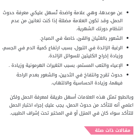
عن موعدها، وهي علامة واضحة تُسهل عليكي معرفة حدوث
الحمل، وقد تكون العلامة مضللة إذا كنت تعانين من عدم
انتظام دورتك الشهرية.
الشعور بالغثيان والقئ، خاصة في الصباح.
الرغبة الزائدة في التبول، بسبب ارتفاع كمية الدم في الجسم،
وزيادة إخراج الكليتين للسوائل الزائدة.
الإعياء والتعب المستمر، بسبب التغيرات الهرمونية وزيادة .
حدوث تقرح وانتفاخ في الثديين، والشعور بعدم الراحة
فيهما، وزيادة الحساسية والالتهاب.
وبالطبع تمثل هذه العلامات أسهل طريقة لمعرفة الحمل ولكن
اعلمي أنه للتأكد من حدوث الحمل، يجب عليكِ إجراء اختبار الحمل
للتأكد سواء كان في المنزل أو في المختبر تحت إشراف الطبيب.
مقالات ذات صلة