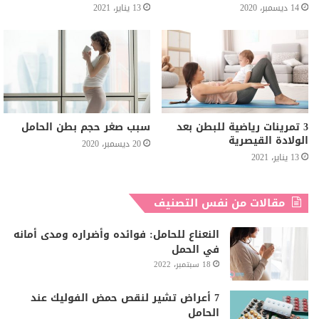
14 ديسمبر، 2020
13 يناير، 2021
3 تمرينات رياضية للبطن بعد
سبب صغر حجم بطن الحامل
الولادة القيصرية
20 ديسمبر، 2020
13 يناير، 2021
مقالات من نفس التصنيف
النعناع للحامل: فوائده وأضراره ومدى أمانه
في الحمل
18 سبتمبر، 2022
7 أعراض تشير لنقص حمض الفوليك عند
الحامل