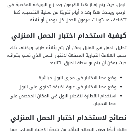
البول، حيث يتم إفراز هذا الهرمون بعد زرع البويضة المخصبة في
الرحم، ويحدث هذا بعد 6 أيام تقريبًا من عملية التخصيب، كما
تتضاعف مستويات هرمون الحمل كل يومين أو ثلاثة.
كيفية استخدام اختبار الحمل المنزلي
تحليل الحمل في المنزل يمكن أن يتم بثلاثة طرق، ويختلف ذلك
حسب العلامة التجارية المصنعة لاختبار الحمل الذي قمتِ بشرائه،
حيث يمكن أن يتم بواسطة الطرق التالية:
وضع عصا الاختبار في مجري البول مباشرة.
وضع عصا الاختبار في عبوة نظيفة تحتوي على البول.
استخدام القطارة لتقطير البول في المكان المخصص على
عصا الاختبار.
نصائح لاستخدام اختبار الحمل المنزلي
وإليك أيضًا بعض النصائح للتأكد من نتيجة الاختبار المنزلي، مما