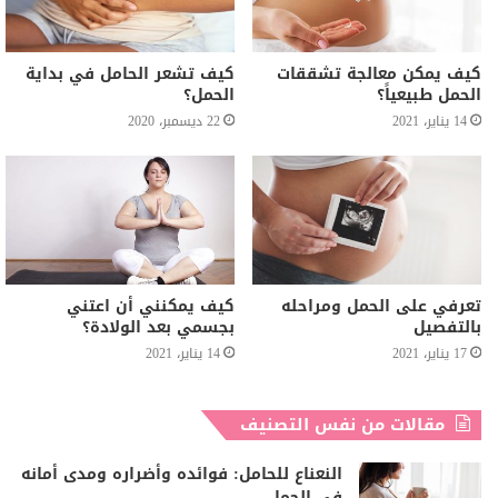
كيف يمكن معالجة تشققات
كيف تشعر الحامل في بداية
الحمل طبيعياً؟
الحمل؟
14 يناير، 2021
22 ديسمبر، 2020
تعرفي على الحمل ومراحله
كيف يمكنني أن اعتني
بالتفصيل
بجسمي بعد الولادة؟
17 يناير، 2021
14 يناير، 2021
مقالات من نفس التصنيف
النعناع للحامل: فوائده وأضراره ومدى أمانه
في الحمل