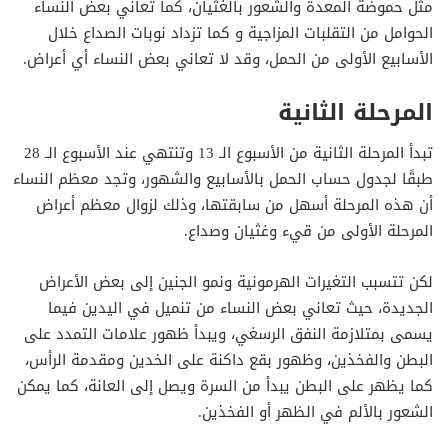
مثل حموضة المعدة والشعور بالغثيان، كما تعاني بعض النساء
الحوامل من التقلبات المزاجية و كما تزداد نوبات الصداع خلال
الأسابيع الأولى من الحمل، وقد لا تعاني بعض النساء أي أعراض.
المرحلة الثانية
تبدأ المرحلة الثانية من الأسبوع الـ 13 وتنتهي عند الأسبوع الـ 28
طبقًا لجدول حساب الحمل بالأسابيع والشهور، وتجد معظم النساء
أن هذه المرحلة أسهل من سابقتها، وذلك لزوال معظم أعراض
المرحلة الأولى من قيء وغثيان وصداع.
لكن تتسبب التغيرات الهرمونية ونمو الجنين إلى بعض الأعراض
الجديدة، حيث تعاني بعض النساء من تنميل في اليدين فيما
يسمى بمتلازمة النفق الرسغي، ويبدأ ظهور علامات التمدد على
البطن والفخذين، وظهور بقع داكنة على الخدين ومقدمة الرأس،
كما يظهر على البطن يبدأ من السرة ويصل إلى العانة، كما يمكن
الشعور بالألم في الظهر أو الفخذين.