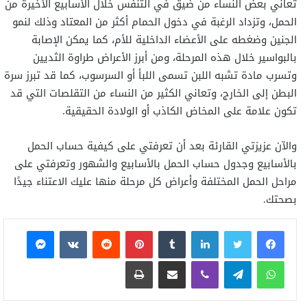
تعاني بعض النساء من ضيق في التنفس خلال الأسابيع الأخيرة من
الحمل، وتزداد الرغبة في دخول الحمام أكثر من المعتاد وذلك لنمو
الجنين وضغطه على الأعضاء الداخلية للأم، كما يمكن الإصابة
بالبواسير خلال هذه المرحلة، ومن أبرز الأعراض طراوة الثديين
وتسرب مادة تشبه اللبن تسمى اللبأ أو السرسوب، كما قد تبرز سرة
البطن إلى الخارج، وتعاني الكثير من النساء من التقلصات التي قد
تكون علامة على المخاض الكاذب أو الولادة الحقيقية.
والآن عزيزتي القارئة بعد أن تعرفتي على كيفية حساب الحمل
بالأسابيع وجدول حساب الحمل بالأسابيع والشهور وتعرفتي على
مراحل الحمل المختلفة وأعراض كل مرحلة منها عليك الاعتناء جيدًا
بصحتك.
فيسبوك
تويتر
لينكدإن
بينتيريست
ماسنجر
واتساب
تيلقرام
ڤايبر
مشاركة عبر البريد
طباعة