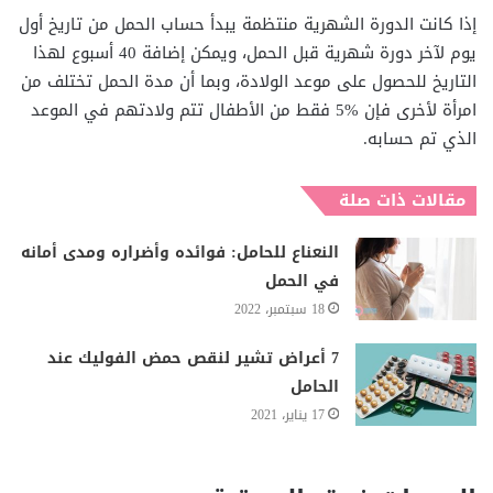
إذا كانت الدورة الشهرية منتظمة يبدأ حساب الحمل من تاريخ أول
يوم لآخر دورة شهرية قبل الحمل، ويمكن إضافة 40 أسبوع لهذا
التاريخ للحصول على موعد الولادة، وبما أن مدة الحمل تختلف من
امرأة لأخرى فإن %5 فقط من الأطفال تتم ولادتهم في الموعد
الذي تم حسابه.
مقالات ذات صلة
النعناع للحامل: فوائده وأضراره ومدى أمانه
في الحمل
18 سبتمبر، 2022
7 أعراض تشير لنقص حمض الفوليك عند
الحامل
17 يناير، 2021