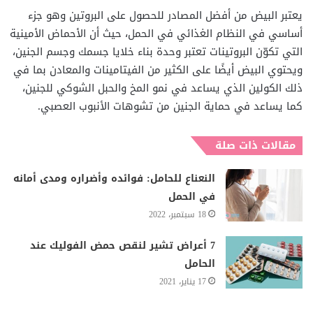
يعتبر البيض من أفضل المصادر للحصول على البروتين وهو جزء
أساسي في النظام الغذائي في الحمل، حيث أن الأحماض الأمينية
التي تكوّن البروتينات تعتبر وحدة بناء خلايا جسمك وجسم الجنين،
ويحتوي البيض أيضًا على الكثير من الفيتامينات والمعادن بما في
ذلك الكولين الذي يساعد في نمو المخ والحبل الشوكي للجنين،
كما يساعد في حماية الجنين من تشوهات الأنبوب العصبي.
مقالات ذات صلة
النعناع للحامل: فوائده وأضراره ومدى أمانه
في الحمل
18 سبتمبر، 2022
7 أعراض تشير لنقص حمض الفوليك عند
الحامل
17 يناير، 2021