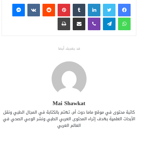
فيسبوك
تويتر
لينكدإن
بينتيريست
ماسنجر
واتساب
تيلقرام
ڤايبر
مشاركة عبر البريد
طباعة
قد يعجبك أيضا
Mai Shawkat
كاتبة محتوى في موقع ماما دوت أم، تهتم بالكتابة في المجال الطبي ونقل
الأبحاث العلمية بهدف إثراء المحتوى العربي الطبي ونشر الوعي الصحي في
العالم العربي