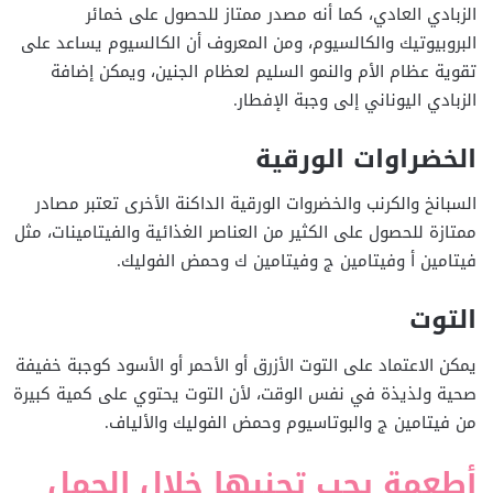
الزبادي العادي، كما أنه مصدر ممتاز للحصول على خمائر
البروبيوتيك والكالسيوم، ومن المعروف أن الكالسيوم يساعد على
تقوية عظام الأم والنمو السليم لعظام الجنين، ويمكن إضافة
الزبادي اليوناني إلى وجبة الإفطار.
الخضراوات الورقية
السبانخ والكرنب والخضروات الورقية الداكنة الأخرى تعتبر مصادر
ممتازة للحصول على الكثير من العناصر الغذائية والفيتامينات، مثل
فيتامين أ وفيتامين ج وفيتامين ك وحمض الفوليك.
التوت
يمكن الاعتماد على التوت الأزرق أو الأحمر أو الأسود كوجبة خفيفة
صحية ولذيذة في نفس الوقت، لأن التوت يحتوي على كمية كبيرة
من فيتامين ج والبوتاسيوم وحمض الفوليك والألياف.
أطعمة يجب تجنبها خلال الحمل