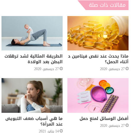
مقالات ذات صلة
ماذا يحدث عند نقص فيتامين د
الطريقة المثالية لشد ترهلات
أثناء الحمل؟
البطن بعد الولادة
27 ديسمبر، 2020
27 ديسمبر، 2020
أفضل الوسائل لمنع حمل
ما هي أسباب ضعف التبويض
عند المرأة؟
27 ديسمبر، 2020
14 يناير، 2021