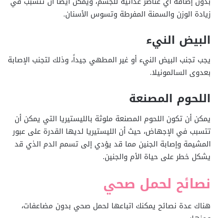
بدون إضافة أي عناصر غذائية للجسم، ويمكن أيضًا أن تتسبب في
زيادة الوزن والسمنة المفرطة وتسوس الأسنان.
البيض النيء
يجب تجنب البيض النيء أو غير المطهي جيداً، وذلك لتجنب الإصابة
بعدوى السالمونيلا.
اللحوم المصنعة
يمكن أن تكون اللحوم المصنعة ملوثة بالليستيريا التي يمكن أن
تتسبب في الإجهاض، حيث أن الليستيريا لديها القدرة على عبور
المشيمة وإصابة الجنين مما قد يؤدي إلى تسمم الدم الذي قد
يشكل خطر على حياة الأم والجنين.
نصائح لحمل صحي
هناك عدة نصائح يمكنك اتباعها لحمل صحي بدون مضاعفات،