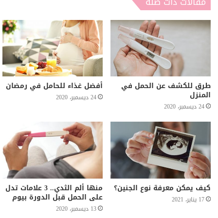
مقالات ذات صلة
طرق للكشف عن الحمل في
أفضل غذاء للحامل في رمضان
المنزل
24 ديسمبر، 2020
24 ديسمبر، 2020
كيف يمكن معرفة نوع الجنين؟
منها ألم الثدي.. 3 علامات تدل
على الحمل قبل الدورة بيوم
17 يناير، 2021
13 ديسمبر، 2020