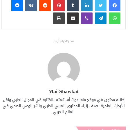
واتساب
تيلقرام
ڤايبر
مشاركة عبر البريد
طباعة
قد يعجبك أيضا
Mai Shawkat
كاتبة محتوى في موقع ماما دوت أم، تهتم بالكتابة في المجال الطبي ونقل
الأبحاث العلمية بهدف إثراء المحتوى العربي الطبي ونشر الوعي الصحي في
العالم العربي