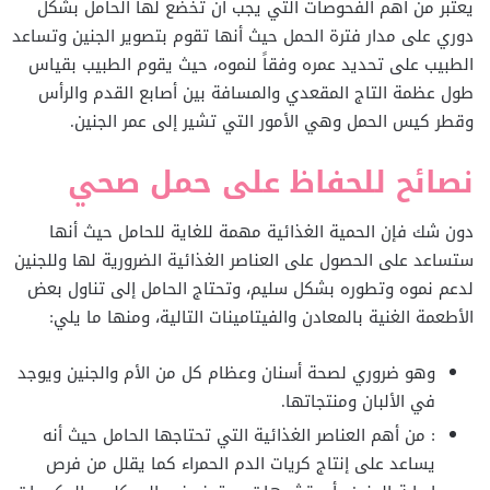
يعتبر من أهم الفحوصات التي يجب أن تخضع لها الحامل بشكل
دوري على مدار فترة الحمل حيث أنها تقوم بتصوير الجنين وتساعد
الطبيب على تحديد عمره وفقاً لنموه، حيث يقوم الطبيب بقياس
طول عظمة التاج المقعدي والمسافة بين أصابع القدم والرأس
وقطر كيس الحمل وهي الأمور التي تشير إلى عمر الجنين.
نصائح للحفاظ على حمل صحي
دون شك فإن الحمية الغذائية مهمة للغاية للحامل حيث أنها
ستساعد على الحصول على العناصر الغذائية الضرورية لها وللجنين
لدعم نموه وتطوره بشكل سليم، وتحتاج الحامل إلى تناول بعض
الأطعمة الغنية بالمعادن والفيتامينات التالية، ومنها ما يلي:
وهو ضروري لصحة أسنان وعظام كل من الأم والجنين ويوجد
في الألبان ومنتجاتها.
: من أهم العناصر الغذائية التي تحتاجها الحامل حيث أنه
يساعد على إنتاج كريات الدم الحمراء كما يقلل من فرص