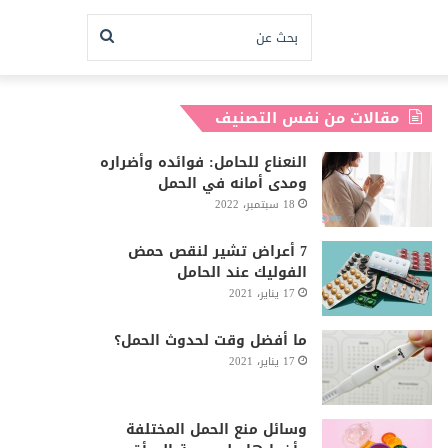
بحث
عن
مقالات من نفس التصنيف
النعناع للحامل: فوائده وأضراره
ومدى أمانه في الحمل
18 سبتمبر، 2022
7 أعراض تشير لنقص حمض
الفوليك عند الحامل
17 يناير، 2021
ما أفضل وقت لحدوث الحمل؟
17 يناير، 2021
وسائل منع الحمل المختلفة