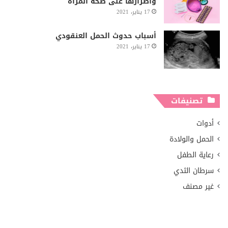
وأضرارها على صحة المرأة
17 يناير، 2021
أسباب حدوث الحمل العنقودي
17 يناير، 2021
تصنيفات
أدوات
الحمل والولادة
رعاية الطفل
سرطان الثدي
غير مصنف