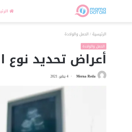
الرئي
الرئيسية
/
الحمل والولادة
الحمل والولادة
أعراض تحديد نوع ال
Merna Reda
4 يناير، 2021