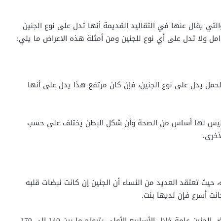
تي يقال عنها في التقاليد القديمة أنها تدل على نوع الجنين
مل ولا تدل على أي نوع للجنين ومن أمثلة هذه الاعراض ما يلي:
لحمل يدل على نوع الجنين، فإن كان مرتفع هذا يدل على أنها
 وليس لها أساس من الصحة وأن شكل البطن يختلف على حسب
خرى.
 حيث تعتقد العديد من النساء أن الجنين إن كانت نبضات قلبه
الحقيقة أنه لا يوجد فرق بين نبض الذكر أو الأنثى وأن نبض الجنين عامة خلال الأسابيع الأولى يترواح ما بين 140 إلى 170