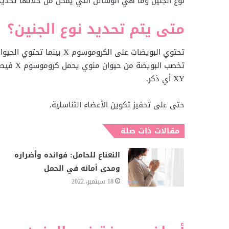
نوع الجنين وما هي الوسائل التي يمكن من خلالها تحديد 
متى يتم تحديد نوع الجنين؟
XY أي ذكر.
حتى على تحفيز تكوين الأعضاء التناسلية.
مقالات ذات صلة
النعناع للحامل: فوائده وأضراره
ومدى أمانه في الحمل
18 سبتمبر، 2022