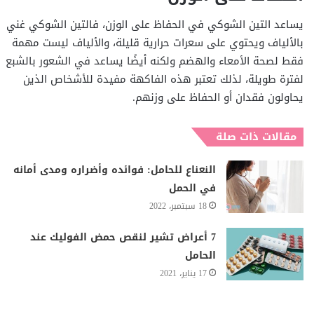
يساعد التين الشوكي في الحفاظ على الوزن، فالتين الشوكي غني
بالألياف ويحتوي على سعرات حرارية قليلة، والألياف ليست مهمة
فقط لصحة الأمعاء والهضم ولكنه أيضًا يساعد في الشعور بالشبع
لفترة طويلة، لذلك تعتبر هذه الفاكهة مفيدة للأشخاص الذين
يحاولون فقدان أو الحفاظ على وزنهم.
مقالات ذات صلة
النعناع للحامل: فوائده وأضراره ومدى أمانه
في الحمل
18 سبتمبر، 2022
7 أعراض تشير لنقص حمض الفوليك عند
الحامل
17 يناير، 2021