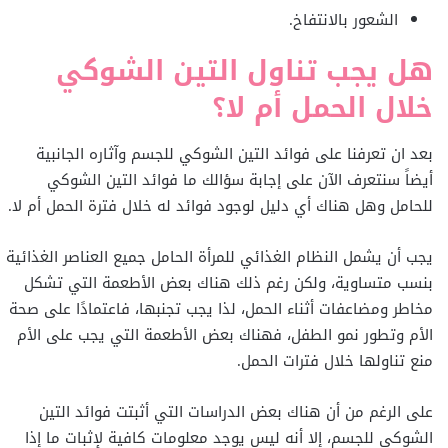
الشعور بالانتفاخ.
هل يجب تناول التين الشوكي
خلال الحمل أم لا؟
بعد ان تعرفنا على فوائد التين الشوكي للجسم وآثاره الجانبية
أيضاً سنتعرف الآن على إجابة سؤالك ما فوائد التين الشوكي
للحامل وهل هناك أي دليل لوجود فوائد له خلال فترة الحمل أم لا.
يجب أن يشمل النظام الغذائي للمرأة الحامل جميع العناصر الغذائية
بنسب متساوية، ولكن رغم ذلك هناك بعض الأطعمة التي تشكل
مخاطر ومضاعفات أثناء الحمل، لذا يجب تجنبها، فاعتمادًا على صحة
الأم وتطور نمو الطفل، فهناك بعض الأطعمة التي يجب على الأم
منع تناولها خلال فترات الحمل.
على الرغم من أن هناك بعض الدراسات التي أثبتت فوائد التين
الشوكي للجسم، إلا أنه ليس يوجد معلومات كافية لإثبات ما إذا