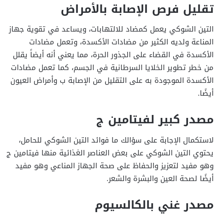
تقليل فرص الإصابة بالأمراض
التين الشوكي يعمل كمضاد للالتهابات، ويساعد في تقوية جهاز
المناعة ولديه الكثير من مضادات الأكسدة، وتعمل مضادات
الأكسدة في القضاء على الجذور الحرة، مما يعني أنه أيضاً يقلل
من خطر تطوير الخلايا السرطانية في الجسم، كما تعمل مضادات
الأكسدة الموجودة به على التقليل من الإصابة ب وأمراض العيون
أيضًا.
مصدر كبير لفيتامين ج
لاستكمال الإجابة على سؤالك ما فوائد التين الشوكي للحامل،
يحتوي التين الشوكي على بعض العناصر الغذائية منها فيتامين ج
وهو مفيد لتعزيز والحفاظ على صحة الجهاز المناعي وهو مفيد
أيضًا لصحة العين والبشرة والشعر.
مصدر غني بالكالسيوم