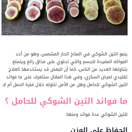
ينمو التين الشوكي في المناخ الحار المشمس، وهو من أحد
الفواكه المفيدة للجسم والتي تحتوي على مذاق رائع ويتمتع
بتناولها العديد من الناس، كما أن البعض قد يستخدمها كعلاج
تقليدي لمرض السكري، وفي هذا المقال سنتعرف على ما فوائد
التين الشوكي للحامل وهل من الآمن تناوله خلال فترة الحمل أم لا.
ما فوائد التين الشوكي للحامل ؟
للتين الشوكي عدة فوائد ومنها:
الحفاظ على الوزن