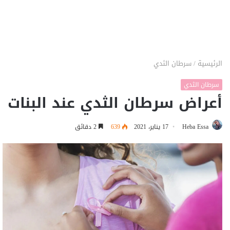
الرئيسية
/
سرطان الثدي
سرطان الثدي
أعراض سرطان الثدي عند البنات
Heba Essa
17 يناير، 2021
639
2 دقائق