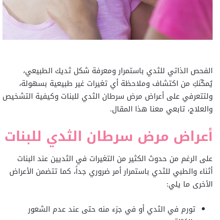
الفحص الذاتي للثدي باستمرار ومعرفة شكل ثديك الطبيعي،
يُمكّنكِ من اكتشاف وملاحظة أي تغيرات غير طبيعية بسهولة،
ولتتعرفي على أعراض مرض سرطان الثدي للبنات وكيفية التشخيص
والعلاج، تابعي معنا هذا المقال.
أعراض مرض سرطان الثدي للبنات
على الرغم من حدوث الكثير من التغيرات في الثديين عند البنات
أثناء والطبي للثدي باستمرار أمر ضروري جداً، كما تتضمن الأعراض
الأخرى ما يلي:
تورم في الثدي أو في جزء منه حتى عند عدم الشعور