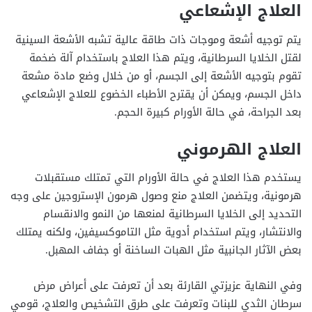
العلاج الإشعاعي
يتم توجيه أشعة وموجات ذات طاقة عالية تشبه الأشعة السينية
لقتل الخلايا السرطانية، ويتم هذا العلاج باستخدام آلة ضخمة
تقوم بتوجيه الأشعة إلى الجسم، أو من خلال وضع مادة مشعة
داخل الجسم، ويمكن أن يقترح الأطباء الخضوع للعلاج الإشعاعي
بعد الجراحة، في حالة الأورام كبيرة الحجم.
العلاج الهرموني
يستخدم هذا العلاج في حالة الأورام التي تمتلك مستقبلات
هرمونية، ويتضمن العلاج منع وصول هرمون الإستروجين على وجه
التحديد إلى الخلايا السرطانية لمنعها من النمو والانقسام
والانتشار، ويتم استخدام أدوية مثل التاموكسيفين، ولكنه يمتلك
بعض الآثار الجانبية مثل الهبات الساخنة أو جفاف المهبل.
وفي النهاية عزيزتي القارئة بعد أن تعرفت على أعراض مرض
سرطان الثدي للبنات وتعرفت على طرق التشخيص والعلاج، قومي