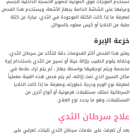
تستخدم الموجات فوق الصوتية لتصوير الأنسجة الداخلية للجسم،
وعرضها على الشاشة الخاصة بجهاز الأشعة، ويستخدم هذا الفحص
لمعرفة ما إذا كانت الكتلة الموجودة في الثدي، عبارة عن كتلة
صلبة من الخلايا أو كيس مملوء بالسوائل.
خزعة الإبرة
يعتبر هذا الفحص أكثر الفحوصات دقة للتأكد من سرطان الثدي،
وخلاله يقوم الطبيب بإزالة عينة أو نسيج من الثدي باستخدام إبرة
مخصصة ويتم توجهيها بواسطة جهاز ، ثم يتم ترك علامة في
مكان النسيج الذي تمت إزالته، ثم يتم فحص هذه العينة معملياً
لمعرفة نوع الورم ودرجة خطورته، ومعرفة ما إذا كانت الخلايا
السرطانية تمتلك مستقبلات هرمونية أو أنواع أخرى من
المستقبلات، وهو ما يحدد نوع العلاج.
علاج سرطان الثدي
بعد أن تعرفت على علامات سرطان الثدي للبنات، تعرفي على