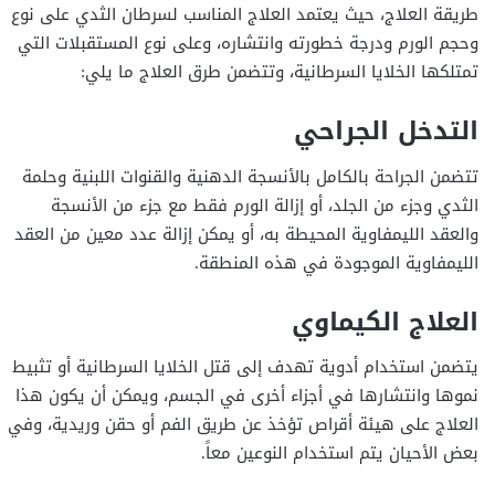
طريقة العلاج، حيث يعتمد العلاج المناسب لسرطان الثدي على نوع
وحجم الورم ودرجة خطورته وانتشاره، وعلى نوع المستقبلات التي
تمتلكها الخلايا السرطانية، وتتضمن طرق العلاج ما يلي:
التدخل الجراحي
تتضمن الجراحة بالكامل بالأنسجة الدهنية والقنوات اللبنية وحلمة
الثدي وجزء من الجلد، أو إزالة الورم فقط مع جزء من الأنسجة
والعقد الليمفاوية المحيطة به، أو يمكن إزالة عدد معين من العقد
الليمفاوية الموجودة في هذه المنطقة.
العلاج الكيماوي
يتضمن استخدام أدوية تهدف إلى قتل الخلايا السرطانية أو تثبيط
نموها وانتشارها في أجزاء أخرى في الجسم، ويمكن أن يكون هذا
العلاج على هيئة أقراص تؤخذ عن طريق الفم أو حقن وريدية، وفي
بعض الأحيان يتم استخدام النوعين معاً.