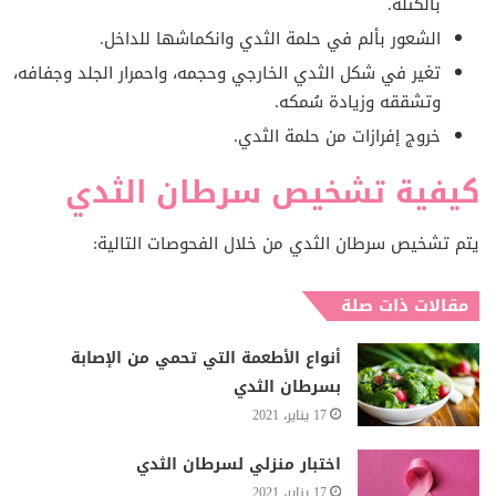
بالكتلة.
الشعور بألم في حلمة الثدي وانكماشها للداخل.
تغير في شكل الثدي الخارجي وحجمه، واحمرار الجلد وجفافه،
وتشققه وزيادة سُمكه.
خروج إفرازات من حلمة الثدي.
كيفية تشخيص سرطان الثدي
يتم تشخيص سرطان الثدي من خلال الفحوصات التالية:
مقالات ذات صلة
أنواع الأطعمة التي تحمي من الإصابة
بسرطان الثدي
17 يناير، 2021
اختبار منزلي لسرطان الثدي
17 يناير، 2021