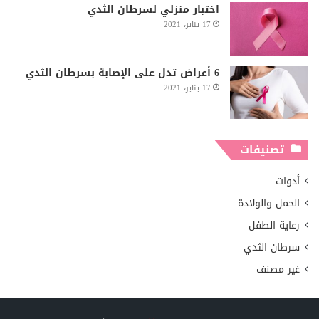
اختبار منزلي لسرطان الثدي
17 يناير، 2021
6 أعراض تدل على الإصابة بسرطان الثدي
17 يناير، 2021
تصنيفات
أدوات
الحمل والولادة
رعاية الطفل
سرطان الثدي
غير مصنف