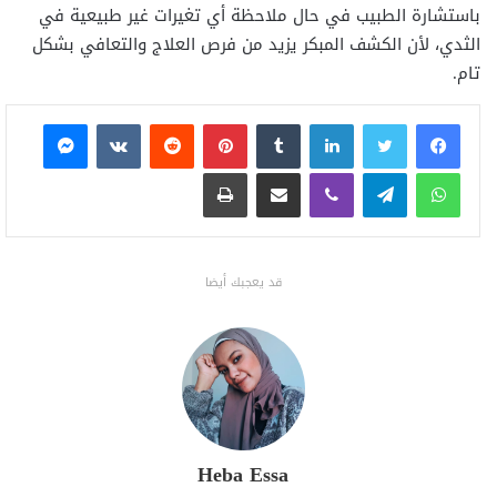
باستشارة الطبيب في حال ملاحظة أي تغيرات غير طبيعية في
الثدي، لأن الكشف المبكر يزيد من فرص العلاج والتعافي بشكل
تام.
فيسبوك
تويتر
لينكدإن
بينتيريست
ماسنجر
واتساب
تيلقرام
ڤايبر
مشاركة عبر البريد
طباعة
قد يعجبك أيضا
Heba Essa